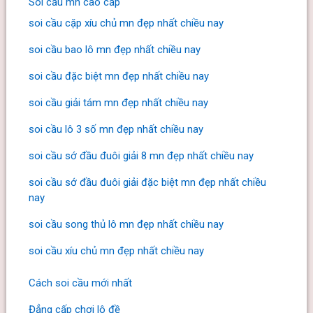
Soi cầu mn cao cấp
soi cầu cặp xíu chủ mn đẹp nhất chiều nay
soi cầu bao lô mn đẹp nhất chiều nay
soi cầu đặc biệt mn đẹp nhất chiều nay
soi cầu giải tám mn đẹp nhất chiều nay
soi cầu lô 3 số mn đẹp nhất chiều nay
soi cầu sớ đầu đuôi giải 8 mn đẹp nhất chiều nay
soi cầu sớ đầu đuôi giải đặc biệt mn đẹp nhất chiều
nay
soi cầu song thủ lô mn đẹp nhất chiều nay
soi cầu xíu chủ mn đẹp nhất chiều nay
Cách soi cầu mới nhất
Đẳng cấp chơi lô đề