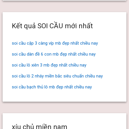
Kết quả SOI CẦU mới nhất
soi cầu cặp 3 càng víp mb đẹp nhất chiều nay
soi cầu dàn đề 6 con mb đẹp nhất chiều nay
soi cầu lô xiên 3 mb đẹp nhất chiều nay
soi cầu lô 2 nháy miền bắc siêu chuẩn chiều nay
soi cầu bạch thủ lô mb đẹp nhất chiều nay
xíu chủ miền nam