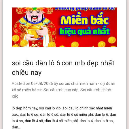
soi cầu dàn lô 6 con mb đẹp nhất
chiều nay
Posted on
06/08/2026
by
soi xiu chu mien nam - dự đoán
xổ số miền bắc
in
Soi cầu mb cao cấp
,
Soi cầu mb chính
xác
lô đẹp hôm nay, soi cau lo vip, soi cau lo chinh xac nhat mien
bac, dan lo 6 so, dàn lô 6 số, dàn lô 6 số miền phí, dan lo 6, dan
lo 4 so, dàn lô 4 số, dàn lô 4 số miền phí, dan lo 4, dan lo 8 so,
dàn…