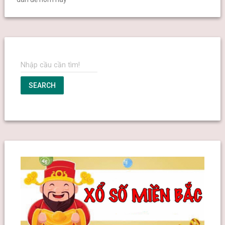
SEARCH