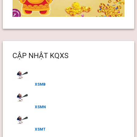
CẬP NHẬT KQXS
XSMB
XSMN
XSMT