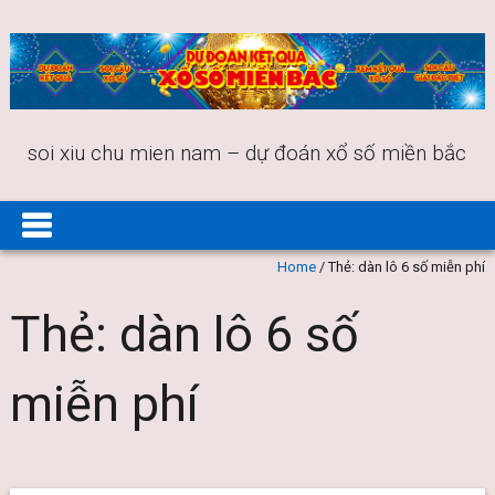
soi xiu chu mien nam – dự đoán xổ số miền bắc
Home
/
Thẻ:
dàn lô 6 số miễn phí
Thẻ:
dàn lô 6 số
miễn phí