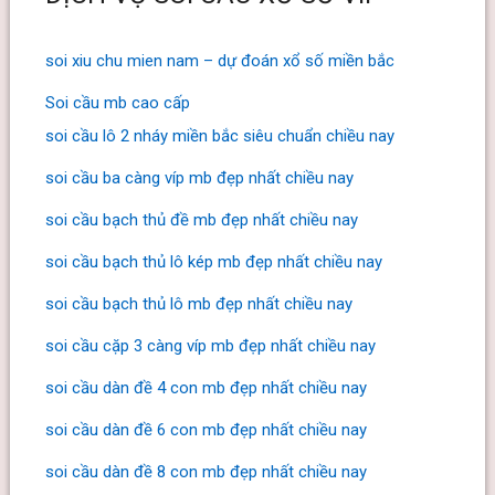
soi xiu chu mien nam – dự đoán xổ số miền bắc
Soi cầu mb cao cấp
soi cầu lô 2 nháy miền bắc siêu chuẩn chiều nay
soi cầu ba càng víp mb đẹp nhất chiều nay
soi cầu bạch thủ đề mb đẹp nhất chiều nay
soi cầu bạch thủ lô kép mb đẹp nhất chiều nay
soi cầu bạch thủ lô mb đẹp nhất chiều nay
soi cầu cặp 3 càng víp mb đẹp nhất chiều nay
soi cầu dàn đề 4 con mb đẹp nhất chiều nay
soi cầu dàn đề 6 con mb đẹp nhất chiều nay
soi cầu dàn đề 8 con mb đẹp nhất chiều nay