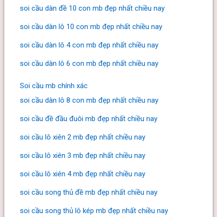
soi cầu dàn đề 10 con mb đẹp nhất chiều nay
soi cầu dàn lô 10 con mb đẹp nhất chiều nay
soi cầu dàn lô 4 con mb đẹp nhất chiều nay
soi cầu dàn lô 6 con mb đẹp nhất chiều nay
Soi cầu mb chính xác
soi cầu dàn lô 8 con mb đẹp nhất chiều nay
soi cầu đề đầu đuôi mb đẹp nhất chiều nay
soi cầu lô xiên 2 mb đẹp nhất chiều nay
soi cầu lô xiên 3 mb đẹp nhất chiều nay
soi cầu lô xiên 4 mb đẹp nhất chiều nay
soi cầu song thủ đề mb đẹp nhất chiều nay
soi cầu song thủ lô kép mb đẹp nhất chiều nay