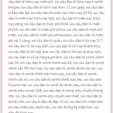
cầu dàn lô hôm nay miễn phí
,
soi cầu dàn lô hôm nay o north
bergen
,
soi cầu dàn lô hôm nay theo 12 con giáp
,
soi cầu dàn
lô kép đắk lắk
,
soi cầu dàn lô miền bắc hôm nay 00 00
,
soi cầu
dàn lô miền bắc hôm nay biệt
,
soi cầu dàn lô miền bắc hôm
nay càng
,
soi cầu dàn lô miễn phí 6666
,
soi cầu dàn lô miễn
phí 69
,
soi cầu dàn lô miễn phí bất tử
,
soi cầu dàn lô miễn phí
miền
,
soi cầu dàn lô miễn phí ultraviewer
,
soi cầu dàn lô miễn
phí víp 3 càng
,
soi cầu dàn lô quán
,
soi cầu dàn lô tối nay 3/7
,
soi cầu dàn lô tối nay diễn
,
soi cầu dàn lô tối nay khánh hòa
,
soi cầu dàn lô tối nay qua
,
soi cầu dàn lô tối nay quảng nam
,
soi cầu dàn lô xổ số rồng bạch kim
,
soi cầu dàn lô xsmb chính
xác 56
,
soi cầu dàn lô xsmb chính xác 60
,
soi cầu dàn lô xsmb
chính xác 99 hôm nay
,
soi cầu dàn lô xsmb chính xác âm
,
soi
cầu dàn lô xsmb chính xác hôm sau
,
soi cầu dàn lô xsmb
chính xác số
,
soi cầu dàn lô xsmb chính xác yếu
,
soi cầu dàn
lô xsmb dài
,
soi cau dàn lo xsmb du doan cau
,
soi cầu dàn lô
xsmb siêu chuẩn 268
,
soi cầu dàn lô xsmb siêu chuẩn không
che
,
soi cầu dàn lô xsmb siêu chuẩn xác nhất
,
soi cầu dàn lô
xsmb xiên
,
soi cầu lô dàn de đẹp 10 số
,
soi cầu loto miền bắc
,
soi cầu miền bắc chính xác
,
soi cầu thống kê miền bắc
,
soi
dàn đề hôm nay