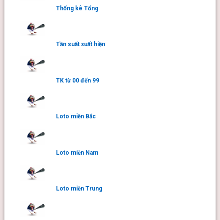
Thống kê Tổng
Tần suất xuất hiện
TK từ 00 đến 99
Loto miền Bắc
Loto miền Nam
Loto miền Trung