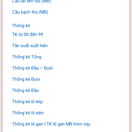
Cầu lật liên tục (MB)
Cầu bạch thủ (MB)
Thống kê
TK từ 00 đến 99
Tần suất xuất hiện
Thống kê Tổng
Thống kê Đầu – Đuôi
Thống kê Đuôi
Thống kê Đầu
Thống kê lô kép
Thống kê lô xiên
Thống kê lô gan | TK lô gan MB hôm nay