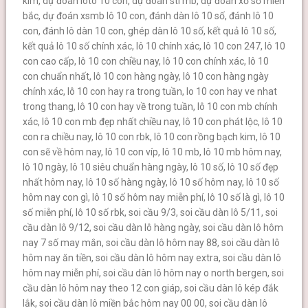
kim
,
dự đoán loto 10 con
,
dự đoán stl mb
,
dự đoán xổ số miền
bắc
,
dự đoán xsmb lô 10 con
,
đánh dàn lô 10 số
,
đánh lô 10
con
,
đánh lô dàn 10 con
,
ghép dàn lô 10 số
,
kết quả lô 10 số
,
kết quả lô 10 số chính xác
,
lô 10 chính xác
,
lô 10 con 247
,
lô 10
con cao cấp
,
lô 10 con chiều nay
,
lô 10 con chính xác
,
lô 10
con chuẩn nhất
,
lô 10 con hàng ngày
,
lô 10 con hàng ngày
chính xác
,
lô 10 con hay ra trong tuần
,
lo 10 con hay ve nhat
trong thang
,
lô 10 con hay về trong tuần
,
lô 10 con mb chính
xác
,
lô 10 con mb đẹp nhất chiều nay
,
lô 10 con phát lộc
,
lô 10
con ra chiều nay
,
lô 10 con rbk
,
lô 10 con rồng bạch kim
,
lô 10
con sẽ về hôm nay
,
lô 10 con víp
,
lô 10 mb
,
lô 10 mb hôm nay
,
lô 10 ngày
,
lô 10 siêu chuẩn hàng ngày
,
lô 10 số
,
lô 10 số đẹp
nhất hôm nay
,
lô 10 số hàng ngày
,
lô 10 số hôm nay
,
lô 10 số
hôm nay con gì
,
lô 10 số hôm nay miễn phí
,
lô 10 số là gì
,
lô 10
số miễn phí
,
lô 10 số rbk
,
soi cầu 9/3
,
soi cầu dàn lô 5/11
,
soi
cầu dàn lô 9/12
,
soi cầu dàn lô hàng ngày
,
soi cầu dàn lô hôm
nay 7 số may mắn
,
soi cầu dàn lô hôm nay 88
,
soi cầu dàn lô
hôm nay ăn tiền
,
soi cầu dàn lô hôm nay extra
,
soi cầu dàn lô
hôm nay miễn phí
,
soi cầu dàn lô hôm nay o north bergen
,
soi
cầu dàn lô hôm nay theo 12 con giáp
,
soi cầu dàn lô kép đắk
lắk
,
soi cầu dàn lô miền bắc hôm nay 00 00
,
soi cầu dàn lô