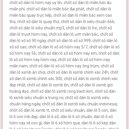
chốt số dàn lô hôm nay uy tín
,
chốt số dàn lô miền bắc âu
miễn phí
,
chốt số dàn lô miền bắc đại phát
,
chốt số dàn lô
miền bắc quay trực tiếp
,
chốt số dàn lô miền bắc xem cao
thủ
,
chốt số dàn lô quay thử
,
chốt số dàn lô siêu chuẩn 666
,
chốt số dàn lô siêu chuẩn mp3
,
chốt số dàn lô tre
,
chốt số
dàn lô trượt hôm nay
,
chốt số dàn lô ướt miền bắc
,
chốt số
dàn lô xổ số 90 ngày
,
chốt số dàn lô xổ số 999
,
chốt số dàn lô
xổ số cao
,
chốt số dàn lô xổ số hôm nay 5/7
,
chốt số dàn lô xổ
số hôm nay 56
,
chốt số dàn lô xổ số hôm nay em
,
chốt số dàn
lô xổ số hôm nay hôm nay
,
chốt số dàn lô xổ số hôm nay
miền nam
,
chốt số dàn lô xổ số hôm nay ông trùm
,
chốt số
dàn lô xsmb ăn chơi
,
chốt số dàn lô xsmb chính xác 24h
,
chốt
số dàn lô xsmb chính xác 300
,
chốt số dàn lô xsmb chính xác
đẹp nhất
,
chốt số dàn lô xsmb ên
,
chốt số dàn lô xsmb giờ
hoàng đạo
,
chốt số dàn lô xsmb rong bach kim
,
chốt số dàn
lô xsmb siêu chuẩn a trung roi
,
chốt số dàn lô xsmb siêu
chuẩn hàng ngày
,
chốt số dàn lô xsmb siêu chuẩn indonesia
,
chốt số dàn lô xsmb tt
,
chốt số siêu chuẩn
,
dàn lô 5 con
,
dàn
lô 6 con mb đẹp
,
dàn lô 6 số
,
dàn lô 6 số chuẩn
,
dàn lô 6 số
hôm nay về con gì
,
dàn lô 6 số hôm qua
,
dàn lô 6 số kép dàn