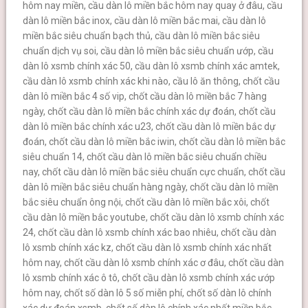
hôm nay miền
,
cầu dàn lô miền bắc hôm nay quay ở đâu
,
cầu
dàn lô miền bắc inox
,
cầu dàn lô miền bắc mai
,
cầu dàn lô
miền bắc siêu chuẩn bạch thủ
,
cầu dàn lô miền bắc siêu
chuẩn dịch vụ soi
,
cầu dàn lô miền bắc siêu chuẩn ướp
,
cầu
dàn lô xsmb chính xác 50
,
cầu dàn lô xsmb chính xác amtek
,
cầu dàn lô xsmb chính xác khi nào
,
cầu lô ăn thông
,
chốt cầu
dàn lô miền bắc 4 số vip
,
chốt cầu dàn lô miền bắc 7 hàng
ngày
,
chốt cầu dàn lô miền bắc chính xác dự đoán
,
chốt cầu
dàn lô miền bắc chính xác u23
,
chốt cầu dàn lô miền bắc dự
đoán
,
chốt cầu dàn lô miền bắc iwin
,
chốt cầu dàn lô miền bắc
siêu chuẩn 14
,
chốt cầu dàn lô miền bắc siêu chuẩn chiều
nay
,
chốt cầu dàn lô miền bắc siêu chuẩn cực chuẩn
,
chốt cầu
dàn lô miền bắc siêu chuẩn hàng ngày
,
chốt cầu dàn lô miền
bắc siêu chuẩn ông nội
,
chốt cầu dàn lô miền bắc xôi
,
chốt
cầu dàn lô miền bắc youtube
,
chốt cầu dàn lô xsmb chính xác
24
,
chốt cầu dàn lô xsmb chính xác bao nhiêu
,
chốt cầu dàn
lô xsmb chính xác kz
,
chốt cầu dàn lô xsmb chính xác nhất
hôm nay
,
chốt cầu dàn lô xsmb chính xác ơ đâu
,
chốt cầu dàn
lô xsmb chính xác ô tô
,
chốt cầu dàn lô xsmb chính xác ướp
hôm nay
,
chốt số dàn lô 5 số miễn phí
,
chốt số dàn lô chính
xác dự đoán xsmb
,
chốt số dàn lô chính xác nhất miền bắc
,