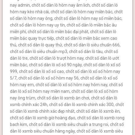
nay admin
,
chốt số dàn lô hôm nay âm lich
,
chốt số dàn lô
hôm nay kèo nhà cái
,
chốt số dàn lô hôm nay miền bắc
,
chốt
số dàn lô hôm nay ông
,
chốt số dàn lô hôm nay số miền bắc
,
chốt số dàn lô hôm nay uy tín
,
chốt số dàn lô miền bắc âu
miễn phí
,
chốt số dàn lô miền bắc đại phát
,
chốt số dàn lô
miền bắc quay trực tiếp
,
chốt số dàn lô miền bắc xem cao
thủ
,
chốt số dàn lô quay thử
,
chốt số dàn lô siêu chuẩn 666
,
chốt số dàn lô siêu chuẩn mp3
,
chốt số dàn lô tàu
,
chốt số
dàn lô tre
,
chốt số dàn lô trượt hôm nay
,
chốt số dàn lô ướt
miền bắc
,
chốt số dàn lô xổ số 90 ngày
,
chốt số dàn lô xổ số
999
,
chốt số dàn lô xổ số cao
,
chốt số dàn lô xổ số hôm nay
5/7
,
chốt số dàn lô xổ số hôm nay 56
,
chốt số dàn lô xổ số
hôm nay em
,
chốt số dàn lô xổ số hôm nay hôm nay
,
chốt số
dàn lô xổ số hôm nay miền nam
,
chốt số dàn lô xổ số hôm
nay ông trùm
,
chốt số dàn lô xsmb ăn chơi
,
chốt số dàn lô
xsmb chính xác 24h
,
chốt số dàn lô xsmb chính xác 300
,
chốt
số dàn lô xsmb chính xác đẹp nhất
,
chốt số dàn lô xsmb ên
,
chốt số dàn lô xsmb giờ hoàng đạo
,
chốt số dàn lô xsmb rong
bach kim
,
chốt số dàn lô xsmb siêu chuẩn a trung roi
,
chốt số
dàn lô xsmb siêu chuẩn hàng ngày
,
chốt số dàn lô xsmb siêu