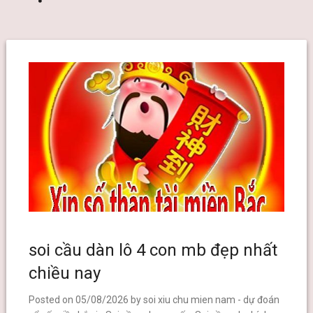
soi cầu dàn lô 4 con mb đẹp nhất
chiều nay
Posted on
05/08/2026
by
soi xiu chu mien nam - dự đoán