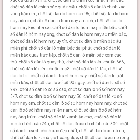
chốt số dàn lô chính xác quá nhiều
,
chốt số dàn lô chính xác
vòng bắc cực
,
chốt số dàn lô hôm nay 96
,
chốt số dàn lô hôm
nay admin
,
chốt số dàn lô hôm nay âm lich
,
chốt số dàn lô
hôm nay kèo nhà cái
,
chốt số dàn lô hôm nay miền bắc
,
chốt
số dàn lô hôm nay ông
,
chốt số dàn lô hôm nay số miền bắc
,
chốt số dàn lô hôm nay uy tín
,
chốt số dàn lô miền bắc âu
miễn phí
,
chốt số dàn lô miền bắc đại phát
,
chốt số dàn lô
miền bắc quay trực tiếp
,
chốt số dàn lô miền bắc xem cao
thủ
,
chốt số dàn lô quay thử
,
chốt số dàn lô siêu chuẩn 666
,
chốt số dàn lô siêu chuẩn mp3
,
chốt số dàn lô tàu
,
chốt số
dàn lô tre
,
chốt số dàn lô trượt hôm nay
,
chốt số dàn lô ướt
miền bắc
,
chốt số dàn lô xổ số 90 ngày
,
chốt số dàn lô xổ số
999
,
chốt số dàn lô xổ số cao
,
chốt số dàn lô xổ số hôm nay
5/7
,
chốt số dàn lô xổ số hôm nay 56
,
chốt số dàn lô xổ số
hôm nay em
,
chốt số dàn lô xổ số hôm nay hôm nay
,
chốt số
dàn lô xổ số hôm nay miền nam
,
chốt số dàn lô xổ số hôm
nay ông trùm
,
chốt số dàn lô xsmb ăn chơi
,
chốt số dàn lô
xsmb chính xác 24h
,
chốt số dàn lô xsmb chính xác 300
,
chốt
số dàn lô xsmb chính xác đẹp nhất
,
chốt số dàn lô xsmb ên
,
chốt số dàn lô xsmb giờ hoàng đạo
,
chốt số dàn lô xsmb rong