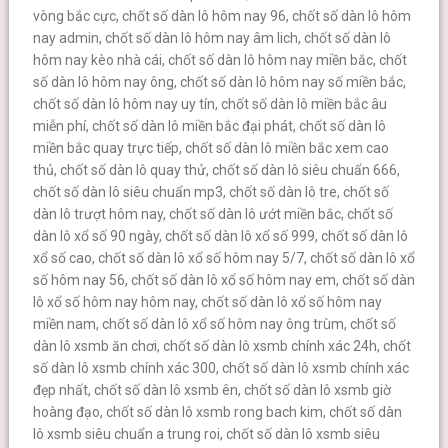
vòng bắc cực
,
chốt số dàn lô hôm nay 96
,
chốt số dàn lô hôm
nay admin
,
chốt số dàn lô hôm nay âm lich
,
chốt số dàn lô
hôm nay kèo nhà cái
,
chốt số dàn lô hôm nay miền bắc
,
chốt
số dàn lô hôm nay ông
,
chốt số dàn lô hôm nay số miền bắc
,
chốt số dàn lô hôm nay uy tín
,
chốt số dàn lô miền bắc âu
miễn phí
,
chốt số dàn lô miền bắc đại phát
,
chốt số dàn lô
miền bắc quay trực tiếp
,
chốt số dàn lô miền bắc xem cao
thủ
,
chốt số dàn lô quay thử
,
chốt số dàn lô siêu chuẩn 666
,
chốt số dàn lô siêu chuẩn mp3
,
chốt số dàn lô tre
,
chốt số
dàn lô trượt hôm nay
,
chốt số dàn lô ướt miền bắc
,
chốt số
dàn lô xổ số 90 ngày
,
chốt số dàn lô xổ số 999
,
chốt số dàn lô
xổ số cao
,
chốt số dàn lô xổ số hôm nay 5/7
,
chốt số dàn lô xổ
số hôm nay 56
,
chốt số dàn lô xổ số hôm nay em
,
chốt số dàn
lô xổ số hôm nay hôm nay
,
chốt số dàn lô xổ số hôm nay
miền nam
,
chốt số dàn lô xổ số hôm nay ông trùm
,
chốt số
dàn lô xsmb ăn chơi
,
chốt số dàn lô xsmb chính xác 24h
,
chốt
số dàn lô xsmb chính xác 300
,
chốt số dàn lô xsmb chính xác
đẹp nhất
,
chốt số dàn lô xsmb ên
,
chốt số dàn lô xsmb giờ
hoàng đạo
,
chốt số dàn lô xsmb rong bach kim
,
chốt số dàn
lô xsmb siêu chuẩn a trung roi
,
chốt số dàn lô xsmb siêu