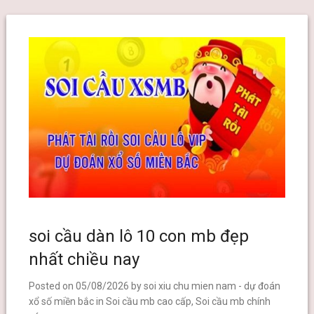
soi cầu dàn lô 10 con mb đẹp
nhất chiều nay
Posted on
05/08/2026
by
soi xiu chu mien nam - dự đoán
xổ số miền bắc
in
Soi cầu mb cao cấp
,
Soi cầu mb chính