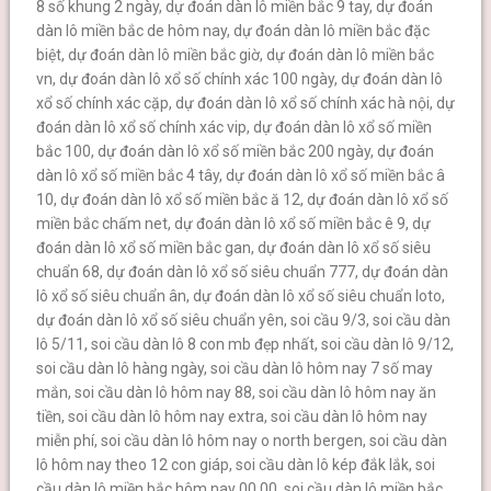
8 số khung 2 ngày
,
dự đoán dàn lô miền bắc 9 tay
,
dự đoán
dàn lô miền bắc de hôm nay
,
dự đoán dàn lô miền bắc đặc
biệt
,
dự đoán dàn lô miền bắc giờ
,
dự đoán dàn lô miền bắc
vn
,
dự đoán dàn lô xổ số chính xác 100 ngày
,
dự đoán dàn lô
xổ số chính xác cặp
,
dự đoán dàn lô xổ số chính xác hà nội
,
dự
đoán dàn lô xổ số chính xác vip
,
dự đoán dàn lô xổ số miền
bắc 100
,
dự đoán dàn lô xổ số miền bắc 200 ngày
,
dự đoán
dàn lô xổ số miền bắc 4 tây
,
dự đoán dàn lô xổ số miền bắc â
10
,
dự đoán dàn lô xổ số miền bắc ă 12
,
dự đoán dàn lô xổ số
miền bắc chấm net
,
dự đoán dàn lô xổ số miền bắc ê 9
,
dự
đoán dàn lô xổ số miền bắc gan
,
dự đoán dàn lô xổ số siêu
chuẩn 68
,
dự đoán dàn lô xổ số siêu chuẩn 777
,
dự đoán dàn
lô xổ số siêu chuẩn ân
,
dự đoán dàn lô xổ số siêu chuẩn loto
,
dự đoán dàn lô xổ số siêu chuẩn yên
,
soi cầu 9/3
,
soi cầu dàn
lô 5/11
,
soi cầu dàn lô 8 con mb đẹp nhất
,
soi cầu dàn lô 9/12
,
soi cầu dàn lô hàng ngày
,
soi cầu dàn lô hôm nay 7 số may
mắn
,
soi cầu dàn lô hôm nay 88
,
soi cầu dàn lô hôm nay ăn
tiền
,
soi cầu dàn lô hôm nay extra
,
soi cầu dàn lô hôm nay
miễn phí
,
soi cầu dàn lô hôm nay o north bergen
,
soi cầu dàn
lô hôm nay theo 12 con giáp
,
soi cầu dàn lô kép đắk lắk
,
soi
cầu dàn lô miền bắc hôm nay 00 00
,
soi cầu dàn lô miền bắc