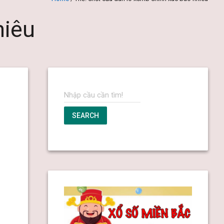
hiêu
SEARCH