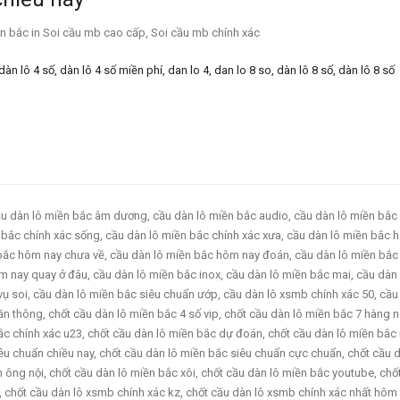
ền bắc
in
Soi cầu mb cao cấp
,
Soi cầu mb chính xác
dàn lô 4 số, dàn lô 4 số miền phí, dan lo 4, dan lo 8 so, dàn lô 8 số, dàn lô 8 số
u dàn lô miền bắc âm dương
,
cầu dàn lô miền bắc audio
,
cầu dàn lô miền bắc
 bắc chính xác sống
,
cầu dàn lô miền bắc chính xác xưa
,
cầu dàn lô miền bắc 
bắc hôm nay chưa về
,
cầu dàn lô miền bắc hôm nay đoán
,
cầu dàn lô miền bắ
m nay quay ở đâu
,
cầu dàn lô miền bắc inox
,
cầu dàn lô miền bắc mai
,
cầu dàn 
vụ soi
,
cầu dàn lô miền bắc siêu chuẩn ướp
,
cầu dàn lô xsmb chính xác 50
,
cầu
 ăn thông
,
chốt cầu dàn lô miền bắc 4 số vip
,
chốt cầu dàn lô miền bắc 7 hàng 
ắc chính xác u23
,
chốt cầu dàn lô miền bắc dự đoán
,
chốt cầu dàn lô miền bắc 
êu chuẩn chiều nay
,
chốt cầu dàn lô miền bắc siêu chuẩn cực chuẩn
,
chốt cầu d
n ông nội
,
chốt cầu dàn lô miền bắc xôi
,
chốt cầu dàn lô miền bắc youtube
,
chố
,
chốt cầu dàn lô xsmb chính xác kz
,
chốt cầu dàn lô xsmb chính xác nhất hôm