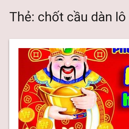
Thẻ:
chốt cầu dàn lô