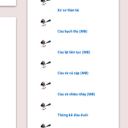
Xổ số thần tài
Cầu bạch thủ (MB)
Cầu lật liên tục (MB)
Cầu về cả cặp (MB)
Cầu về nhiều nháy (MB)
Thống kê đầu đuôi