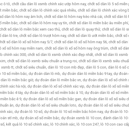
c ô tô
,
chốt cầu dàn lô xsmb chính xác ướp hôm nay
,
chốt số dàn lô 5 số miễn 
ất miền bắc
,
chốt số dàn lô chính xác quá nhiều
,
chốt số dàn lô chính xác vòng 
số dàn lô hôm nay âm lich
,
chốt số dàn lô hôm nay kèo nhà cái
,
chốt số dàn lô
số miền bắc
,
chốt số dàn lô hôm nay uy tín
,
chốt số dàn lô miền bắc âu miễn phí
chốt số dàn lô miền bắc xem cao thủ
,
chốt số dàn lô quay thử
,
chốt số dàn lô s
ố dàn lô tre
,
chốt số dàn lô trượt hôm nay
,
chốt số dàn lô ướt miền bắc
,
chốt số
hốt số dàn lô xổ số hôm nay 5/7
,
chốt số dàn lô xổ số hôm nay 56
,
chốt số dàn 
lô xổ số hôm nay miền nam
,
chốt số dàn lô xổ số hôm nay ông trùm
,
chốt số dàn
mb chính xác 300
,
chốt số dàn lô xsmb chính xác đẹp nhất
,
chốt số dàn lô xsmb
 kim
,
chốt số dàn lô xsmb siêu chuẩn a trung roi
,
chốt số dàn lô xsmb siêu chuẩ
ô xsmb tt
,
chốt số siêu chuẩn
,
dàn lô 10 con mb đẹp
,
dàn lô 5 con
,
dàn lô 6 số 
ô 10 số miền bắc
,
dự đoán dàn lô mb
,
dự đoán dàn lô miền bắc 9 tay
,
dự đoán 
dàn lô miền bắc giờ
,
dự đoán dàn lô miền bắc vn
,
dự đoán dàn lô xổ số chính 
chính xác hà nội
,
dự đoán dàn lô xổ số chính xác vip
,
dự đoán dàn lô xổ số miề
miền bắc 4 tây
,
dự đoán dàn lô xổ số miền bắc â 10
,
dự đoán dàn lô xổ số miền
 miền bắc ê 9
,
dự đoán dàn lô xổ số miền bắc gan
,
dự đoán dàn lô xổ số siêu 
chuẩn ân
,
dự đoán dàn lô xổ số siêu chuẩn loto
,
dự đoán dàn lô xổ số siêu chu
hính xác
,
dự đoán lô 10 số
,
dự đoán lô 10 số miền bắc hôm nay
,
dự đoán lô 10 
oán stl mb
,
dự đoán xổ số miền bắc
,
dự đoán xsmb lô 10 con
,
đánh dàn lô 10 
 số
,
kết quả lô 10 số chính xác
,
lô 10 chính xác
,
lô 10 con 247
,
lô 10 con cao cấ