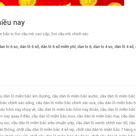
hiều nay
ền bắc
in
Soi cầu mb cao cấp
,
Soi cầu mb chính xác
an lo 6 so, dàn lô 6 số, dàn lô 6 số miền phí, dan lo 6, dan lo 4 so, dàn lô 4 số,
u dàn lô miền bắc âm dương
,
cầu dàn lô miền bắc audio
,
cầu dàn lô miền bắc
 bắc chính xác sống
,
cầu dàn lô miền bắc chính xác xưa
,
cầu dàn lô miền bắc 
bắc hôm nay chưa về
,
cầu dàn lô miền bắc hôm nay đoán
,
cầu dàn lô miền bắ
m nay quay ở đâu
,
cầu dàn lô miền bắc inox
,
cầu dàn lô miền bắc mai
,
cầu dàn 
vụ soi
,
cầu dàn lô miền bắc siêu chuẩn ướp
,
cầu dàn lô xsmb chính xác 50
,
cầu
 ăn thông
,
chốt cầu dàn lô miền bắc 4 số vip
,
chốt cầu dàn lô miền bắc 7 hàng 