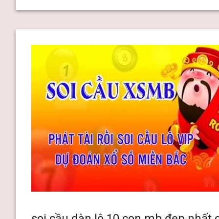
soi cầu dàn lô 10 con mb đẹp nhất 