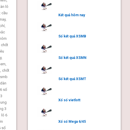
iwin
,
àn lô
t cầu
Kết quả hôm nay
 nay
,
phí
,
bắc
Sổ kết quả XSMB
 hôm
,
chốt
iêu
y
,
Sổ kết quả XSMN
y em
,
i
,
chốt
 xsmb
Sổ kết quả XSMT
 dàn
 6 số
 3
Xổ số vietlott
hung
ng 3
 lô 6
ền
Xổ số Mega 6/45
6 số