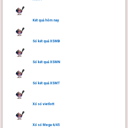
Kết quả hôm nay
Sổ kết quả XSMB
Sổ kết quả XSMN
Sổ kết quả XSMT
Xổ số vietlott
Xổ số Mega 6/45