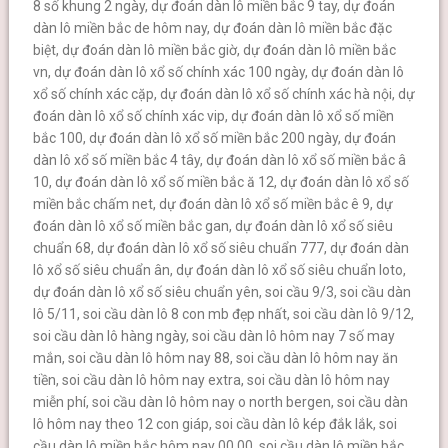
8 số khung 2 ngày
,
dự đoán dàn lô miền bắc 9 tay
,
dự đoán
dàn lô miền bắc de hôm nay
,
dự đoán dàn lô miền bắc đặc
biệt
,
dự đoán dàn lô miền bắc giờ
,
dự đoán dàn lô miền bắc
vn
,
dự đoán dàn lô xổ số chính xác 100 ngày
,
dự đoán dàn lô
xổ số chính xác cặp
,
dự đoán dàn lô xổ số chính xác hà nội
,
dự
đoán dàn lô xổ số chính xác vip
,
dự đoán dàn lô xổ số miền
bắc 100
,
dự đoán dàn lô xổ số miền bắc 200 ngày
,
dự đoán
dàn lô xổ số miền bắc 4 tây
,
dự đoán dàn lô xổ số miền bắc â
10
,
dự đoán dàn lô xổ số miền bắc ă 12
,
dự đoán dàn lô xổ số
miền bắc chấm net
,
dự đoán dàn lô xổ số miền bắc ê 9
,
dự
đoán dàn lô xổ số miền bắc gan
,
dự đoán dàn lô xổ số siêu
chuẩn 68
,
dự đoán dàn lô xổ số siêu chuẩn 777
,
dự đoán dàn
lô xổ số siêu chuẩn ân
,
dự đoán dàn lô xổ số siêu chuẩn loto
,
dự đoán dàn lô xổ số siêu chuẩn yên
,
soi cầu 9/3
,
soi cầu dàn
lô 5/11
,
soi cầu dàn lô 8 con mb đẹp nhất
,
soi cầu dàn lô 9/12
,
soi cầu dàn lô hàng ngày
,
soi cầu dàn lô hôm nay 7 số may
mắn
,
soi cầu dàn lô hôm nay 88
,
soi cầu dàn lô hôm nay ăn
tiền
,
soi cầu dàn lô hôm nay extra
,
soi cầu dàn lô hôm nay
miễn phí
,
soi cầu dàn lô hôm nay o north bergen
,
soi cầu dàn
lô hôm nay theo 12 con giáp
,
soi cầu dàn lô kép đắk lắk
,
soi
cầu dàn lô miền bắc hôm nay 00 00
,
soi cầu dàn lô miền bắc