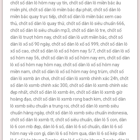
chốt số dàn lô hôm nay uy tín
,
chốt số dàn lô miền bắc âu
miễn phí
,
chốt số dàn lô miền bắc đại phát
,
chốt số dàn lô
miền bắc quay trực tiếp
,
chốt số dàn lô miền bắc xem cao
thủ
,
chốt số dàn lô quay thử
,
chốt số dàn lô siêu chuẩn 666
,
chốt số dàn lô siêu chuẩn mp3
,
chốt số dàn lô tre
,
chốt số
dàn lô trượt hôm nay
,
chốt số dàn lô ướt miền bắc
,
chốt số
dàn lô xổ số 90 ngày
,
chốt số dàn lô xổ số 999
,
chốt số dàn lô
xổ số cao
,
chốt số dàn lô xổ số hôm nay 5/7
,
chốt số dàn lô xổ
số hôm nay 56
,
chốt số dàn lô xổ số hôm nay em
,
chốt số dàn
lô xổ số hôm nay hôm nay
,
chốt số dàn lô xổ số hôm nay
miền nam
,
chốt số dàn lô xổ số hôm nay ông trùm
,
chốt số
dàn lô xsmb ăn chơi
,
chốt số dàn lô xsmb chính xác 24h
,
chốt
số dàn lô xsmb chính xác 300
,
chốt số dàn lô xsmb chính xác
đẹp nhất
,
chốt số dàn lô xsmb ên
,
chốt số dàn lô xsmb giờ
hoàng đạo
,
chốt số dàn lô xsmb rong bach kim
,
chốt số dàn
lô xsmb siêu chuẩn a trung roi
,
chốt số dàn lô xsmb siêu
chuẩn hàng ngày
,
chốt số dàn lô xsmb siêu chuẩn indonesia
,
chốt số dàn lô xsmb tt
,
chốt số siêu chuẩn
,
dàn lô 5 con
,
dàn
lô 6 con mb đẹp
,
dàn lô 6 số
,
dàn lô 6 số chuẩn
,
dàn lô 6 số
hôm nay về con gì
,
dàn lô 6 số hôm qua
,
dàn lô 6 số kép dàn