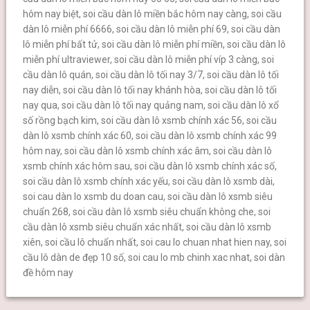
hôm nay biệt
,
soi cầu dàn lô miền bắc hôm nay càng
,
soi cầu
dàn lô miễn phí 6666
,
soi cầu dàn lô miễn phí 69
,
soi cầu dàn
lô miễn phí bất tử
,
soi cầu dàn lô miễn phí miền
,
soi cầu dàn lô
miễn phí ultraviewer
,
soi cầu dàn lô miễn phí víp 3 càng
,
soi
cầu dàn lô quán
,
soi cầu dàn lô tối nay 3/7
,
soi cầu dàn lô tối
nay diễn
,
soi cầu dàn lô tối nay khánh hòa
,
soi cầu dàn lô tối
nay qua
,
soi cầu dàn lô tối nay quảng nam
,
soi cầu dàn lô xổ
số rồng bạch kim
,
soi cầu dàn lô xsmb chính xác 56
,
soi cầu
dàn lô xsmb chính xác 60
,
soi cầu dàn lô xsmb chính xác 99
hôm nay
,
soi cầu dàn lô xsmb chính xác âm
,
soi cầu dàn lô
xsmb chính xác hôm sau
,
soi cầu dàn lô xsmb chính xác số
,
soi cầu dàn lô xsmb chính xác yếu
,
soi cầu dàn lô xsmb dài
,
soi cau dàn lo xsmb du doan cau
,
soi cầu dàn lô xsmb siêu
chuẩn 268
,
soi cầu dàn lô xsmb siêu chuẩn không che
,
soi
cầu dàn lô xsmb siêu chuẩn xác nhất
,
soi cầu dàn lô xsmb
xiên
,
soi cầu lô chuẩn nhất
,
soi cau lo chuan nhat hien nay
,
soi
cầu lô dàn de đẹp 10 số
,
soi cau lo mb chinh xac nhat
,
soi dàn
đề hôm nay