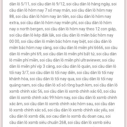
dàn lô 5/11
,
soi cầu dàn lô 9/12
,
soi cầu dàn lô hàng ngày
,
soi
cầu dàn lô hôm nay 7 số may mắn
,
soi cầu dàn lô hôm nay
88
,
soi cầu dàn lô hôm nay ăn tiền
,
soi cầu dàn lô hôm nay
extra
,
soi cầu dàn lô hôm nay miễn phí
,
soi cầu dàn lô hôm
nay o north bergen
,
soi cầu dàn lô hôm nay theo 12 con giáp
,
soi cầu dàn lô kép đắk lắk
,
soi cầu dàn lô miền bắc hôm nay
00 00
,
soi cầu dàn lô miền bắc hôm nay biệt
,
soi cầu dàn lô
miền bắc hôm nay càng
,
soi cầu dàn lô miễn phí 6666
,
soi cầu
dàn lô miễn phí 69
,
soi cầu dàn lô miễn phí bất tử
,
soi cầu dàn
lô miễn phí miền
,
soi cầu dàn lô miễn phí ultraviewer
,
soi cầu
dàn lô miễn phí víp 3 càng
,
soi cầu dàn lô quán
,
soi cầu dàn lô
tối nay 3/7
,
soi cầu dàn lô tối nay diễn
,
soi cầu dàn lô tối nay
khánh hòa
,
soi cầu dàn lô tối nay qua
,
soi cầu dàn lô tối nay
quảng nam
,
soi cầu dàn lô xổ số rồng bạch kim
,
soi cầu dàn lô
xsmb chính xác 56
,
soi cầu dàn lô xsmb chính xác 60
,
soi cầu
dàn lô xsmb chính xác 99 hôm nay
,
soi cầu dàn lô xsmb chính
xác âm
,
soi cầu dàn lô xsmb chính xác hôm sau
,
soi cầu dàn
lô xsmb chính xác số
,
soi cầu dàn lô xsmb chính xác yếu
,
soi
cầu dàn lô xsmb dài
,
soi cau dàn lo xsmb du doan cau
,
soi
cầu dàn lô xsmb siêu chuẩn 268
,
soi cầu dàn lô xsmb siêu