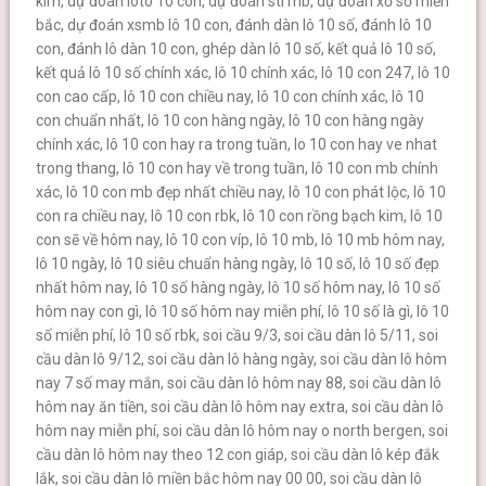
kim
,
dự đoán loto 10 con
,
dự đoán stl mb
,
dự đoán xổ số miền
bắc
,
dự đoán xsmb lô 10 con
,
đánh dàn lô 10 số
,
đánh lô 10
con
,
đánh lô dàn 10 con
,
ghép dàn lô 10 số
,
kết quả lô 10 số
,
kết quả lô 10 số chính xác
,
lô 10 chính xác
,
lô 10 con 247
,
lô 10
con cao cấp
,
lô 10 con chiều nay
,
lô 10 con chính xác
,
lô 10
con chuẩn nhất
,
lô 10 con hàng ngày
,
lô 10 con hàng ngày
chính xác
,
lô 10 con hay ra trong tuần
,
lo 10 con hay ve nhat
trong thang
,
lô 10 con hay về trong tuần
,
lô 10 con mb chính
xác
,
lô 10 con mb đẹp nhất chiều nay
,
lô 10 con phát lộc
,
lô 10
con ra chiều nay
,
lô 10 con rbk
,
lô 10 con rồng bạch kim
,
lô 10
con sẽ về hôm nay
,
lô 10 con víp
,
lô 10 mb
,
lô 10 mb hôm nay
,
lô 10 ngày
,
lô 10 siêu chuẩn hàng ngày
,
lô 10 số
,
lô 10 số đẹp
nhất hôm nay
,
lô 10 số hàng ngày
,
lô 10 số hôm nay
,
lô 10 số
hôm nay con gì
,
lô 10 số hôm nay miễn phí
,
lô 10 số là gì
,
lô 10
số miễn phí
,
lô 10 số rbk
,
soi cầu 9/3
,
soi cầu dàn lô 5/11
,
soi
cầu dàn lô 9/12
,
soi cầu dàn lô hàng ngày
,
soi cầu dàn lô hôm
nay 7 số may mắn
,
soi cầu dàn lô hôm nay 88
,
soi cầu dàn lô
hôm nay ăn tiền
,
soi cầu dàn lô hôm nay extra
,
soi cầu dàn lô
hôm nay miễn phí
,
soi cầu dàn lô hôm nay o north bergen
,
soi
cầu dàn lô hôm nay theo 12 con giáp
,
soi cầu dàn lô kép đắk
lắk
,
soi cầu dàn lô miền bắc hôm nay 00 00
,
soi cầu dàn lô