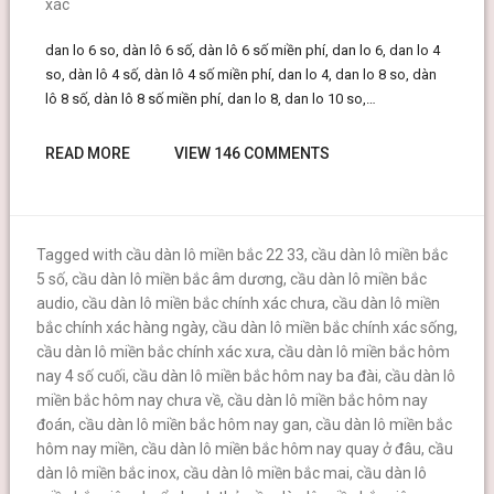
xác
dan lo 6 so, dàn lô 6 số, dàn lô 6 số miền phí, dan lo 6, dan lo 4
so, dàn lô 4 số, dàn lô 4 số miền phí, dan lo 4, dan lo 8 so, dàn
lô 8 số, dàn lô 8 số miền phí, dan lo 8, dan lo 10 so,…
READ MORE
VIEW 146 COMMENTS
Tagged with
cầu dàn lô miền bắc 22 33
,
cầu dàn lô miền bắc
5 số
,
cầu dàn lô miền bắc âm dương
,
cầu dàn lô miền bắc
audio
,
cầu dàn lô miền bắc chính xác chưa
,
cầu dàn lô miền
bắc chính xác hàng ngày
,
cầu dàn lô miền bắc chính xác sống
,
cầu dàn lô miền bắc chính xác xưa
,
cầu dàn lô miền bắc hôm
nay 4 số cuối
,
cầu dàn lô miền bắc hôm nay ba đài
,
cầu dàn lô
miền bắc hôm nay chưa về
,
cầu dàn lô miền bắc hôm nay
đoán
,
cầu dàn lô miền bắc hôm nay gan
,
cầu dàn lô miền bắc
hôm nay miền
,
cầu dàn lô miền bắc hôm nay quay ở đâu
,
cầu
dàn lô miền bắc inox
,
cầu dàn lô miền bắc mai
,
cầu dàn lô