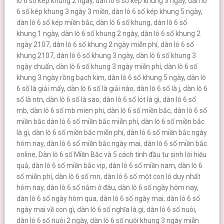
lô 6 số kép khung 2 ngày
,
dàn lô 6 số kép khung 3 ngày
,
dàn lô
6 số kép khung 3 ngày 3 miền
,
dàn lô 6 số kép khung 5 ngày
,
dàn lô 6 số kép miền bắc
,
dàn lô 6 số khung
,
dàn lô 6 số
khung 1 ngày
,
dàn lô 6 số khung 2 ngày
,
dàn lô 6 số khung 2
ngày 2107
,
dàn lô 6 số khung 2 ngày miễn phí
,
dàn lô 6 số
khung 2107
,
dàn lô 6 số khung 3 ngày
,
dàn lô 6 số khung 3
ngày chuẩn
,
dàn lô 6 số khung 3 ngày miễn phí
,
dàn lô 6 số
khung 3 ngày rồng bạch kim
,
dàn lô 6 số khung 5 ngày
,
dàn lô
6 số là giải mấy
,
dàn lô 6 số là giải nào
,
dàn lô 6 số là j
,
dàn lô 6
số là ntn
,
dàn lô 6 số là sao
,
dàn lô 6 số lót là gì
,
dàn lô 6 số
mb
,
dàn lô 6 số mb mien phi
,
dàn lô 6 số miền bắc
,
dàn lô 6 số
miền bắc dàn lô 6 số miền bắc miễn phí
,
dàn lô 6 số miền bắc
là gì
,
dàn lô 6 số miền bắc miễn phí
,
dàn lô 6 số miền bắc ngày
hôm nay
,
dàn lô 6 số miền bắc ngày mai
,
dàn lô 6 số miền bắc
online
,
Dàn lô 6 số Miền Bắc và 5 cách tính đầu tư sinh lời hiệu
quả
,
dàn lô 6 số miền bắc vip
,
dàn lô 6 số miền nam
,
dàn lô 6
số miễn phí
,
dàn lô 6 số mn
,
dàn lô 6 số một con lô duy nhất
hôm nay
,
dàn lô 6 số nằm ở đâu
,
dàn lô 6 số ngày hôm nay
,
dàn lô 6 số ngày hôm qua
,
dàn lô 6 số ngày mai
,
dàn lô 6 số
ngày mai về con gì
,
dàn lô 6 số nghĩa là gì
,
dàn lô 6 số nuôi
,
dàn lô 6 số nuôi 2 ngày
,
dàn lô 6 số nuôi khung 3 ngày miễn