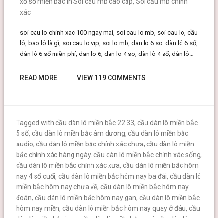
xổ số miền bắc
in
Soi cầu mb cao cấp
,
Soi cầu mb chính
xác
soi cau lo chinh xac 100 ngay mai, soi cau lo mb, soi cau lo, cầu
lô, bao lô là gì, soi cau lo vip, soi lo mb, dan lo 6 so, dàn lô 6 số,
dàn lô 6 số miền phí, dan lo 6, dan lo 4 so, dàn lô 4 số, dàn lô…
READ MORE
VIEW 119 COMMENTS
Tagged with
cầu dàn lô miền bắc 22 33
,
cầu dàn lô miền bắc
5 số
,
cầu dàn lô miền bắc âm dương
,
cầu dàn lô miền bắc
audio
,
cầu dàn lô miền bắc chính xác chưa
,
cầu dàn lô miền
bắc chính xác hàng ngày
,
cầu dàn lô miền bắc chính xác sống
,
cầu dàn lô miền bắc chính xác xưa
,
cầu dàn lô miền bắc hôm
nay 4 số cuối
,
cầu dàn lô miền bắc hôm nay ba đài
,
cầu dàn lô
miền bắc hôm nay chưa về
,
cầu dàn lô miền bắc hôm nay
đoán
,
cầu dàn lô miền bắc hôm nay gan
,
cầu dàn lô miền bắc
hôm nay miền
,
cầu dàn lô miền bắc hôm nay quay ở đâu
,
cầu