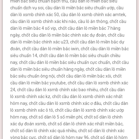
miền bắc siêu chuẩn bạch thủ
,
cầu dàn lô miền bắc siêu
chuẩn dịch vụ soi
,
cầu dàn lô miền bắc siêu chuẩn ướp
,
cầu
dàn lô xsmb chính xác 50
,
cầu dàn lô xsmb chính xác amtek
,
cầu dàn lô xsmb chính xác khi nào
,
cầu lô ăn thông
,
chốt cầu
dàn lô miền bắc 4 số vip
,
chốt cầu dàn lô miền bắc 7 hàng
ngày
,
chốt cầu dàn lô miền bắc chính xác dự đoán
,
chốt cầu
dàn lô miền bắc chính xác u23
,
chốt cầu dàn lô miền bắc dự
đoán
,
chốt cầu dàn lô miền bắc iwin
,
chốt cầu dàn lô miền bắc
siêu chuẩn 14
,
chốt cầu dàn lô miền bắc siêu chuẩn chiều
nay
,
chốt cầu dàn lô miền bắc siêu chuẩn cực chuẩn
,
chốt cầu
dàn lô miền bắc siêu chuẩn hàng ngày
,
chốt cầu dàn lô miền
bắc siêu chuẩn ông nội
,
chốt cầu dàn lô miền bắc xôi
,
chốt
cầu dàn lô miền bắc youtube
,
chốt cầu dàn lô xsmb chính xác
24
,
chốt cầu dàn lô xsmb chính xác bao nhiêu
,
chốt cầu dàn
lô xsmb chính xác kz
,
chốt cầu dàn lô xsmb chính xác nhất
hôm nay
,
chốt cầu dàn lô xsmb chính xác ơ đâu
,
chốt cầu dàn
lô xsmb chính xác ô tô
,
chốt cầu dàn lô xsmb chính xác ướp
hôm nay
,
chốt số dàn lô 5 số miễn phí
,
chốt số dàn lô chính
xác dự đoán xsmb
,
chốt số dàn lô chính xác nhất miền bắc
,
chốt số dàn lô chính xác quá nhiều
,
chốt số dàn lô chính xác
vòng bắc cực
,
chốt số dàn lô hôm nay 96
,
chốt số dàn lô hôm