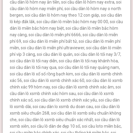
cầu dàn lô hôm nay ăn tiền
,
soi cầu dàn lô hôm nay extra
,
soi
cầu dàn lô hôm nay miễn phí
,
soi cầu dàn lô hôm nay o north
bergen
,
soi cầu dàn lô hôm nay theo 12 con giáp
,
soi cầu dàn
lô kép đắk lắk
,
soi cầu dàn lô miền bắc hôm nay 00 00
,
soi cầu
dàn lô miền bắc hôm nay biệt
,
soi cầu dàn lô miền bắc hôm
nay càng
,
soi cầu dàn lô miễn phí 6666
,
soi cầu dàn lô miễn
phí 69
,
soi cầu dàn lô miễn phí bất tử
,
soi cầu dàn lô miễn phí
miền
,
soi cầu dàn lô miễn phí ultraviewer
,
soi cầu dàn lô miễn
phí víp 3 càng
,
soi cầu dàn lô quán
,
soi cầu dàn lô tối nay 3/7
,
soi cầu dàn lô tối nay diễn
,
soi cầu dàn lô tối nay khánh hòa
,
soi cầu dàn lô tối nay qua
,
soi cầu dàn lô tối nay quảng nam
,
soi cầu dàn lô xổ số rồng bạch kim
,
soi cầu dàn lô xsmb chính
xác 56
,
soi cầu dàn lô xsmb chính xác 60
,
soi cầu dàn lô xsmb
chính xác 99 hôm nay
,
soi cầu dàn lô xsmb chính xác âm
,
soi
cầu dàn lô xsmb chính xác hôm sau
,
soi cầu dàn lô xsmb
chính xác số
,
soi cầu dàn lô xsmb chính xác yếu
,
soi cầu dàn
lô xsmb dài
,
soi cau dàn lo xsmb du doan cau
,
soi cầu dàn lô
xsmb siêu chuẩn 268
,
soi cầu dàn lô xsmb siêu chuẩn không
che
,
soi cầu dàn lô xsmb siêu chuẩn xác nhất
,
soi cầu dàn lô
xsmb xiên
,
soi cầu lô dàn de đẹp 10 số
,
soi cầu loto miền bắc
,
soi cầu miền bắc chính xác
,
soi cầu thống kê miền bắc
,
soi