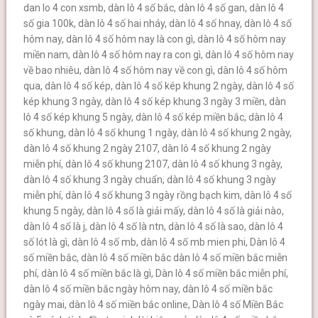
dan lo 4 con xsmb
,
dàn lô 4 số bắc
,
dàn lô 4 số gan
,
dàn lô 4
số gia 100k
,
dàn lô 4 số hai nháy
,
dàn lô 4 số hnay
,
dàn lô 4 số
hôm nay
,
dàn lô 4 số hôm nay là con gì
,
dàn lô 4 số hôm nay
miền nam
,
dàn lô 4 số hôm nay ra con gì
,
dàn lô 4 số hôm nay
về bao nhiêu
,
dàn lô 4 số hôm nay về con gì
,
dàn lô 4 số hôm
qua
,
dàn lô 4 số kép
,
dàn lô 4 số kép khung 2 ngày
,
dàn lô 4 số
kép khung 3 ngày
,
dàn lô 4 số kép khung 3 ngày 3 miền
,
dàn
lô 4 số kép khung 5 ngày
,
dàn lô 4 số kép miền bắc
,
dàn lô 4
số khung
,
dàn lô 4 số khung 1 ngày
,
dàn lô 4 số khung 2 ngày
,
dàn lô 4 số khung 2 ngày 2107
,
dàn lô 4 số khung 2 ngày
miễn phí
,
dàn lô 4 số khung 2107
,
dàn lô 4 số khung 3 ngày
,
dàn lô 4 số khung 3 ngày chuẩn
,
dàn lô 4 số khung 3 ngày
miễn phí
,
dàn lô 4 số khung 3 ngày rồng bạch kim
,
dàn lô 4 số
khung 5 ngày
,
dàn lô 4 số là giải mấy
,
dàn lô 4 số là giải nào
,
dàn lô 4 số là j
,
dàn lô 4 số là ntn
,
dàn lô 4 số là sao
,
dàn lô 4
số lót là gì
,
dàn lô 4 số mb
,
dàn lô 4 số mb mien phi
,
Dàn lô 4
số miền bắc
,
dàn lô 4 số miền bắc dàn lô 4 số miền bắc miễn
phí
,
dàn lô 4 số miền bắc là gì
,
Dàn lô 4 số miền bắc miễn phí
,
dàn lô 4 số miền bắc ngày hôm nay
,
dàn lô 4 số miền bắc
ngày mai
,
dàn lô 4 số miền bắc online
,
Dàn lô 4 số Miền Bắc