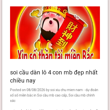
soi cầu dàn lô 4 con mb đẹp nhất
chiều nay
Posted on
08/08/2026
by
soi xiu chu mien nam - dự đoán
xổ số miền bắc
in
Soi cầu mb cao cấp
,
Soi cầu mb chính
xác