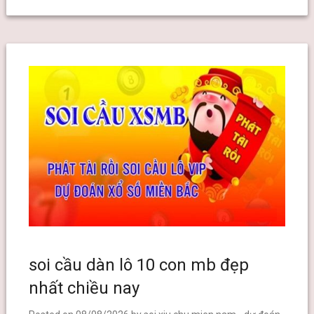
soi cầu dàn lô 10 con mb đẹp
nhất chiều nay