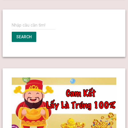
SEARCH