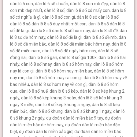
dàn lô 5 con
,
dàn lô 6 số chuẩn
,
dàn lô 8 con mb đẹp
,
dàn lô 8
con mb đẹp nhất
,
dàn lô 8 số
,
dàn lô 8 số có mấy con
,
dàn lô 8
số có nghĩa là gì
,
dàn lô 8 số con gì
,
dàn lô 8 số dàn lô 8 số
,
dàn lô 8 số dàn lô 8 số duy nhất một con
,
dàn lô 8 số dàn lô 8
số đề là gì
,
dàn lô 8 số dàn lô 8 số hôm nay
,
dàn lô 8 số đề
,
dàn
lô 8 số đề hôm nay
,
dàn lô 8 số đề là gì
,
dàn lô 8 số đề mb
,
dàn
lô 8 số đề miền bắc
,
dàn lô 8 số đề miền bắc hôm nay
,
dàn lô 8
số đề miền nam
,
dàn lô 8 số đề ngày hôm nay
,
dàn lô 8 số
đồng nai
,
dàn lô 8 số gan
,
dàn lô 8 số gia 100k
,
dàn lô 8 số hai
nháy
,
dàn lô 8 số hnay
,
dàn lô 8 số hôm nay
,
dàn lô 8 số hôm
nay là con gì
,
dàn lô 8 số hôm nay miền bac
,
dàn lô 8 số hôm
nay mn
,
dàn lô 8 số hôm nay ra con gì
,
dàn lô 8 số hôm nay về
bao nhiêu
,
dàn lô 8 số hôm nay về con gì
,
dàn lô 8 số hôm
qua
,
dàn lô 8 số huế
,
dàn lô 8 số kép
,
dàn lô 8 số kép khung 2
ngày
,
dàn lô 8 số kép khung 3 ngày
,
dàn lô 8 số kép khung 3
ngày 3 miền
,
dàn lô 8 số kép khung 5 ngày
,
dàn lô 8 số kép
miền bắc
,
dàn lô 8 số khung
,
dàn lô 8 số khung 1 ngày
,
dàn lô
8 số khung 2 ngày
,
dự đoán dàn lô miền bắc 9 tay
,
dự đoán
dàn lô miền bắc de hôm nay
,
dự đoán dàn lô miền bắc đặc
biệt
,
dự đoán dàn lô miền bắc giờ
,
dự đoán dàn lô miền bắc