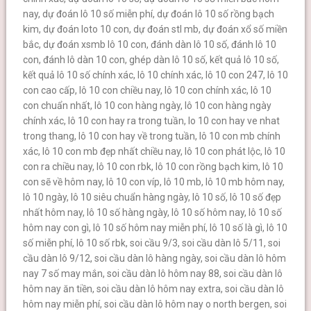
nay
,
dự đoán lô 10 số miễn phí
,
dự đoán lô 10 số rồng bạch
kim
,
dự đoán loto 10 con
,
dự đoán stl mb
,
dự đoán xổ số miền
bắc
,
dự đoán xsmb lô 10 con
,
đánh dàn lô 10 số
,
đánh lô 10
con
,
đánh lô dàn 10 con
,
ghép dàn lô 10 số
,
kết quả lô 10 số
,
kết quả lô 10 số chính xác
,
lô 10 chính xác
,
lô 10 con 247
,
lô 10
con cao cấp
,
lô 10 con chiều nay
,
lô 10 con chính xác
,
lô 10
con chuẩn nhất
,
lô 10 con hàng ngày
,
lô 10 con hàng ngày
chính xác
,
lô 10 con hay ra trong tuần
,
lo 10 con hay ve nhat
trong thang
,
lô 10 con hay về trong tuần
,
lô 10 con mb chính
xác
,
lô 10 con mb đẹp nhất chiều nay
,
lô 10 con phát lộc
,
lô 10
con ra chiều nay
,
lô 10 con rbk
,
lô 10 con rồng bạch kim
,
lô 10
con sẽ về hôm nay
,
lô 10 con víp
,
lô 10 mb
,
lô 10 mb hôm nay
,
lô 10 ngày
,
lô 10 siêu chuẩn hàng ngày
,
lô 10 số
,
lô 10 số đẹp
nhất hôm nay
,
lô 10 số hàng ngày
,
lô 10 số hôm nay
,
lô 10 số
hôm nay con gì
,
lô 10 số hôm nay miễn phí
,
lô 10 số là gì
,
lô 10
số miễn phí
,
lô 10 số rbk
,
soi cầu 9/3
,
soi cầu dàn lô 5/11
,
soi
cầu dàn lô 9/12
,
soi cầu dàn lô hàng ngày
,
soi cầu dàn lô hôm
nay 7 số may mắn
,
soi cầu dàn lô hôm nay 88
,
soi cầu dàn lô
hôm nay ăn tiền
,
soi cầu dàn lô hôm nay extra
,
soi cầu dàn lô
hôm nay miễn phí
,
soi cầu dàn lô hôm nay o north bergen
,
soi