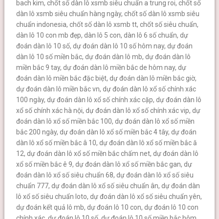
bach kim
,
chốt số dàn lô xsmb siêu chuẩn a trung roi
,
chốt số
dàn lô xsmb siêu chuẩn hàng ngày
,
chốt số dàn lô xsmb siêu
chuẩn indonesia
,
chốt số dàn lô xsmb tt
,
chốt số siêu chuẩn
,
dàn lô 10 con mb đẹp
,
dàn lô 5 con
,
dàn lô 6 số chuẩn
,
dự
đoán dàn lô 10 số
,
dự đoán dàn lô 10 số hôm nay
,
dự đoán
dàn lô 10 số miền bắc
,
dự đoán dàn lô mb
,
dự đoán dàn lô
miền bắc 9 tay
,
dự đoán dàn lô miền bắc de hôm nay
,
dự
đoán dàn lô miền bắc đặc biệt
,
dự đoán dàn lô miền bắc giờ
,
dự đoán dàn lô miền bắc vn
,
dự đoán dàn lô xổ số chính xác
100 ngày
,
dự đoán dàn lô xổ số chính xác cặp
,
dự đoán dàn lô
xổ số chính xác hà nội
,
dự đoán dàn lô xổ số chính xác vip
,
dự
đoán dàn lô xổ số miền bắc 100
,
dự đoán dàn lô xổ số miền
bắc 200 ngày
,
dự đoán dàn lô xổ số miền bắc 4 tây
,
dự đoán
dàn lô xổ số miền bắc â 10
,
dự đoán dàn lô xổ số miền bắc ă
12
,
dự đoán dàn lô xổ số miền bắc chấm net
,
dự đoán dàn lô
xổ số miền bắc ê 9
,
dự đoán dàn lô xổ số miền bắc gan
,
dự
đoán dàn lô xổ số siêu chuẩn 68
,
dự đoán dàn lô xổ số siêu
chuẩn 777
,
dự đoán dàn lô xổ số siêu chuẩn ân
,
dự đoán dàn
lô xổ số siêu chuẩn loto
,
dự đoán dàn lô xổ số siêu chuẩn yên
,
dự đoán kết quả lô mb
,
dự đoán lô 10 con
,
dự đoán lô 10 con
chính xác
,
dự đoán lô 10 số
,
dự đoán lô 10 số miền bắc hôm