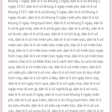
khung 1 ngày
,
dàn lô 6 số khung 2 ngày
,
dàn lô 6 số khung 2
ngày 2107
,
dàn lô 6 số khung 2 ngày miễn phí
,
dàn lô 6 số
khung 2107
,
dàn lô 6 số khung 3 ngày
,
dàn lô 6 số khung 3
ngày chuẩn
,
dàn lô 6 số khung 3 ngày miễn phí
,
dàn lô 6 số
khung 3 ngày rồng bạch kim
,
dàn lô 6 số khung 5 ngày
,
dàn lô
6 số là giải mấy
,
dàn lô 6 số là giải nào
,
dàn lô 6 số là j
,
dàn lô 6
số là ntn
,
dàn lô 6 số là sao
,
dàn lô 6 số lót là gì
,
dàn lô 6 số
mb
,
dàn lô 6 số mb mien phi
,
dàn lô 6 số miền bắc
,
dàn lô 6 số
miền bắc dàn lô 6 số miền bắc miễn phí
,
dàn lô 6 số miền bắc
là gì
,
dàn lô 6 số miền bắc miễn phí
,
dàn lô 6 số miền bắc ngày
hôm nay
,
dàn lô 6 số miền bắc ngày mai
,
dàn lô 6 số miền bắc
online
,
Dàn lô 6 số Miền Bắc và 5 cách tính đầu tư sinh lời hiệu
quả
,
dàn lô 6 số miền bắc vip
,
dàn lô 6 số miền nam
,
dàn lô 6
số miễn phí
,
dàn lô 6 số mn
,
dàn lô 6 số một con lô duy nhất
hôm nay
,
dàn lô 6 số nằm ở đâu
,
dàn lô 6 số ngày hôm nay
,
dàn lô 6 số ngày hôm qua
,
dàn lô 6 số ngày mai
,
dàn lô 6 số
ngày mai về con gì
,
dàn lô 6 số nghĩa là gì
,
dàn lô 6 số nuôi
,
dàn lô 6 số nuôi 2 ngày
,
dàn lô 6 số nuôi khung 3 ngày miễn
phí
,
dàn lô 6 số quả trám
,
dàn lô 6 số rồng bạch kim
,
dàn lô 6
số siêu chuẩn
,
dàn lô 6 số siêu vip miền bắc
,
dàn lô 6 số soi
cầu
,
dàn lô 6 số song thủ lô
,
dàn lô 6 số thành phố
,
dàn lô 6 số