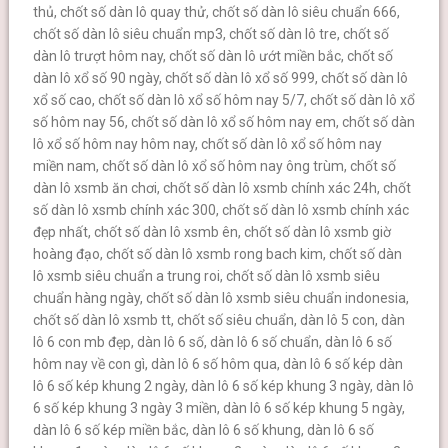
thủ
,
chốt số dàn lô quay thử
,
chốt số dàn lô siêu chuẩn 666
,
chốt số dàn lô siêu chuẩn mp3
,
chốt số dàn lô tre
,
chốt số
dàn lô trượt hôm nay
,
chốt số dàn lô ướt miền bắc
,
chốt số
dàn lô xổ số 90 ngày
,
chốt số dàn lô xổ số 999
,
chốt số dàn lô
xổ số cao
,
chốt số dàn lô xổ số hôm nay 5/7
,
chốt số dàn lô xổ
số hôm nay 56
,
chốt số dàn lô xổ số hôm nay em
,
chốt số dàn
lô xổ số hôm nay hôm nay
,
chốt số dàn lô xổ số hôm nay
miền nam
,
chốt số dàn lô xổ số hôm nay ông trùm
,
chốt số
dàn lô xsmb ăn chơi
,
chốt số dàn lô xsmb chính xác 24h
,
chốt
số dàn lô xsmb chính xác 300
,
chốt số dàn lô xsmb chính xác
đẹp nhất
,
chốt số dàn lô xsmb ên
,
chốt số dàn lô xsmb giờ
hoàng đạo
,
chốt số dàn lô xsmb rong bach kim
,
chốt số dàn
lô xsmb siêu chuẩn a trung roi
,
chốt số dàn lô xsmb siêu
chuẩn hàng ngày
,
chốt số dàn lô xsmb siêu chuẩn indonesia
,
chốt số dàn lô xsmb tt
,
chốt số siêu chuẩn
,
dàn lô 5 con
,
dàn
lô 6 con mb đẹp
,
dàn lô 6 số
,
dàn lô 6 số chuẩn
,
dàn lô 6 số
hôm nay về con gì
,
dàn lô 6 số hôm qua
,
dàn lô 6 số kép dàn
lô 6 số kép khung 2 ngày
,
dàn lô 6 số kép khung 3 ngày
,
dàn lô
6 số kép khung 3 ngày 3 miền
,
dàn lô 6 số kép khung 5 ngày
,
dàn lô 6 số kép miền bắc
,
dàn lô 6 số khung
,
dàn lô 6 số