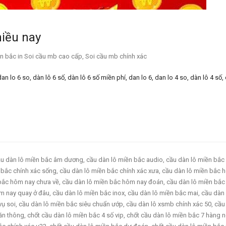
hiều nay
ền bắc
in
Soi cầu mb cao cấp
,
Soi cầu mb chính xác
an lo 6 so, dàn lô 6 số, dàn lô 6 số miền phí, dan lo 6, dan lo 4 so, dàn lô 4 số,
u dàn lô miền bắc âm dương
,
cầu dàn lô miền bắc audio
,
cầu dàn lô miền bắc
 bắc chính xác sống
,
cầu dàn lô miền bắc chính xác xưa
,
cầu dàn lô miền bắc 
bắc hôm nay chưa về
,
cầu dàn lô miền bắc hôm nay đoán
,
cầu dàn lô miền bắ
m nay quay ở đâu
,
cầu dàn lô miền bắc inox
,
cầu dàn lô miền bắc mai
,
cầu dàn 
vụ soi
,
cầu dàn lô miền bắc siêu chuẩn ướp
,
cầu dàn lô xsmb chính xác 50
,
cầu
 ăn thông
,
chốt cầu dàn lô miền bắc 4 số vip
,
chốt cầu dàn lô miền bắc 7 hàng 