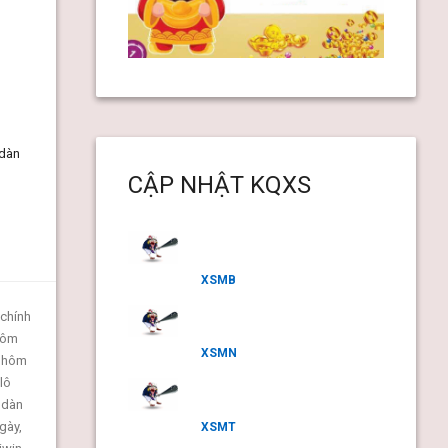
 dàn
CẬP NHẬT KQXS
XSMB
 chính
hôm
XSMN
c hôm
lô
 dàn
ngày
,
XSMT