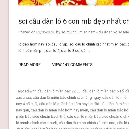
soi cầu dàn lô 6 con mb đẹp nhất c
Posted on
02/06/2026
by
soi xiu chu mien nam - dự đoán xổ số mi
lô đẹp hôm nay, soi cau lo vip, soi cau lo chinh xac nhat mien bac, d
lô 4 số miền phí, dan lo 4, dan lo 8 so, dàn…
READ MORE
VIEW 147 COMMENTS
Tagged with
cầu dàn lô miền bắc 22 33
,
cầu dàn lô miền bắc 5 số
,
cầ
xác chưa
,
cầu dàn lô miền bắc chính xác hàng ngày
,
cầu dàn lô miền
nay 4 số cuối
,
cầu dàn lô miền bắc hôm nay ba đài
,
cầu dàn lô miền 
nay gan
,
cầu dàn lô miền bắc hôm nay miền
,
cầu dàn lô miền bắc hô
miền bắc siêu chuẩn bạch thủ
,
cầu dàn lô miền bắc siêu chuẩn dịch 
lô xsmb chính xác amtek
,
cầu dàn lô xsmb chính xác khi nào
,
cầu lô