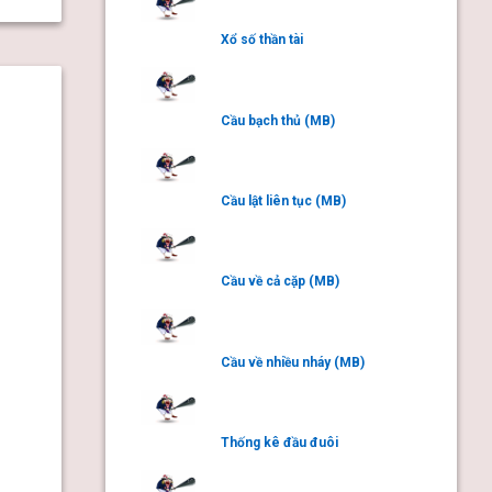
Xổ số thần tài
Cầu bạch thủ (MB)
Cầu lật liên tục (MB)
Cầu về cả cặp (MB)
Cầu về nhiều nháy (MB)
Thống kê đầu đuôi