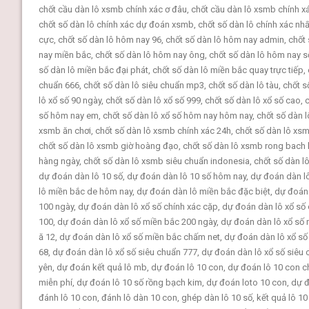
chốt cầu dàn lô xsmb chính xác ơ đâu
,
chốt cầu dàn lô xsmb chính xá
chốt số dàn lô chính xác dự đoán xsmb
,
chốt số dàn lô chính xác nh
cực
,
chốt số dàn lô hôm nay 96
,
chốt số dàn lô hôm nay admin
,
chốt 
nay miền bắc
,
chốt số dàn lô hôm nay ông
,
chốt số dàn lô hôm nay 
số dàn lô miền bắc đại phát
,
chốt số dàn lô miền bắc quay trực tiếp
,
chuẩn 666
,
chốt số dàn lô siêu chuẩn mp3
,
chốt số dàn lô tàu
,
chốt s
lô xổ số 90 ngày
,
chốt số dàn lô xổ số 999
,
chốt số dàn lô xổ số cao
,
c
số hôm nay em
,
chốt số dàn lô xổ số hôm nay hôm nay
,
chốt số dàn 
xsmb ăn chơi
,
chốt số dàn lô xsmb chính xác 24h
,
chốt số dàn lô xs
chốt số dàn lô xsmb giờ hoàng đạo
,
chốt số dàn lô xsmb rong bach
hàng ngày
,
chốt số dàn lô xsmb siêu chuẩn indonesia
,
chốt số dàn l
dự đoán dàn lô 10 số
,
dự đoán dàn lô 10 số hôm nay
,
dự đoán dàn l
lô miền bắc de hôm nay
,
dự đoán dàn lô miền bắc đặc biệt
,
dự đoán 
100 ngày
,
dự đoán dàn lô xổ số chính xác cặp
,
dự đoán dàn lô xổ số 
100
,
dự đoán dàn lô xổ số miền bắc 200 ngày
,
dự đoán dàn lô xổ số 
ă 12
,
dự đoán dàn lô xổ số miền bắc chấm net
,
dự đoán dàn lô xổ số
68
,
dự đoán dàn lô xổ số siêu chuẩn 777
,
dự đoán dàn lô xổ số siêu 
yên
,
dự đoán kết quả lô mb
,
dự đoán lô 10 con
,
dự đoán lô 10 con c
miễn phí
,
dự đoán lô 10 số rồng bạch kim
,
dự đoán loto 10 con
,
dự đ
đánh lô 10 con
,
đánh lô dàn 10 con
,
ghép dàn lô 10 số
,
kết quả lô 10