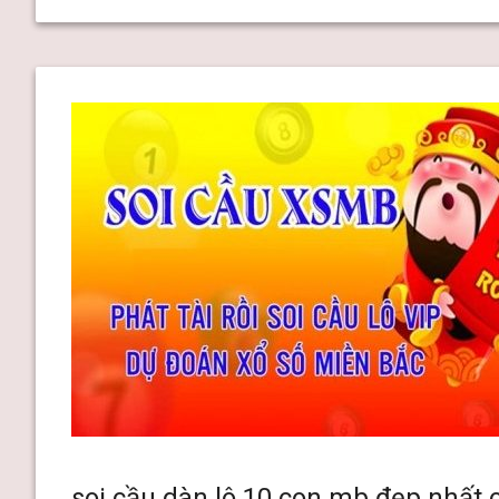
soi cầu dàn lô 10 con mb đẹp nhất 