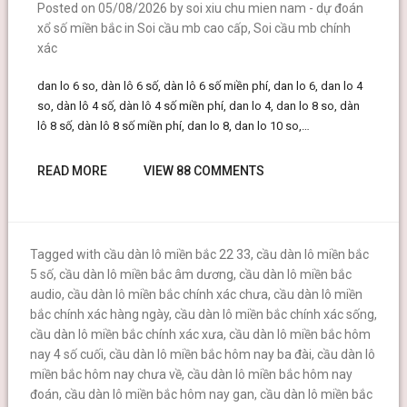
Posted on
05/08/2026
by
soi xiu chu mien nam - dự đoán
xổ số miền bắc
in
Soi cầu mb cao cấp
,
Soi cầu mb chính
xác
dan lo 6 so, dàn lô 6 số, dàn lô 6 số miền phí, dan lo 6, dan lo 4
so, dàn lô 4 số, dàn lô 4 số miền phí, dan lo 4, dan lo 8 so, dàn
lô 8 số, dàn lô 8 số miền phí, dan lo 8, dan lo 10 so,…
READ MORE
VIEW 88 COMMENTS
Tagged with
cầu dàn lô miền bắc 22 33
,
cầu dàn lô miền bắc
5 số
,
cầu dàn lô miền bắc âm dương
,
cầu dàn lô miền bắc
audio
,
cầu dàn lô miền bắc chính xác chưa
,
cầu dàn lô miền
bắc chính xác hàng ngày
,
cầu dàn lô miền bắc chính xác sống
,
cầu dàn lô miền bắc chính xác xưa
,
cầu dàn lô miền bắc hôm
nay 4 số cuối
,
cầu dàn lô miền bắc hôm nay ba đài
,
cầu dàn lô
miền bắc hôm nay chưa về
,
cầu dàn lô miền bắc hôm nay
đoán
,
cầu dàn lô miền bắc hôm nay gan
,
cầu dàn lô miền bắc