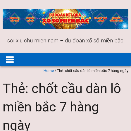
soi xiu chu mien nam – dự đoán xổ số miền bắc
Home
/
Thẻ:
chốt cầu dàn lô miền bắc 7 hàng ngày
Thẻ:
chốt cầu dàn lô
miền bắc 7 hàng
ngày