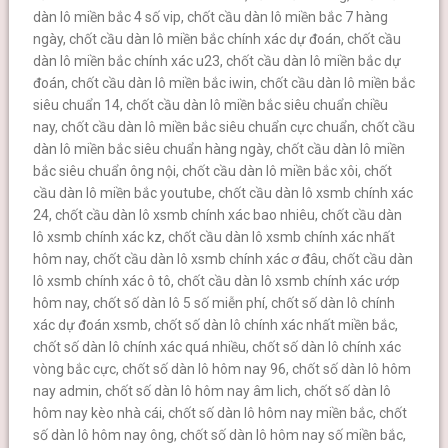
dàn lô miền bắc 4 số vip
,
chốt cầu dàn lô miền bắc 7 hàng
ngày
,
chốt cầu dàn lô miền bắc chính xác dự đoán
,
chốt cầu
dàn lô miền bắc chính xác u23
,
chốt cầu dàn lô miền bắc dự
đoán
,
chốt cầu dàn lô miền bắc iwin
,
chốt cầu dàn lô miền bắc
siêu chuẩn 14
,
chốt cầu dàn lô miền bắc siêu chuẩn chiều
nay
,
chốt cầu dàn lô miền bắc siêu chuẩn cực chuẩn
,
chốt cầu
dàn lô miền bắc siêu chuẩn hàng ngày
,
chốt cầu dàn lô miền
bắc siêu chuẩn ông nội
,
chốt cầu dàn lô miền bắc xôi
,
chốt
cầu dàn lô miền bắc youtube
,
chốt cầu dàn lô xsmb chính xác
24
,
chốt cầu dàn lô xsmb chính xác bao nhiêu
,
chốt cầu dàn
lô xsmb chính xác kz
,
chốt cầu dàn lô xsmb chính xác nhất
hôm nay
,
chốt cầu dàn lô xsmb chính xác ơ đâu
,
chốt cầu dàn
lô xsmb chính xác ô tô
,
chốt cầu dàn lô xsmb chính xác ướp
hôm nay
,
chốt số dàn lô 5 số miễn phí
,
chốt số dàn lô chính
xác dự đoán xsmb
,
chốt số dàn lô chính xác nhất miền bắc
,
chốt số dàn lô chính xác quá nhiều
,
chốt số dàn lô chính xác
vòng bắc cực
,
chốt số dàn lô hôm nay 96
,
chốt số dàn lô hôm
nay admin
,
chốt số dàn lô hôm nay âm lich
,
chốt số dàn lô
hôm nay kèo nhà cái
,
chốt số dàn lô hôm nay miền bắc
,
chốt
số dàn lô hôm nay ông
,
chốt số dàn lô hôm nay số miền bắc
,