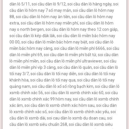
dàn lô 5/11
,
soi cầu dàn lô 9/12
,
soi cầu dàn lô hàng ngày
,
soi
cầu dàn lô hôm nay 7 số may mắn
,
soi cầu dàn lô hôm nay
88
,
soi cầu dàn lô hôm nay ăn tiền
,
soi cầu dàn lô hôm nay
extra
,
soi cầu dàn lô hôm nay miễn phí
,
soi cầu dàn lô hôm
nay o north bergen
,
soi cầu dàn lô hôm nay theo 12 con giáp
,
soi cầu dàn lô kép đắk lắk
,
soi cầu dàn lô miền bắc hôm nay
00 00
,
soi cầu dàn lô miền bắc hôm nay biệt
,
soi cầu dàn lô
miền bắc hôm nay càng
,
soi cầu dàn lô miễn phí 6666
,
soi cầu
dàn lô miễn phí 69
,
soi cầu dàn lô miễn phí bất tử
,
soi cầu dàn
lô miễn phí miền
,
soi cầu dàn lô miễn phí ultraviewer
,
soi cầu
dàn lô miễn phí víp 3 càng
,
soi cầu dàn lô quán
,
soi cầu dàn lô
tối nay 3/7
,
soi cầu dàn lô tối nay diễn
,
soi cầu dàn lô tối nay
khánh hòa
,
soi cầu dàn lô tối nay qua
,
soi cầu dàn lô tối nay
quảng nam
,
soi cầu dàn lô xổ số rồng bạch kim
,
soi cầu dàn lô
xsmb chính xác 56
,
soi cầu dàn lô xsmb chính xác 60
,
soi cầu
dàn lô xsmb chính xác 99 hôm nay
,
soi cầu dàn lô xsmb chính
xác âm
,
soi cầu dàn lô xsmb chính xác hôm sau
,
soi cầu dàn
lô xsmb chính xác số
,
soi cầu dàn lô xsmb chính xác yếu
,
soi
cầu dàn lô xsmb dài
,
soi cau dàn lo xsmb du doan cau
,
soi
cầu dàn lô xsmb siêu chuẩn 268
,
soi cầu dàn lô xsmb siêu