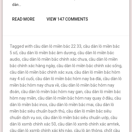
dàn…
READ MORE
VIEW 147 COMMENTS
Tagged with
cầu dàn lô miền bắc 22 33
,
cầu dàn lô miền bắc
5 số
,
cầu dàn lô miền bắc âm dương
,
cầu dàn lô miền bắc
audio
,
cầu dàn lô miền bắc chính xác chưa
,
cầu dàn lô miền
bắc chính xác hàng ngày
,
cầu dàn lô miền bắc chính xác sống
,
cầu dàn lô miền bắc chính xác xưa
,
cầu dàn lô miền bắc hôm
nay 4 số cuối
,
cầu dàn lô miền bắc hôm nay ba đài
,
cầu dàn lô
miền bắc hôm nay chưa về
,
cầu dàn lô miền bắc hôm nay
đoán
,
cầu dàn lô miền bắc hôm nay gan
,
cầu dàn lô miền bắc
hôm nay miền
,
cầu dàn lô miền bắc hôm nay quay ở đâu
,
cầu
dàn lô miền bắc inox
,
cầu dàn lô miền bắc mai
,
cầu dàn lô
miền bắc siêu chuẩn bạch thủ
,
cầu dàn lô miền bắc siêu
chuẩn dịch vụ soi
,
cầu dàn lô miền bắc siêu chuẩn ướp
,
cầu
dàn lô xsmb chính xác 50
,
cầu dàn lô xsmb chính xác amtek
,
cầu dàn lô xsmb chính xác khi nào
,
cầu lô ăn thông
,
chốt cầu