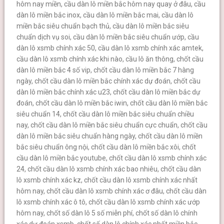
hôm nay miền
,
cầu dàn lô miền bắc hôm nay quay ở đâu
,
cầu
dàn lô miền bắc inox
,
cầu dàn lô miền bắc mai
,
cầu dàn lô
miền bắc siêu chuẩn bạch thủ
,
cầu dàn lô miền bắc siêu
chuẩn dịch vụ soi
,
cầu dàn lô miền bắc siêu chuẩn ướp
,
cầu
dàn lô xsmb chính xác 50
,
cầu dàn lô xsmb chính xác amtek
,
cầu dàn lô xsmb chính xác khi nào
,
cầu lô ăn thông
,
chốt cầu
dàn lô miền bắc 4 số vip
,
chốt cầu dàn lô miền bắc 7 hàng
ngày
,
chốt cầu dàn lô miền bắc chính xác dự đoán
,
chốt cầu
dàn lô miền bắc chính xác u23
,
chốt cầu dàn lô miền bắc dự
đoán
,
chốt cầu dàn lô miền bắc iwin
,
chốt cầu dàn lô miền bắc
siêu chuẩn 14
,
chốt cầu dàn lô miền bắc siêu chuẩn chiều
nay
,
chốt cầu dàn lô miền bắc siêu chuẩn cực chuẩn
,
chốt cầu
dàn lô miền bắc siêu chuẩn hàng ngày
,
chốt cầu dàn lô miền
bắc siêu chuẩn ông nội
,
chốt cầu dàn lô miền bắc xôi
,
chốt
cầu dàn lô miền bắc youtube
,
chốt cầu dàn lô xsmb chính xác
24
,
chốt cầu dàn lô xsmb chính xác bao nhiêu
,
chốt cầu dàn
lô xsmb chính xác kz
,
chốt cầu dàn lô xsmb chính xác nhất
hôm nay
,
chốt cầu dàn lô xsmb chính xác ơ đâu
,
chốt cầu dàn
lô xsmb chính xác ô tô
,
chốt cầu dàn lô xsmb chính xác ướp
hôm nay
,
chốt số dàn lô 5 số miễn phí
,
chốt số dàn lô chính
xác dự đoán xsmb
,
chốt số dàn lô chính xác nhất miền bắc
,