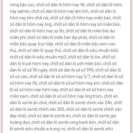
vòng bắc cực
,
chốt số dàn lô hôm nay 96
,
chốt số dàn lô hôm
nay admin
,
chốt số dàn lô hôm nay âm lich
,
chốt số dàn lô
hôm nay kèo nhà cái
,
chốt số dàn lô hôm nay miền bắc
,
chốt
số dàn lô hôm nay ông
,
chốt số dàn lô hôm nay số miền bắc
,
chốt số dàn lô hôm nay uy tín
,
chốt số dàn lô miền bắc âu
miễn phí
,
chốt số dàn lô miền bắc đại phát
,
chốt số dàn lô
miền bắc quay trực tiếp
,
chốt số dàn lô miền bắc xem cao
thủ
,
chốt số dàn lô quay thử
,
chốt số dàn lô siêu chuẩn 666
,
chốt số dàn lô siêu chuẩn mp3
,
chốt số dàn lô tre
,
chốt số
dàn lô trượt hôm nay
,
chốt số dàn lô ướt miền bắc
,
chốt số
dàn lô xổ số 90 ngày
,
chốt số dàn lô xổ số 999
,
chốt số dàn lô
xổ số cao
,
chốt số dàn lô xổ số hôm nay 5/7
,
chốt số dàn lô xổ
số hôm nay 56
,
chốt số dàn lô xổ số hôm nay em
,
chốt số dàn
lô xổ số hôm nay hôm nay
,
chốt số dàn lô xổ số hôm nay
miền nam
,
chốt số dàn lô xổ số hôm nay ông trùm
,
chốt số
dàn lô xsmb ăn chơi
,
chốt số dàn lô xsmb chính xác 24h
,
chốt
số dàn lô xsmb chính xác 300
,
chốt số dàn lô xsmb chính xác
đẹp nhất
,
chốt số dàn lô xsmb ên
,
chốt số dàn lô xsmb giờ
hoàng đạo
,
chốt số dàn lô xsmb rong bach kim
,
chốt số dàn
lô xsmb siêu chuẩn a trung roi
,
chốt số dàn lô xsmb siêu