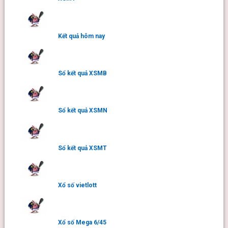
Kết quả hôm nay
Sổ kết quả XSMB
Sổ kết quả XSMN
Sổ kết quả XSMT
Xổ số vietlott
Xổ số Mega 6/45