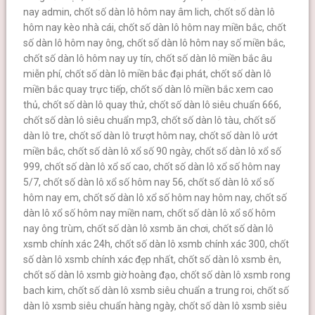
nay admin
,
chốt số dàn lô hôm nay âm lich
,
chốt số dàn lô
hôm nay kèo nhà cái
,
chốt số dàn lô hôm nay miền bắc
,
chốt
số dàn lô hôm nay ông
,
chốt số dàn lô hôm nay số miền bắc
,
chốt số dàn lô hôm nay uy tín
,
chốt số dàn lô miền bắc âu
miễn phí
,
chốt số dàn lô miền bắc đại phát
,
chốt số dàn lô
miền bắc quay trực tiếp
,
chốt số dàn lô miền bắc xem cao
thủ
,
chốt số dàn lô quay thử
,
chốt số dàn lô siêu chuẩn 666
,
chốt số dàn lô siêu chuẩn mp3
,
chốt số dàn lô tàu
,
chốt số
dàn lô tre
,
chốt số dàn lô trượt hôm nay
,
chốt số dàn lô ướt
miền bắc
,
chốt số dàn lô xổ số 90 ngày
,
chốt số dàn lô xổ số
999
,
chốt số dàn lô xổ số cao
,
chốt số dàn lô xổ số hôm nay
5/7
,
chốt số dàn lô xổ số hôm nay 56
,
chốt số dàn lô xổ số
hôm nay em
,
chốt số dàn lô xổ số hôm nay hôm nay
,
chốt số
dàn lô xổ số hôm nay miền nam
,
chốt số dàn lô xổ số hôm
nay ông trùm
,
chốt số dàn lô xsmb ăn chơi
,
chốt số dàn lô
xsmb chính xác 24h
,
chốt số dàn lô xsmb chính xác 300
,
chốt
số dàn lô xsmb chính xác đẹp nhất
,
chốt số dàn lô xsmb ên
,
chốt số dàn lô xsmb giờ hoàng đạo
,
chốt số dàn lô xsmb rong
bach kim
,
chốt số dàn lô xsmb siêu chuẩn a trung roi
,
chốt số
dàn lô xsmb siêu chuẩn hàng ngày
,
chốt số dàn lô xsmb siêu