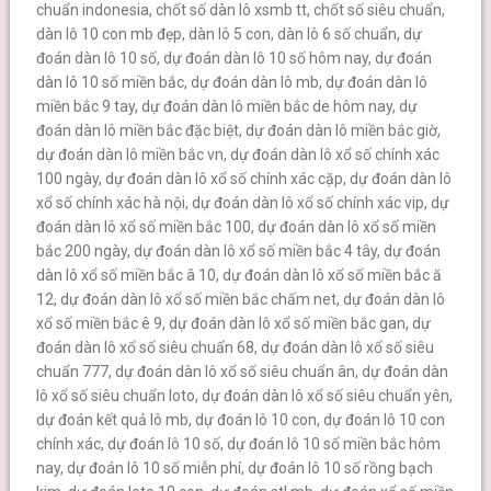
chuẩn indonesia
,
chốt số dàn lô xsmb tt
,
chốt số siêu chuẩn
,
dàn lô 10 con mb đẹp
,
dàn lô 5 con
,
dàn lô 6 số chuẩn
,
dự
đoán dàn lô 10 số
,
dự đoán dàn lô 10 số hôm nay
,
dự đoán
dàn lô 10 số miền bắc
,
dự đoán dàn lô mb
,
dự đoán dàn lô
miền bắc 9 tay
,
dự đoán dàn lô miền bắc de hôm nay
,
dự
đoán dàn lô miền bắc đặc biệt
,
dự đoán dàn lô miền bắc giờ
,
dự đoán dàn lô miền bắc vn
,
dự đoán dàn lô xổ số chính xác
100 ngày
,
dự đoán dàn lô xổ số chính xác cặp
,
dự đoán dàn lô
xổ số chính xác hà nội
,
dự đoán dàn lô xổ số chính xác vip
,
dự
đoán dàn lô xổ số miền bắc 100
,
dự đoán dàn lô xổ số miền
bắc 200 ngày
,
dự đoán dàn lô xổ số miền bắc 4 tây
,
dự đoán
dàn lô xổ số miền bắc â 10
,
dự đoán dàn lô xổ số miền bắc ă
12
,
dự đoán dàn lô xổ số miền bắc chấm net
,
dự đoán dàn lô
xổ số miền bắc ê 9
,
dự đoán dàn lô xổ số miền bắc gan
,
dự
đoán dàn lô xổ số siêu chuẩn 68
,
dự đoán dàn lô xổ số siêu
chuẩn 777
,
dự đoán dàn lô xổ số siêu chuẩn ân
,
dự đoán dàn
lô xổ số siêu chuẩn loto
,
dự đoán dàn lô xổ số siêu chuẩn yên
,
dự đoán kết quả lô mb
,
dự đoán lô 10 con
,
dự đoán lô 10 con
chính xác
,
dự đoán lô 10 số
,
dự đoán lô 10 số miền bắc hôm
nay
,
dự đoán lô 10 số miễn phí
,
dự đoán lô 10 số rồng bạch