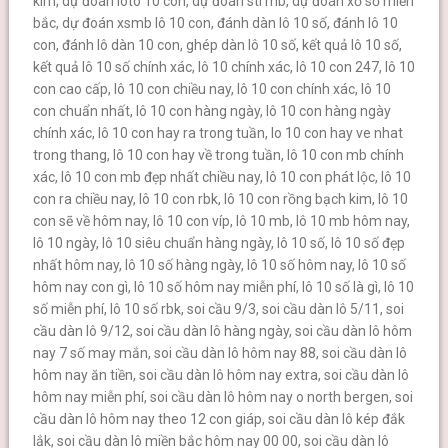
kim
,
dự đoán loto 10 con
,
dự đoán stl mb
,
dự đoán xổ số miền
bắc
,
dự đoán xsmb lô 10 con
,
đánh dàn lô 10 số
,
đánh lô 10
con
,
đánh lô dàn 10 con
,
ghép dàn lô 10 số
,
kết quả lô 10 số
,
kết quả lô 10 số chính xác
,
lô 10 chính xác
,
lô 10 con 247
,
lô 10
con cao cấp
,
lô 10 con chiều nay
,
lô 10 con chính xác
,
lô 10
con chuẩn nhất
,
lô 10 con hàng ngày
,
lô 10 con hàng ngày
chính xác
,
lô 10 con hay ra trong tuần
,
lo 10 con hay ve nhat
trong thang
,
lô 10 con hay về trong tuần
,
lô 10 con mb chính
xác
,
lô 10 con mb đẹp nhất chiều nay
,
lô 10 con phát lộc
,
lô 10
con ra chiều nay
,
lô 10 con rbk
,
lô 10 con rồng bạch kim
,
lô 10
con sẽ về hôm nay
,
lô 10 con víp
,
lô 10 mb
,
lô 10 mb hôm nay
,
lô 10 ngày
,
lô 10 siêu chuẩn hàng ngày
,
lô 10 số
,
lô 10 số đẹp
nhất hôm nay
,
lô 10 số hàng ngày
,
lô 10 số hôm nay
,
lô 10 số
hôm nay con gì
,
lô 10 số hôm nay miễn phí
,
lô 10 số là gì
,
lô 10
số miễn phí
,
lô 10 số rbk
,
soi cầu 9/3
,
soi cầu dàn lô 5/11
,
soi
cầu dàn lô 9/12
,
soi cầu dàn lô hàng ngày
,
soi cầu dàn lô hôm
nay 7 số may mắn
,
soi cầu dàn lô hôm nay 88
,
soi cầu dàn lô
hôm nay ăn tiền
,
soi cầu dàn lô hôm nay extra
,
soi cầu dàn lô
hôm nay miễn phí
,
soi cầu dàn lô hôm nay o north bergen
,
soi
cầu dàn lô hôm nay theo 12 con giáp
,
soi cầu dàn lô kép đắk
lắk
,
soi cầu dàn lô miền bắc hôm nay 00 00
,
soi cầu dàn lô