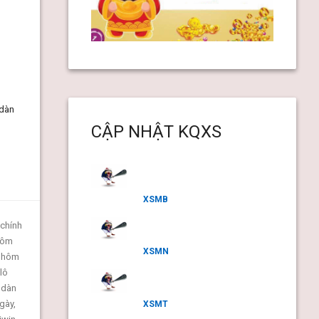
 dàn
CẬP NHẬT KQXS
XSMB
 chính
hôm
XSMN
c hôm
lô
 dàn
ngày
,
XSMT