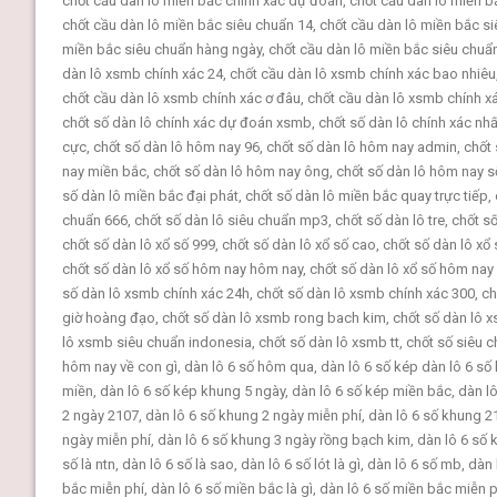
chốt cầu dàn lô miền bắc chính xác dự đoán
,
chốt cầu dàn lô miền b
chốt cầu dàn lô miền bắc siêu chuẩn 14
,
chốt cầu dàn lô miền bắc si
miền bắc siêu chuẩn hàng ngày
,
chốt cầu dàn lô miền bắc siêu chuẩ
dàn lô xsmb chính xác 24
,
chốt cầu dàn lô xsmb chính xác bao nhiêu
chốt cầu dàn lô xsmb chính xác ơ đâu
,
chốt cầu dàn lô xsmb chính xá
chốt số dàn lô chính xác dự đoán xsmb
,
chốt số dàn lô chính xác nh
cực
,
chốt số dàn lô hôm nay 96
,
chốt số dàn lô hôm nay admin
,
chốt 
nay miền bắc
,
chốt số dàn lô hôm nay ông
,
chốt số dàn lô hôm nay 
số dàn lô miền bắc đại phát
,
chốt số dàn lô miền bắc quay trực tiếp
,
chuẩn 666
,
chốt số dàn lô siêu chuẩn mp3
,
chốt số dàn lô tre
,
chốt số
chốt số dàn lô xổ số 999
,
chốt số dàn lô xổ số cao
,
chốt số dàn lô xổ
chốt số dàn lô xổ số hôm nay hôm nay
,
chốt số dàn lô xổ số hôm na
số dàn lô xsmb chính xác 24h
,
chốt số dàn lô xsmb chính xác 300
,
ch
giờ hoàng đạo
,
chốt số dàn lô xsmb rong bach kim
,
chốt số dàn lô x
lô xsmb siêu chuẩn indonesia
,
chốt số dàn lô xsmb tt
,
chốt số siêu 
hôm nay về con gì
,
dàn lô 6 số hôm qua
,
dàn lô 6 số kép dàn lô 6 số
miền
,
dàn lô 6 số kép khung 5 ngày
,
dàn lô 6 số kép miền bắc
,
dàn l
2 ngày 2107
,
dàn lô 6 số khung 2 ngày miễn phí
,
dàn lô 6 số khung 2
ngày miễn phí
,
dàn lô 6 số khung 3 ngày rồng bạch kim
,
dàn lô 6 số 
số là ntn
,
dàn lô 6 số là sao
,
dàn lô 6 số lót là gì
,
dàn lô 6 số mb
,
dàn 
bắc miễn phí
,
dàn lô 6 số miền bắc là gì
,
dàn lô 6 số miền bắc miễn p