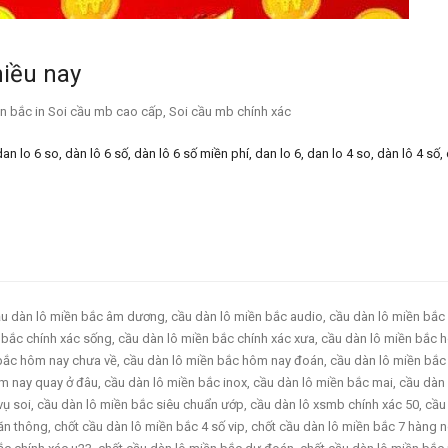
hiều nay
ền bắc
in
Soi cầu mb cao cấp
,
Soi cầu mb chính xác
an lo 6 so, dàn lô 6 số, dàn lô 6 số miền phí, dan lo 6, dan lo 4 so, dàn lô 4 số,
u dàn lô miền bắc âm dương
,
cầu dàn lô miền bắc audio
,
cầu dàn lô miền bắc
 bắc chính xác sống
,
cầu dàn lô miền bắc chính xác xưa
,
cầu dàn lô miền bắc 
bắc hôm nay chưa về
,
cầu dàn lô miền bắc hôm nay đoán
,
cầu dàn lô miền bắ
m nay quay ở đâu
,
cầu dàn lô miền bắc inox
,
cầu dàn lô miền bắc mai
,
cầu dàn 
vụ soi
,
cầu dàn lô miền bắc siêu chuẩn ướp
,
cầu dàn lô xsmb chính xác 50
,
cầu
 ăn thông
,
chốt cầu dàn lô miền bắc 4 số vip
,
chốt cầu dàn lô miền bắc 7 hàng 