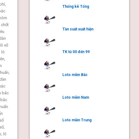
phí
,
Thống kê Tổng
bắc
 hôm
,
chốt
Tần suất xuất hiện
iêu
 dàn
lô xổ
 lô
TK từ 00 đến 99
 ên
,
n
chuẩn
,
Loto miền Bắc
dàn
xác
n bắc
Loto miền Nam
 bắc
chuẩn
ẩn
số
Loto miền Trung
số
,
p
,
lô