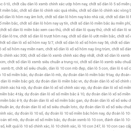
c ô tô
,
chốt cầu dàn lô xsmb chính xác ướp hôm nay
,
chốt số dàn lô 5 số miễn 
ất miền bắc
,
chốt số dàn lô chính xác quá nhiều
,
chốt số dàn lô chính xác vòng 
số dàn lô hôm nay âm lich
,
chốt số dàn lô hôm nay kèo nhà cái
,
chốt số dàn lô
số miền bắc
,
chốt số dàn lô hôm nay uy tín
,
chốt số dàn lô miền bắc âu miễn phí
chốt số dàn lô miền bắc xem cao thủ
,
chốt số dàn lô quay thử
,
chốt số dàn lô s
ố dàn lô tre
,
chốt số dàn lô trượt hôm nay
,
chốt số dàn lô ướt miền bắc
,
chốt số
hốt số dàn lô xổ số hôm nay 5/7
,
chốt số dàn lô xổ số hôm nay 56
,
chốt số dàn 
lô xổ số hôm nay miền nam
,
chốt số dàn lô xổ số hôm nay ông trùm
,
chốt số dàn
mb chính xác 300
,
chốt số dàn lô xsmb chính xác đẹp nhất
,
chốt số dàn lô xsmb
 kim
,
chốt số dàn lô xsmb siêu chuẩn a trung roi
,
chốt số dàn lô xsmb siêu chuẩ
ô xsmb tt
,
chốt số siêu chuẩn
,
dàn lô 10 con mb đẹp
,
dàn lô 5 con
,
dàn lô 6 số 
ô 10 số miền bắc
,
dự đoán dàn lô mb
,
dự đoán dàn lô miền bắc 9 tay
,
dự đoán 
dàn lô miền bắc giờ
,
dự đoán dàn lô miền bắc vn
,
dự đoán dàn lô xổ số chính 
chính xác hà nội
,
dự đoán dàn lô xổ số chính xác vip
,
dự đoán dàn lô xổ số miề
miền bắc 4 tây
,
dự đoán dàn lô xổ số miền bắc â 10
,
dự đoán dàn lô xổ số miền
 miền bắc ê 9
,
dự đoán dàn lô xổ số miền bắc gan
,
dự đoán dàn lô xổ số siêu 
chuẩn ân
,
dự đoán dàn lô xổ số siêu chuẩn loto
,
dự đoán dàn lô xổ số siêu chu
hính xác
,
dự đoán lô 10 số
,
dự đoán lô 10 số miền bắc hôm nay
,
dự đoán lô 10 
oán stl mb
,
dự đoán xổ số miền bắc
,
dự đoán xsmb lô 10 con
,
đánh dàn lô 10 
 số
,
kết quả lô 10 số chính xác
,
lô 10 chính xác
,
lô 10 con 247
,
lô 10 con cao cấ