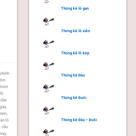
Thống kê lô gan
Thống kê lô xiên
Thống kê lô kép
 chính
Thống kê Đầu
hôm
c hôm
lô
Thống kê Đuôi
 dàn
ngày
,
iwin
,
àn lô
Thống kê Đầu – Đuôi
t cầu
 nay
,