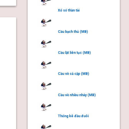
Xổ số thần tài
Cầu bạch thủ (MB)
Cầu lật liên tục (MB)
Cầu về cả cặp (MB)
Cầu về nhiều nháy (MB)
Thống kê đầu đuôi