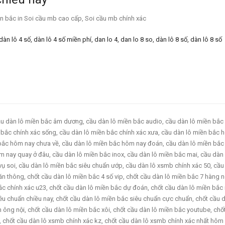
ền bắc
in
Soi cầu mb cao cấp
,
Soi cầu mb chính xác
dàn lô 4 số, dàn lô 4 số miền phí, dan lo 4, dan lo 8 so, dàn lô 8 số, dàn lô 8 số
u dàn lô miền bắc âm dương
,
cầu dàn lô miền bắc audio
,
cầu dàn lô miền bắc
 bắc chính xác sống
,
cầu dàn lô miền bắc chính xác xưa
,
cầu dàn lô miền bắc 
bắc hôm nay chưa về
,
cầu dàn lô miền bắc hôm nay đoán
,
cầu dàn lô miền bắ
m nay quay ở đâu
,
cầu dàn lô miền bắc inox
,
cầu dàn lô miền bắc mai
,
cầu dàn 
vụ soi
,
cầu dàn lô miền bắc siêu chuẩn ướp
,
cầu dàn lô xsmb chính xác 50
,
cầu
 ăn thông
,
chốt cầu dàn lô miền bắc 4 số vip
,
chốt cầu dàn lô miền bắc 7 hàng 
ắc chính xác u23
,
chốt cầu dàn lô miền bắc dự đoán
,
chốt cầu dàn lô miền bắc 
êu chuẩn chiều nay
,
chốt cầu dàn lô miền bắc siêu chuẩn cực chuẩn
,
chốt cầu d
n ông nội
,
chốt cầu dàn lô miền bắc xôi
,
chốt cầu dàn lô miền bắc youtube
,
chố
,
chốt cầu dàn lô xsmb chính xác kz
,
chốt cầu dàn lô xsmb chính xác nhất hôm