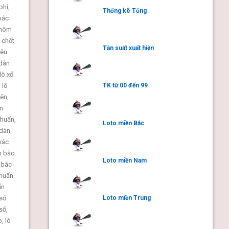
phí
,
Thống kê Tổng
bắc
 hôm
,
chốt
Tần suất xuất hiện
iêu
 dàn
lô xổ
 lô
TK từ 00 đến 99
 ên
,
n
chuẩn
,
Loto miền Bắc
dàn
xác
n bắc
Loto miền Nam
 bắc
chuẩn
ẩn
số
Loto miền Trung
số
,
p
,
lô