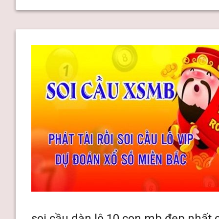
soi cầu dàn lô 10 con mb đẹp nhất 