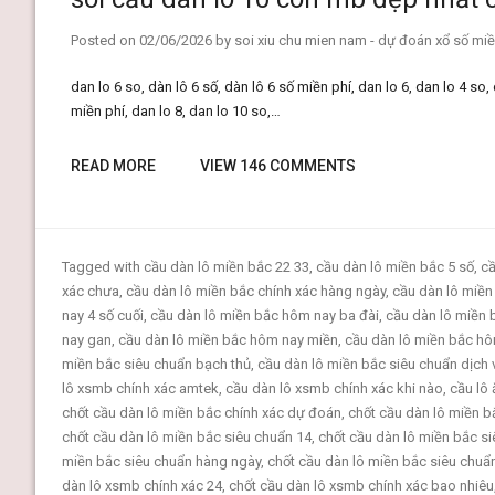
Posted on
02/06/2026
by
soi xiu chu mien nam - dự đoán xổ số mi
dan lo 6 so, dàn lô 6 số, dàn lô 6 số miền phí, dan lo 6, dan lo 4 so, 
miền phí, dan lo 8, dan lo 10 so,…
READ MORE
VIEW 146 COMMENTS
Tagged with
cầu dàn lô miền bắc 22 33
,
cầu dàn lô miền bắc 5 số
,
cầ
xác chưa
,
cầu dàn lô miền bắc chính xác hàng ngày
,
cầu dàn lô miền
nay 4 số cuối
,
cầu dàn lô miền bắc hôm nay ba đài
,
cầu dàn lô miền 
nay gan
,
cầu dàn lô miền bắc hôm nay miền
,
cầu dàn lô miền bắc hô
miền bắc siêu chuẩn bạch thủ
,
cầu dàn lô miền bắc siêu chuẩn dịch 
lô xsmb chính xác amtek
,
cầu dàn lô xsmb chính xác khi nào
,
cầu lô
chốt cầu dàn lô miền bắc chính xác dự đoán
,
chốt cầu dàn lô miền b
chốt cầu dàn lô miền bắc siêu chuẩn 14
,
chốt cầu dàn lô miền bắc si
miền bắc siêu chuẩn hàng ngày
,
chốt cầu dàn lô miền bắc siêu chuẩ
dàn lô xsmb chính xác 24
,
chốt cầu dàn lô xsmb chính xác bao nhiêu