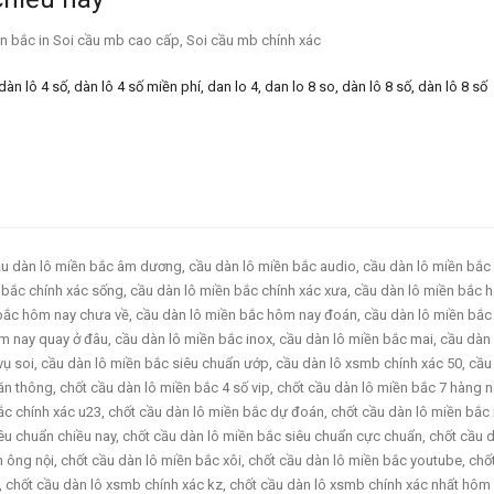
ền bắc
in
Soi cầu mb cao cấp
,
Soi cầu mb chính xác
dàn lô 4 số, dàn lô 4 số miền phí, dan lo 4, dan lo 8 so, dàn lô 8 số, dàn lô 8 số
u dàn lô miền bắc âm dương
,
cầu dàn lô miền bắc audio
,
cầu dàn lô miền bắc
 bắc chính xác sống
,
cầu dàn lô miền bắc chính xác xưa
,
cầu dàn lô miền bắc 
bắc hôm nay chưa về
,
cầu dàn lô miền bắc hôm nay đoán
,
cầu dàn lô miền bắ
m nay quay ở đâu
,
cầu dàn lô miền bắc inox
,
cầu dàn lô miền bắc mai
,
cầu dàn 
vụ soi
,
cầu dàn lô miền bắc siêu chuẩn ướp
,
cầu dàn lô xsmb chính xác 50
,
cầu
 ăn thông
,
chốt cầu dàn lô miền bắc 4 số vip
,
chốt cầu dàn lô miền bắc 7 hàng 
ắc chính xác u23
,
chốt cầu dàn lô miền bắc dự đoán
,
chốt cầu dàn lô miền bắc 
êu chuẩn chiều nay
,
chốt cầu dàn lô miền bắc siêu chuẩn cực chuẩn
,
chốt cầu d
n ông nội
,
chốt cầu dàn lô miền bắc xôi
,
chốt cầu dàn lô miền bắc youtube
,
chố
,
chốt cầu dàn lô xsmb chính xác kz
,
chốt cầu dàn lô xsmb chính xác nhất hôm