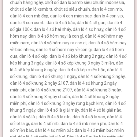
chuẩn hàng ngày
,
chốt số dàn lô xsmb siêu chuẩn indonesia
,
chốt số dàn lô xsmb tt
,
chốt số siêu chuẩn
,
dan lo 4 con mb
,
dàn lô 4 con mb đẹp
,
dan lo 4 con mien bac
,
dan lo 4 con vip
,
dan lo 4 con xsmb
,
dàn lô 4 số bắc
,
dàn lô 4 số gan
,
dàn lô 4
số gia 100k
,
dàn lô 4 số hai nháy
,
dàn lô 4 số hnay
,
dàn lô 4 số
hôm nay
,
dàn lô 4 số hôm nay là con gì
,
dàn lô 4 số hôm nay
miền nam
,
dàn lô 4 số hôm nay ra con gì
,
dàn lô 4 số hôm nay
về bao nhiêu
,
dàn lô 4 số hôm nay về con gì
,
dàn lô 4 số hôm
qua
,
dàn lô 4 số kép
,
dàn lô 4 số kép khung 2 ngày
,
dàn lô 4 số
kép khung 3 ngày
,
dàn lô 4 số kép khung 3 ngày 3 miền
,
dàn
lô 4 số kép khung 5 ngày
,
dàn lô 4 số kép miền bắc
,
dàn lô 4
số khung
,
dàn lô 4 số khung 1 ngày
,
dàn lô 4 số khung 2 ngày
,
dàn lô 4 số khung 2 ngày 2107
,
dàn lô 4 số khung 2 ngày
miễn phí
,
dàn lô 4 số khung 2107
,
dàn lô 4 số khung 3 ngày
,
dàn lô 4 số khung 3 ngày chuẩn
,
dàn lô 4 số khung 3 ngày
miễn phí
,
dàn lô 4 số khung 3 ngày rồng bạch kim
,
dàn lô 4 số
khung 5 ngày
,
dàn lô 4 số là giải mấy
,
dàn lô 4 số là giải nào
,
dàn lô 4 số là j
,
dàn lô 4 số là ntn
,
dàn lô 4 số là sao
,
dàn lô 4
số lót là gì
,
dàn lô 4 số mb
,
dàn lô 4 số mb mien phi
,
Dàn lô 4
số miền bắc
,
dàn lô 4 số miền bắc dàn lô 4 số miền bắc miễn