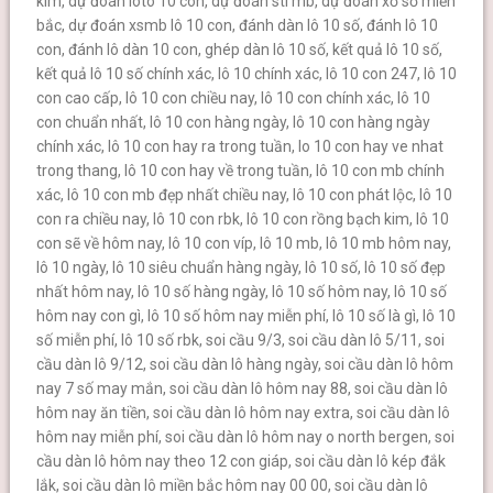
kim
,
dự đoán loto 10 con
,
dự đoán stl mb
,
dự đoán xổ số miền
bắc
,
dự đoán xsmb lô 10 con
,
đánh dàn lô 10 số
,
đánh lô 10
con
,
đánh lô dàn 10 con
,
ghép dàn lô 10 số
,
kết quả lô 10 số
,
kết quả lô 10 số chính xác
,
lô 10 chính xác
,
lô 10 con 247
,
lô 10
con cao cấp
,
lô 10 con chiều nay
,
lô 10 con chính xác
,
lô 10
con chuẩn nhất
,
lô 10 con hàng ngày
,
lô 10 con hàng ngày
chính xác
,
lô 10 con hay ra trong tuần
,
lo 10 con hay ve nhat
trong thang
,
lô 10 con hay về trong tuần
,
lô 10 con mb chính
xác
,
lô 10 con mb đẹp nhất chiều nay
,
lô 10 con phát lộc
,
lô 10
con ra chiều nay
,
lô 10 con rbk
,
lô 10 con rồng bạch kim
,
lô 10
con sẽ về hôm nay
,
lô 10 con víp
,
lô 10 mb
,
lô 10 mb hôm nay
,
lô 10 ngày
,
lô 10 siêu chuẩn hàng ngày
,
lô 10 số
,
lô 10 số đẹp
nhất hôm nay
,
lô 10 số hàng ngày
,
lô 10 số hôm nay
,
lô 10 số
hôm nay con gì
,
lô 10 số hôm nay miễn phí
,
lô 10 số là gì
,
lô 10
số miễn phí
,
lô 10 số rbk
,
soi cầu 9/3
,
soi cầu dàn lô 5/11
,
soi
cầu dàn lô 9/12
,
soi cầu dàn lô hàng ngày
,
soi cầu dàn lô hôm
nay 7 số may mắn
,
soi cầu dàn lô hôm nay 88
,
soi cầu dàn lô
hôm nay ăn tiền
,
soi cầu dàn lô hôm nay extra
,
soi cầu dàn lô
hôm nay miễn phí
,
soi cầu dàn lô hôm nay o north bergen
,
soi
cầu dàn lô hôm nay theo 12 con giáp
,
soi cầu dàn lô kép đắk
lắk
,
soi cầu dàn lô miền bắc hôm nay 00 00
,
soi cầu dàn lô