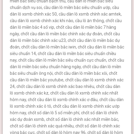
miền bắc siêu chuẩn bạch thủ
,
cầu dàn lô miền bắc siêu
chuẩn dịch vụ soi
,
cầu dàn lô miền bắc siêu chuẩn ướp
,
cầu
dàn lô xsmb chính xác 50
,
cầu dàn lô xsmb chính xác amtek
,
cầu dàn lô xsmb chính xác khi nào
,
cầu lô ăn thông
,
chốt cầu
dàn lô miền bắc 4 số vip
,
chốt cầu dàn lô miền bắc 7 hàng
ngày
,
chốt cầu dàn lô miền bắc chính xác dự đoán
,
chốt cầu
dàn lô miền bắc chính xác u23
,
chốt cầu dàn lô miền bắc dự
đoán
,
chốt cầu dàn lô miền bắc iwin
,
chốt cầu dàn lô miền bắc
siêu chuẩn 14
,
chốt cầu dàn lô miền bắc siêu chuẩn chiều
nay
,
chốt cầu dàn lô miền bắc siêu chuẩn cực chuẩn
,
chốt cầu
dàn lô miền bắc siêu chuẩn hàng ngày
,
chốt cầu dàn lô miền
bắc siêu chuẩn ông nội
,
chốt cầu dàn lô miền bắc xôi
,
chốt
cầu dàn lô miền bắc youtube
,
chốt cầu dàn lô xsmb chính xác
24
,
chốt cầu dàn lô xsmb chính xác bao nhiêu
,
chốt cầu dàn
lô xsmb chính xác kz
,
chốt cầu dàn lô xsmb chính xác nhất
hôm nay
,
chốt cầu dàn lô xsmb chính xác ơ đâu
,
chốt cầu dàn
lô xsmb chính xác ô tô
,
chốt cầu dàn lô xsmb chính xác ướp
hôm nay
,
chốt số dàn lô 5 số miễn phí
,
chốt số dàn lô chính
xác dự đoán xsmb
,
chốt số dàn lô chính xác nhất miền bắc
,
chốt số dàn lô chính xác quá nhiều
,
chốt số dàn lô chính xác
vòng bắc cực
,
chốt số dàn lô hôm nay 96
,
chốt số dàn lô hôm