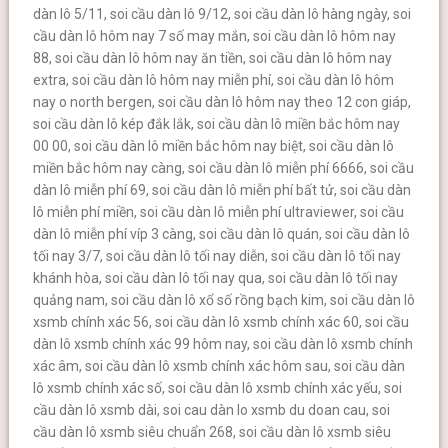
dàn lô 5/11
,
soi cầu dàn lô 9/12
,
soi cầu dàn lô hàng ngày
,
soi
cầu dàn lô hôm nay 7 số may mắn
,
soi cầu dàn lô hôm nay
88
,
soi cầu dàn lô hôm nay ăn tiền
,
soi cầu dàn lô hôm nay
extra
,
soi cầu dàn lô hôm nay miễn phí
,
soi cầu dàn lô hôm
nay o north bergen
,
soi cầu dàn lô hôm nay theo 12 con giáp
,
soi cầu dàn lô kép đắk lắk
,
soi cầu dàn lô miền bắc hôm nay
00 00
,
soi cầu dàn lô miền bắc hôm nay biệt
,
soi cầu dàn lô
miền bắc hôm nay càng
,
soi cầu dàn lô miễn phí 6666
,
soi cầu
dàn lô miễn phí 69
,
soi cầu dàn lô miễn phí bất tử
,
soi cầu dàn
lô miễn phí miền
,
soi cầu dàn lô miễn phí ultraviewer
,
soi cầu
dàn lô miễn phí víp 3 càng
,
soi cầu dàn lô quán
,
soi cầu dàn lô
tối nay 3/7
,
soi cầu dàn lô tối nay diễn
,
soi cầu dàn lô tối nay
khánh hòa
,
soi cầu dàn lô tối nay qua
,
soi cầu dàn lô tối nay
quảng nam
,
soi cầu dàn lô xổ số rồng bạch kim
,
soi cầu dàn lô
xsmb chính xác 56
,
soi cầu dàn lô xsmb chính xác 60
,
soi cầu
dàn lô xsmb chính xác 99 hôm nay
,
soi cầu dàn lô xsmb chính
xác âm
,
soi cầu dàn lô xsmb chính xác hôm sau
,
soi cầu dàn
lô xsmb chính xác số
,
soi cầu dàn lô xsmb chính xác yếu
,
soi
cầu dàn lô xsmb dài
,
soi cau dàn lo xsmb du doan cau
,
soi
cầu dàn lô xsmb siêu chuẩn 268
,
soi cầu dàn lô xsmb siêu