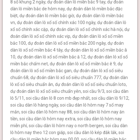
8 số khung 2 ngày
,
dự đoán dàn lô miền bắc 9 tay
,
dự đoán
dàn lô miền bắc de hôm nay
,
dự đoán dàn lô miền bắc đặc
biệt
,
dự đoán dàn lô miền bắc giờ
,
dự đoán dàn lô miền bắc
vn
,
dự đoán dàn lô xổ số chính xác 100 ngày
,
dự đoán dàn lô
xổ số chính xác cặp
,
dự đoán dàn lô xổ số chính xác hà nội
,
dự
đoán dàn lô xổ số chính xác vip
,
dự đoán dàn lô xổ số miền
bắc 100
,
dự đoán dàn lô xổ số miền bắc 200 ngày
,
dự đoán
dàn lô xổ số miền bắc 4 tây
,
dự đoán dàn lô xổ số miền bắc â
10
,
dự đoán dàn lô xổ số miền bắc ă 12
,
dự đoán dàn lô xổ số
miền bắc chấm net
,
dự đoán dàn lô xổ số miền bắc ê 9
,
dự
đoán dàn lô xổ số miền bắc gan
,
dự đoán dàn lô xổ số siêu
chuẩn 68
,
dự đoán dàn lô xổ số siêu chuẩn 777
,
dự đoán dàn
lô xổ số siêu chuẩn ân
,
dự đoán dàn lô xổ số siêu chuẩn loto
,
dự đoán dàn lô xổ số siêu chuẩn yên
,
soi cầu 9/3
,
soi cầu dàn
lô 5/11
,
soi cầu dàn lô 8 con mb đẹp nhất
,
soi cầu dàn lô 9/12
,
soi cầu dàn lô hàng ngày
,
soi cầu dàn lô hôm nay 7 số may
mắn
,
soi cầu dàn lô hôm nay 88
,
soi cầu dàn lô hôm nay ăn
tiền
,
soi cầu dàn lô hôm nay extra
,
soi cầu dàn lô hôm nay
miễn phí
,
soi cầu dàn lô hôm nay o north bergen
,
soi cầu dàn
lô hôm nay theo 12 con giáp
,
soi cầu dàn lô kép đắk lắk
,
soi
cầu dàn lô miền bắc hôm nay 00 00
,
soi cầu dàn lô miền bắc