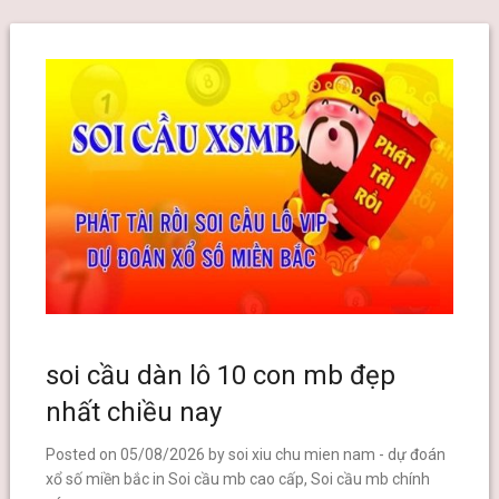
soi cầu dàn lô 10 con mb đẹp
nhất chiều nay
Posted on
05/08/2026
by
soi xiu chu mien nam - dự đoán
xổ số miền bắc
in
Soi cầu mb cao cấp
,
Soi cầu mb chính