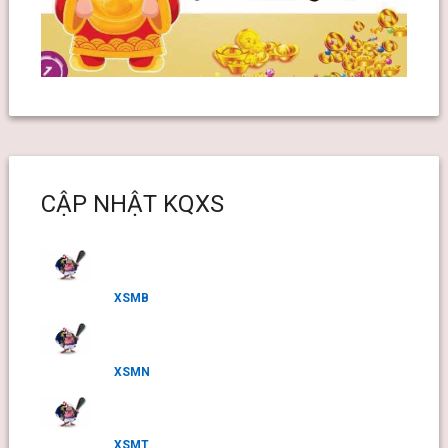
CẬP NHẬT KQXS
XSMB
XSMN
XSMT