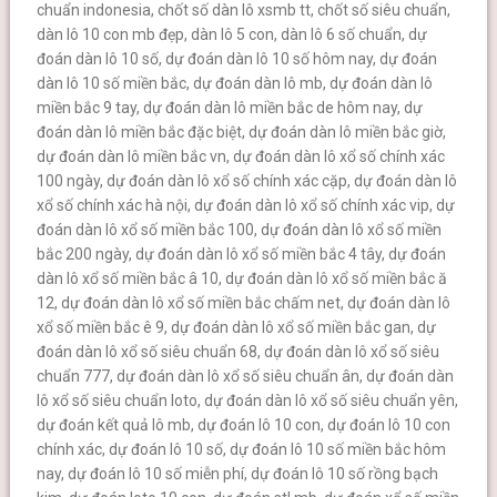
chuẩn indonesia
,
chốt số dàn lô xsmb tt
,
chốt số siêu chuẩn
,
dàn lô 10 con mb đẹp
,
dàn lô 5 con
,
dàn lô 6 số chuẩn
,
dự
đoán dàn lô 10 số
,
dự đoán dàn lô 10 số hôm nay
,
dự đoán
dàn lô 10 số miền bắc
,
dự đoán dàn lô mb
,
dự đoán dàn lô
miền bắc 9 tay
,
dự đoán dàn lô miền bắc de hôm nay
,
dự
đoán dàn lô miền bắc đặc biệt
,
dự đoán dàn lô miền bắc giờ
,
dự đoán dàn lô miền bắc vn
,
dự đoán dàn lô xổ số chính xác
100 ngày
,
dự đoán dàn lô xổ số chính xác cặp
,
dự đoán dàn lô
xổ số chính xác hà nội
,
dự đoán dàn lô xổ số chính xác vip
,
dự
đoán dàn lô xổ số miền bắc 100
,
dự đoán dàn lô xổ số miền
bắc 200 ngày
,
dự đoán dàn lô xổ số miền bắc 4 tây
,
dự đoán
dàn lô xổ số miền bắc â 10
,
dự đoán dàn lô xổ số miền bắc ă
12
,
dự đoán dàn lô xổ số miền bắc chấm net
,
dự đoán dàn lô
xổ số miền bắc ê 9
,
dự đoán dàn lô xổ số miền bắc gan
,
dự
đoán dàn lô xổ số siêu chuẩn 68
,
dự đoán dàn lô xổ số siêu
chuẩn 777
,
dự đoán dàn lô xổ số siêu chuẩn ân
,
dự đoán dàn
lô xổ số siêu chuẩn loto
,
dự đoán dàn lô xổ số siêu chuẩn yên
,
dự đoán kết quả lô mb
,
dự đoán lô 10 con
,
dự đoán lô 10 con
chính xác
,
dự đoán lô 10 số
,
dự đoán lô 10 số miền bắc hôm
nay
,
dự đoán lô 10 số miễn phí
,
dự đoán lô 10 số rồng bạch