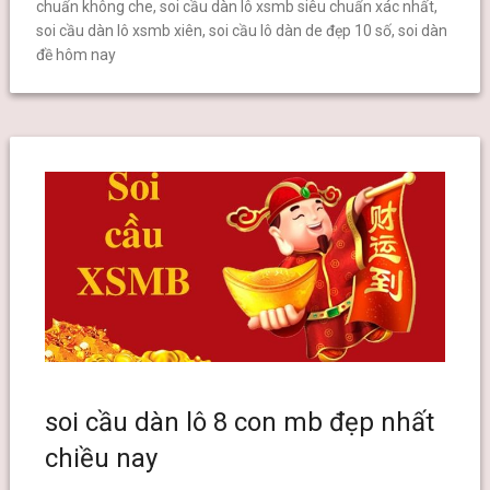
chuẩn không che
,
soi cầu dàn lô xsmb siêu chuẩn xác nhất
,
soi cầu dàn lô xsmb xiên
,
soi cầu lô dàn de đẹp 10 số
,
soi dàn
đề hôm nay
soi cầu dàn lô 8 con mb đẹp nhất
chiều nay