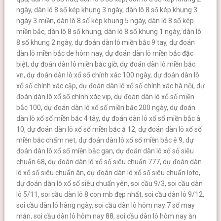
ngày
,
dàn lô 8 số kép khung 3 ngày
,
dàn lô 8 số kép khung 3
ngày 3 miền
,
dàn lô 8 số kép khung 5 ngày
,
dàn lô 8 số kép
miền bắc
,
dàn lô 8 số khung
,
dàn lô 8 số khung 1 ngày
,
dàn lô
8 số khung 2 ngày
,
dự đoán dàn lô miền bắc 9 tay
,
dự đoán
dàn lô miền bắc de hôm nay
,
dự đoán dàn lô miền bắc đặc
biệt
,
dự đoán dàn lô miền bắc giờ
,
dự đoán dàn lô miền bắc
vn
,
dự đoán dàn lô xổ số chính xác 100 ngày
,
dự đoán dàn lô
xổ số chính xác cặp
,
dự đoán dàn lô xổ số chính xác hà nội
,
dự
đoán dàn lô xổ số chính xác vip
,
dự đoán dàn lô xổ số miền
bắc 100
,
dự đoán dàn lô xổ số miền bắc 200 ngày
,
dự đoán
dàn lô xổ số miền bắc 4 tây
,
dự đoán dàn lô xổ số miền bắc â
10
,
dự đoán dàn lô xổ số miền bắc ă 12
,
dự đoán dàn lô xổ số
miền bắc chấm net
,
dự đoán dàn lô xổ số miền bắc ê 9
,
dự
đoán dàn lô xổ số miền bắc gan
,
dự đoán dàn lô xổ số siêu
chuẩn 68
,
dự đoán dàn lô xổ số siêu chuẩn 777
,
dự đoán dàn
lô xổ số siêu chuẩn ân
,
dự đoán dàn lô xổ số siêu chuẩn loto
,
dự đoán dàn lô xổ số siêu chuẩn yên
,
soi cầu 9/3
,
soi cầu dàn
lô 5/11
,
soi cầu dàn lô 8 con mb đẹp nhất
,
soi cầu dàn lô 9/12
,
soi cầu dàn lô hàng ngày
,
soi cầu dàn lô hôm nay 7 số may
mắn
,
soi cầu dàn lô hôm nay 88
,
soi cầu dàn lô hôm nay ăn