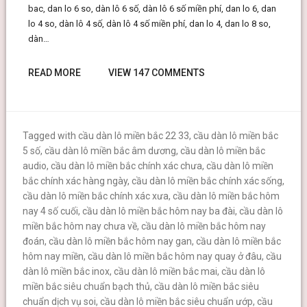
bac, dan lo 6 so, dàn lô 6 số, dàn lô 6 số miền phí, dan lo 6, dan
lo 4 so, dàn lô 4 số, dàn lô 4 số miền phí, dan lo 4, dan lo 8 so,
dàn…
READ MORE
VIEW 147 COMMENTS
Tagged with
cầu dàn lô miền bắc 22 33
,
cầu dàn lô miền bắc
5 số
,
cầu dàn lô miền bắc âm dương
,
cầu dàn lô miền bắc
audio
,
cầu dàn lô miền bắc chính xác chưa
,
cầu dàn lô miền
bắc chính xác hàng ngày
,
cầu dàn lô miền bắc chính xác sống
,
cầu dàn lô miền bắc chính xác xưa
,
cầu dàn lô miền bắc hôm
nay 4 số cuối
,
cầu dàn lô miền bắc hôm nay ba đài
,
cầu dàn lô
miền bắc hôm nay chưa về
,
cầu dàn lô miền bắc hôm nay
đoán
,
cầu dàn lô miền bắc hôm nay gan
,
cầu dàn lô miền bắc
hôm nay miền
,
cầu dàn lô miền bắc hôm nay quay ở đâu
,
cầu
dàn lô miền bắc inox
,
cầu dàn lô miền bắc mai
,
cầu dàn lô
miền bắc siêu chuẩn bạch thủ
,
cầu dàn lô miền bắc siêu
chuẩn dịch vụ soi
,
cầu dàn lô miền bắc siêu chuẩn ướp
,
cầu