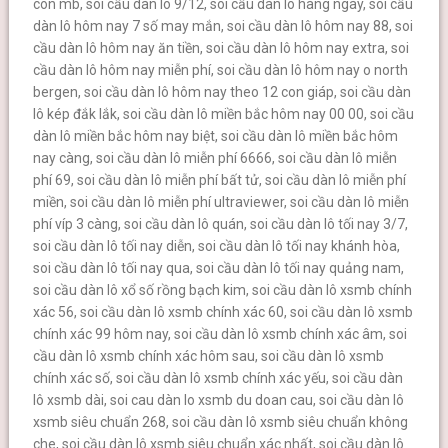
con mb
,
soi cầu dàn lô 9/12
,
soi cầu dàn lô hàng ngày
,
soi cầu
dàn lô hôm nay 7 số may mắn
,
soi cầu dàn lô hôm nay 88
,
soi
cầu dàn lô hôm nay ăn tiền
,
soi cầu dàn lô hôm nay extra
,
soi
cầu dàn lô hôm nay miễn phí
,
soi cầu dàn lô hôm nay o north
bergen
,
soi cầu dàn lô hôm nay theo 12 con giáp
,
soi cầu dàn
lô kép đắk lắk
,
soi cầu dàn lô miền bắc hôm nay 00 00
,
soi cầu
dàn lô miền bắc hôm nay biệt
,
soi cầu dàn lô miền bắc hôm
nay càng
,
soi cầu dàn lô miễn phí 6666
,
soi cầu dàn lô miễn
phí 69
,
soi cầu dàn lô miễn phí bất tử
,
soi cầu dàn lô miễn phí
miền
,
soi cầu dàn lô miễn phí ultraviewer
,
soi cầu dàn lô miễn
phí víp 3 càng
,
soi cầu dàn lô quán
,
soi cầu dàn lô tối nay 3/7
,
soi cầu dàn lô tối nay diễn
,
soi cầu dàn lô tối nay khánh hòa
,
soi cầu dàn lô tối nay qua
,
soi cầu dàn lô tối nay quảng nam
,
soi cầu dàn lô xổ số rồng bạch kim
,
soi cầu dàn lô xsmb chính
xác 56
,
soi cầu dàn lô xsmb chính xác 60
,
soi cầu dàn lô xsmb
chính xác 99 hôm nay
,
soi cầu dàn lô xsmb chính xác âm
,
soi
cầu dàn lô xsmb chính xác hôm sau
,
soi cầu dàn lô xsmb
chính xác số
,
soi cầu dàn lô xsmb chính xác yếu
,
soi cầu dàn
lô xsmb dài
,
soi cau dàn lo xsmb du doan cau
,
soi cầu dàn lô
xsmb siêu chuẩn 268
,
soi cầu dàn lô xsmb siêu chuẩn không
che
,
soi cầu dàn lô xsmb siêu chuẩn xác nhất
,
soi cầu dàn lô