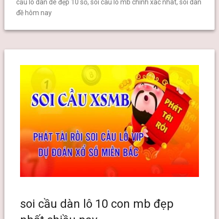
cầu lô dàn de đẹp 10 số
,
soi cau lo mb chinh xac nhat
,
soi dàn
đề hôm nay
soi cầu dàn lô 10 con mb đẹp