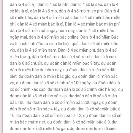
dàn lô 4 số là j
,
dàn lô 4 số là ntn
,
dàn lô 4 số là sao
,
dàn lô 4
số lót là gì
,
dàn lô 4 số mb
,
dàn lô 4 số mb mien phi
,
Dàn lô 4
số miền bắc
,
dàn lô 4 số miền bắc dàn lô 4 số miền bắc miễn
phí
,
dàn lô 4 số miền bắc là gì
,
Dàn lô 4 số miền bắc miễn phí
,
dàn lô 4 số miền bắc ngày hôm nay
,
dàn lô 4 số miền bắc
ngày mai
,
dàn lô 4 số miền bắc online
,
Dàn lô 4 số Miền Bắc
và 5 cách tính đầu tư sinh lời hiệu quả
,
dàn lô 4 số miền bắc
vip
,
dàn lô 4 số miền nam
,
Dàn lô 4 số miền phí
,
dàn lô 4 số
miền trung
,
dàn lô 4 số mn
,
dàn lô 4 số xsmb
,
dàn lô 5 con
,
dàn lô 6 số chuẩn
,
dự đoán dàn lô miền bắc 9 tay
,
dự đoán
dàn lô miền bắc de hôm nay
,
dự đoán dàn lô miền bắc đặc
biệt
,
dự đoán dàn lô miền bắc giờ
,
dự đoán dàn lô miền bắc
vn
,
dự đoán dàn lô xổ số chính xác 100 ngày
,
dự đoán dàn lô
xổ số chính xác cặp
,
dự đoán dàn lô xổ số chính xác hà nội
,
dự
đoán dàn lô xổ số chính xác vip
,
dự đoán dàn lô xổ số miền
bắc 100
,
dự đoán dàn lô xổ số miền bắc 200 ngày
,
dự đoán
dàn lô xổ số miền bắc 4 tây
,
dự đoán dàn lô xổ số miền bắc â
10
,
dự đoán dàn lô xổ số miền bắc ă 12
,
dự đoán dàn lô xổ số
miền bắc chấm net
,
dự đoán dàn lô xổ số miền bắc ê 9
,
dự
đoán dàn lô xổ số miền bắc gan
,
dự đoán dàn lô xổ số siêu