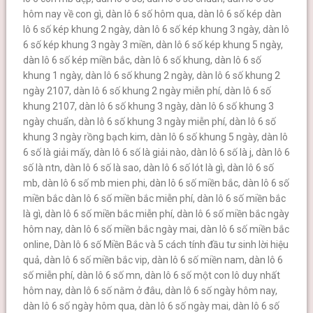
hôm nay về con gì
,
dàn lô 6 số hôm qua
,
dàn lô 6 số kép dàn
lô 6 số kép khung 2 ngày
,
dàn lô 6 số kép khung 3 ngày
,
dàn lô
6 số kép khung 3 ngày 3 miền
,
dàn lô 6 số kép khung 5 ngày
,
dàn lô 6 số kép miền bắc
,
dàn lô 6 số khung
,
dàn lô 6 số
khung 1 ngày
,
dàn lô 6 số khung 2 ngày
,
dàn lô 6 số khung 2
ngày 2107
,
dàn lô 6 số khung 2 ngày miễn phí
,
dàn lô 6 số
khung 2107
,
dàn lô 6 số khung 3 ngày
,
dàn lô 6 số khung 3
ngày chuẩn
,
dàn lô 6 số khung 3 ngày miễn phí
,
dàn lô 6 số
khung 3 ngày rồng bạch kim
,
dàn lô 6 số khung 5 ngày
,
dàn lô
6 số là giải mấy
,
dàn lô 6 số là giải nào
,
dàn lô 6 số là j
,
dàn lô 6
số là ntn
,
dàn lô 6 số là sao
,
dàn lô 6 số lót là gì
,
dàn lô 6 số
mb
,
dàn lô 6 số mb mien phi
,
dàn lô 6 số miền bắc
,
dàn lô 6 số
miền bắc dàn lô 6 số miền bắc miễn phí
,
dàn lô 6 số miền bắc
là gì
,
dàn lô 6 số miền bắc miễn phí
,
dàn lô 6 số miền bắc ngày
hôm nay
,
dàn lô 6 số miền bắc ngày mai
,
dàn lô 6 số miền bắc
online
,
Dàn lô 6 số Miền Bắc và 5 cách tính đầu tư sinh lời hiệu
quả
,
dàn lô 6 số miền bắc vip
,
dàn lô 6 số miền nam
,
dàn lô 6
số miễn phí
,
dàn lô 6 số mn
,
dàn lô 6 số một con lô duy nhất
hôm nay
,
dàn lô 6 số nằm ở đâu
,
dàn lô 6 số ngày hôm nay
,
dàn lô 6 số ngày hôm qua
,
dàn lô 6 số ngày mai
,
dàn lô 6 số