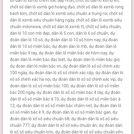
số dàn lô xsmb chính xác đẹp nhất
,
chốt số dàn lô xsmb ên
,
chốt số dàn lô xsmb giờ hoàng đạo
,
chốt số dàn lô xsmb rong
bach kim
,
chốt số dàn lô xsmb siêu chuẩn a trung roi
,
chốt số
dàn lô xsmb siêu chuẩn hàng ngày
,
chốt số dàn lô xsmb siêu
chuẩn indonesia
,
chốt số dàn lô xsmb tt
,
chốt số siêu chuẩn
,
dàn lô 10 con mb đẹp
,
dàn lô 5 con
,
dàn lô 6 số chuẩn
,
dự
đoán dàn lô 10 số
,
dự đoán dàn lô 10 số hôm nay
,
dự đoán
dàn lô 10 số miền bắc
,
dự đoán dàn lô mb
,
dự đoán dàn lô
miền bắc 9 tay
,
dự đoán dàn lô miền bắc de hôm nay
,
dự
đoán dàn lô miền bắc đặc biệt
,
dự đoán dàn lô miền bắc giờ
,
dự đoán dàn lô miền bắc vn
,
dự đoán dàn lô xổ số chính xác
100 ngày
,
dự đoán dàn lô xổ số chính xác cặp
,
dự đoán dàn lô
xổ số chính xác hà nội
,
dự đoán dàn lô xổ số chính xác vip
,
dự
đoán dàn lô xổ số miền bắc 100
,
dự đoán dàn lô xổ số miền
bắc 200 ngày
,
dự đoán dàn lô xổ số miền bắc 4 tây
,
dự đoán
dàn lô xổ số miền bắc â 10
,
dự đoán dàn lô xổ số miền bắc ă
12
,
dự đoán dàn lô xổ số miền bắc chấm net
,
dự đoán dàn lô
xổ số miền bắc ê 9
,
dự đoán dàn lô xổ số miền bắc gan
,
dự
đoán dàn lô xổ số siêu chuẩn 68
,
dự đoán dàn lô xổ số siêu
chuẩn 777
,
dự đoán dàn lô xổ số siêu chuẩn ân
,
dự đoán dàn
lô xổ số siêu chuẩn loto
,
dự đoán dàn lô xổ số siêu chuẩn yên
,