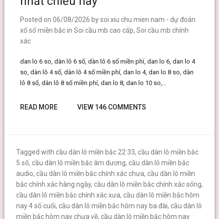
nhất chiều nay
Posted on
06/08/2026
by
soi xiu chu mien nam - dự đoán
xổ số miền bắc
in
Soi cầu mb cao cấp
,
Soi cầu mb chính
xác
dan lo 6 so, dàn lô 6 số, dàn lô 6 số miền phí, dan lo 6, dan lo 4
so, dàn lô 4 số, dàn lô 4 số miền phí, dan lo 4, dan lo 8 so, dàn
lô 8 số, dàn lô 8 số miền phí, dan lo 8, dan lo 10 so,…
READ MORE
VIEW 146 COMMENTS
Tagged with
cầu dàn lô miền bắc 22 33
,
cầu dàn lô miền bắc
5 số
,
cầu dàn lô miền bắc âm dương
,
cầu dàn lô miền bắc
audio
,
cầu dàn lô miền bắc chính xác chưa
,
cầu dàn lô miền
bắc chính xác hàng ngày
,
cầu dàn lô miền bắc chính xác sống
,
cầu dàn lô miền bắc chính xác xưa
,
cầu dàn lô miền bắc hôm
nay 4 số cuối
,
cầu dàn lô miền bắc hôm nay ba đài
,
cầu dàn lô
miền bắc hôm nay chưa về
,
cầu dàn lô miền bắc hôm nay