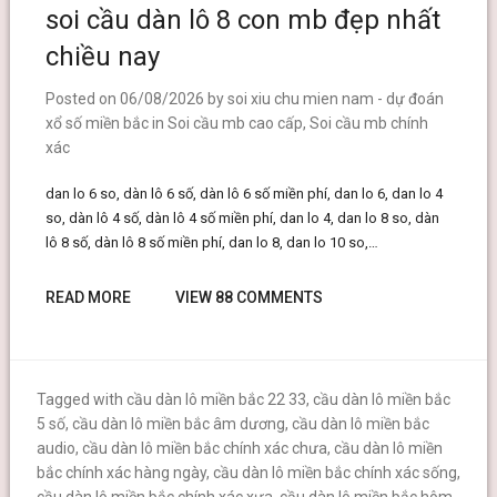
soi cầu dàn lô 8 con mb đẹp nhất
chiều nay
Posted on
06/08/2026
by
soi xiu chu mien nam - dự đoán
xổ số miền bắc
in
Soi cầu mb cao cấp
,
Soi cầu mb chính
xác
dan lo 6 so, dàn lô 6 số, dàn lô 6 số miền phí, dan lo 6, dan lo 4
so, dàn lô 4 số, dàn lô 4 số miền phí, dan lo 4, dan lo 8 so, dàn
lô 8 số, dàn lô 8 số miền phí, dan lo 8, dan lo 10 so,…
READ MORE
VIEW 88 COMMENTS
Tagged with
cầu dàn lô miền bắc 22 33
,
cầu dàn lô miền bắc
5 số
,
cầu dàn lô miền bắc âm dương
,
cầu dàn lô miền bắc
audio
,
cầu dàn lô miền bắc chính xác chưa
,
cầu dàn lô miền
bắc chính xác hàng ngày
,
cầu dàn lô miền bắc chính xác sống
,