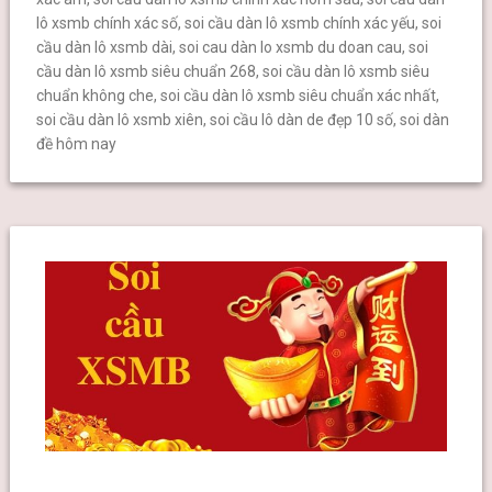
lô xsmb chính xác số
,
soi cầu dàn lô xsmb chính xác yếu
,
soi
cầu dàn lô xsmb dài
,
soi cau dàn lo xsmb du doan cau
,
soi
cầu dàn lô xsmb siêu chuẩn 268
,
soi cầu dàn lô xsmb siêu
chuẩn không che
,
soi cầu dàn lô xsmb siêu chuẩn xác nhất
,
soi cầu dàn lô xsmb xiên
,
soi cầu lô dàn de đẹp 10 số
,
soi dàn
đề hôm nay