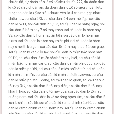
chuẩn 68
,
dự đoán dàn lô xổ số siêu chuẩn 777
,
dự đoán dàn
lô xổ số siêu chuẩn ân
,
dự đoán dàn lô xổ số siêu chuẩn loto
,
dự đoán dàn lô xổ số siêu chuẩn yên
,
lô 4 con mb đẹp nhất
chiều nay
,
soi cầu 9/3
,
soi cầu dàn lô 4 con mb đẹp
,
soi cầu
dàn lô 5/11
,
soi cầu dàn lô 9/12
,
soi cầu dàn lô hàng ngày
,
soi
cầu dàn lô hôm nay 7 số may mắn
,
soi cầu dàn lô hôm nay
88
,
soi cầu dàn lô hôm nay ăn tiền
,
soi cầu dàn lô hôm nay
extra
,
soi cầu dàn lô hôm nay miễn phí
,
soi cầu dàn lô hôm
nay o north bergen
,
soi cầu dàn lô hôm nay theo 12 con giáp
,
soi cầu dàn lô kép đắk lắk
,
soi cầu dàn lô miền bắc hôm nay
00 00
,
soi cầu dàn lô miền bắc hôm nay biệt
,
soi cầu dàn lô
miền bắc hôm nay càng
,
soi cầu dàn lô miễn phí 6666
,
soi cầu
dàn lô miễn phí 69
,
soi cầu dàn lô miễn phí bất tử
,
soi cầu dàn
lô miễn phí miền
,
soi cầu dàn lô miễn phí ultraviewer
,
soi cầu
dàn lô miễn phí víp 3 càng
,
soi cầu dàn lô quán
,
soi cầu dàn lô
tối nay 3/7
,
soi cầu dàn lô tối nay diễn
,
soi cầu dàn lô tối nay
khánh hòa
,
soi cầu dàn lô tối nay qua
,
soi cầu dàn lô tối nay
quảng nam
,
soi cầu dàn lô xổ số rồng bạch kim
,
soi cầu dàn lô
xsmb chính xác 56
,
soi cầu dàn lô xsmb chính xác 60
,
soi cầu
dàn lô xsmb chính xác 99 hôm nay
,
soi cầu dàn lô xsmb chính
xác âm
,
soi cầu dàn lô xsmb chính xác hôm sau
,
soi cầu dàn