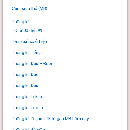
Cầu bạch thủ (MB)
Thống kê
TK từ 00 đến 99
Tần suất xuất hiện
Thống kê Tổng
Thống kê Đầu – Đuôi
Thống kê Đuôi
Thống kê Đầu
Thống kê lô kép
Thống kê lô xiên
Thống kê lô gan | TK lô gan MB hôm nay
Thống kê đầu đuôi