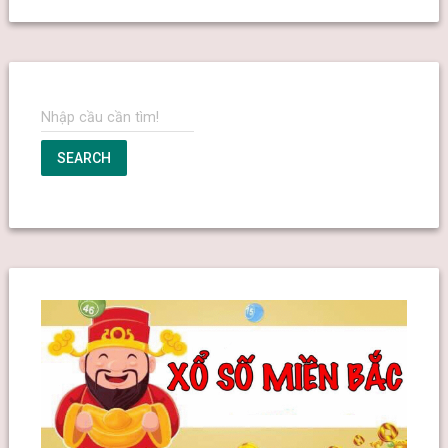
SEARCH