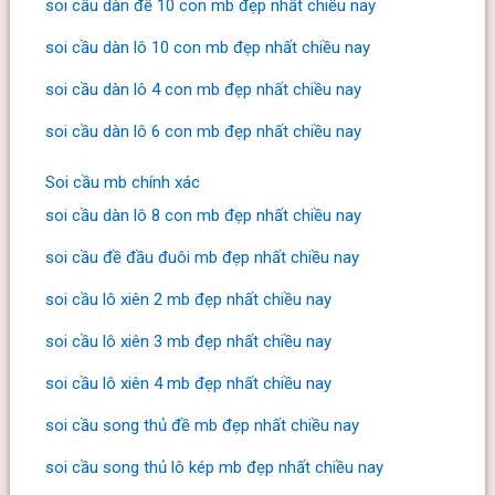
soi cầu dàn đề 10 con mb đẹp nhất chiều nay
soi cầu dàn lô 10 con mb đẹp nhất chiều nay
soi cầu dàn lô 4 con mb đẹp nhất chiều nay
soi cầu dàn lô 6 con mb đẹp nhất chiều nay
Soi cầu mb chính xác
soi cầu dàn lô 8 con mb đẹp nhất chiều nay
soi cầu đề đầu đuôi mb đẹp nhất chiều nay
soi cầu lô xiên 2 mb đẹp nhất chiều nay
soi cầu lô xiên 3 mb đẹp nhất chiều nay
soi cầu lô xiên 4 mb đẹp nhất chiều nay
soi cầu song thủ đề mb đẹp nhất chiều nay
soi cầu song thủ lô kép mb đẹp nhất chiều nay