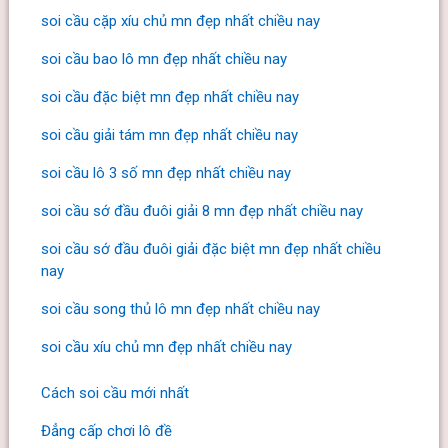
soi cầu cặp xíu chủ mn đẹp nhất chiều nay
soi cầu bao lô mn đẹp nhất chiều nay
soi cầu đặc biệt mn đẹp nhất chiều nay
soi cầu giải tám mn đẹp nhất chiều nay
soi cầu lô 3 số mn đẹp nhất chiều nay
soi cầu sớ đầu đuôi giải 8 mn đẹp nhất chiều nay
soi cầu sớ đầu đuôi giải đặc biệt mn đẹp nhất chiều
nay
soi cầu song thủ lô mn đẹp nhất chiều nay
soi cầu xíu chủ mn đẹp nhất chiều nay
Cách soi cầu mới nhất
Đẳng cấp chơi lô đề