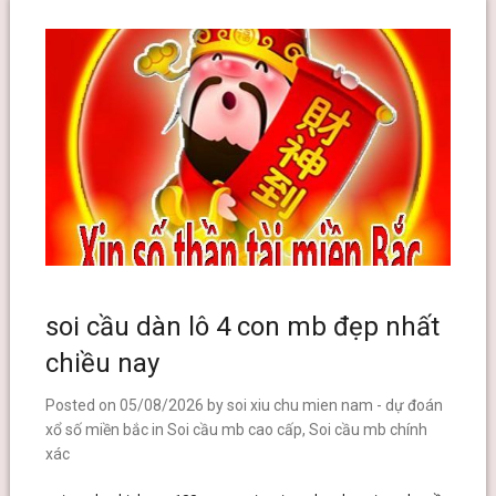
soi cầu dàn lô 4 con mb đẹp nhất
chiều nay
Posted on
05/08/2026
by
soi xiu chu mien nam - dự đoán
xổ số miền bắc
in
Soi cầu mb cao cấp
,
Soi cầu mb chính
xác