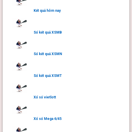
Kết quả hôm nay
Sổ kết quả XSMB
Sổ kết quả XSMN
Sổ kết quả XSMT
Xổ số vietlott
Xổ số Mega 6/45