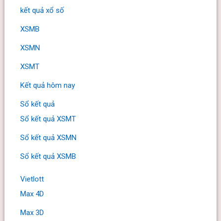
kết quả xổ số
XSMB
XSMN
XSMT
Kết quả hôm nay
Sổ kết quả
Sổ kết quả XSMT
Sổ kết quả XSMN
Sổ kết quả XSMB
Vietlott
Max 4D
Max 3D