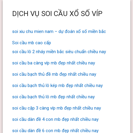
DỊCH VỤ SOI CẦU XỔ SỐ VÍP
soi xiu chu mien nam – dự đoán xổ số miền bắc
Soi cầu mb cao cấp
soi cầu lô 2 nháy miền bắc siêu chuẩn chiều nay
soi cầu ba càng víp mb đẹp nhất chiều nay
soi cầu bạch thủ đề mb đẹp nhất chiều nay
soi cầu bạch thủ lô kép mb đẹp nhất chiều nay
soi cầu bạch thủ lô mb đẹp nhất chiều nay
soi cầu cặp 3 càng víp mb đẹp nhất chiều nay
soi cầu dàn đề 4 con mb đẹp nhất chiều nay
soi cầu dàn đề 6 con mb đẹp nhất chiều nay