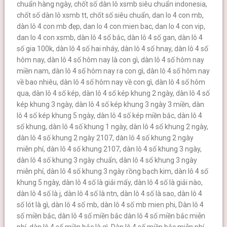
chuẩn hàng ngày
,
chốt số dàn lô xsmb siêu chuẩn indonesia
,
chốt số dàn lô xsmb tt
,
chốt số siêu chuẩn
,
dan lo 4 con mb
,
dàn lô 4 con mb đẹp
,
dan lo 4 con mien bac
,
dan lo 4 con vip
,
dan lo 4 con xsmb
,
dàn lô 4 số bắc
,
dàn lô 4 số gan
,
dàn lô 4
số gia 100k
,
dàn lô 4 số hai nháy
,
dàn lô 4 số hnay
,
dàn lô 4 số
hôm nay
,
dàn lô 4 số hôm nay là con gì
,
dàn lô 4 số hôm nay
miền nam
,
dàn lô 4 số hôm nay ra con gì
,
dàn lô 4 số hôm nay
về bao nhiêu
,
dàn lô 4 số hôm nay về con gì
,
dàn lô 4 số hôm
qua
,
dàn lô 4 số kép
,
dàn lô 4 số kép khung 2 ngày
,
dàn lô 4 số
kép khung 3 ngày
,
dàn lô 4 số kép khung 3 ngày 3 miền
,
dàn
lô 4 số kép khung 5 ngày
,
dàn lô 4 số kép miền bắc
,
dàn lô 4
số khung
,
dàn lô 4 số khung 1 ngày
,
dàn lô 4 số khung 2 ngày
,
dàn lô 4 số khung 2 ngày 2107
,
dàn lô 4 số khung 2 ngày
miễn phí
,
dàn lô 4 số khung 2107
,
dàn lô 4 số khung 3 ngày
,
dàn lô 4 số khung 3 ngày chuẩn
,
dàn lô 4 số khung 3 ngày
miễn phí
,
dàn lô 4 số khung 3 ngày rồng bạch kim
,
dàn lô 4 số
khung 5 ngày
,
dàn lô 4 số là giải mấy
,
dàn lô 4 số là giải nào
,
dàn lô 4 số là j
,
dàn lô 4 số là ntn
,
dàn lô 4 số là sao
,
dàn lô 4
số lót là gì
,
dàn lô 4 số mb
,
dàn lô 4 số mb mien phi
,
Dàn lô 4
số miền bắc
,
dàn lô 4 số miền bắc dàn lô 4 số miền bắc miễn