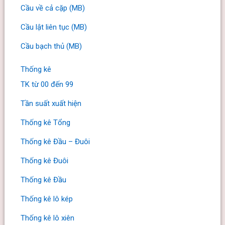
Cầu về cả cặp (MB)
Cầu lật liên tục (MB)
Cầu bạch thủ (MB)
Thống kê
TK từ 00 đến 99
Tần suất xuất hiện
Thống kê Tổng
Thống kê Đầu – Đuôi
Thống kê Đuôi
Thống kê Đầu
Thống kê lô kép
Thống kê lô xiên