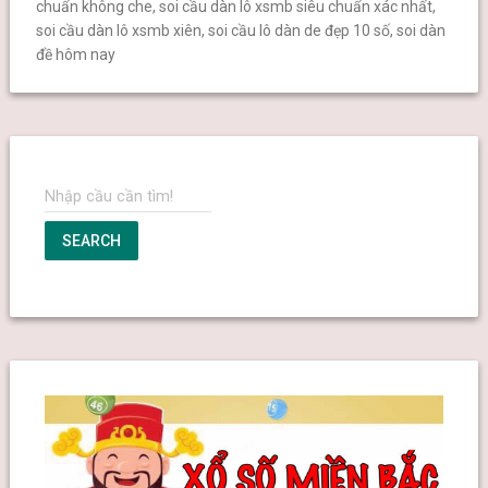
chuẩn không che
,
soi cầu dàn lô xsmb siêu chuẩn xác nhất
,
soi cầu dàn lô xsmb xiên
,
soi cầu lô dàn de đẹp 10 số
,
soi dàn
đề hôm nay
SEARCH