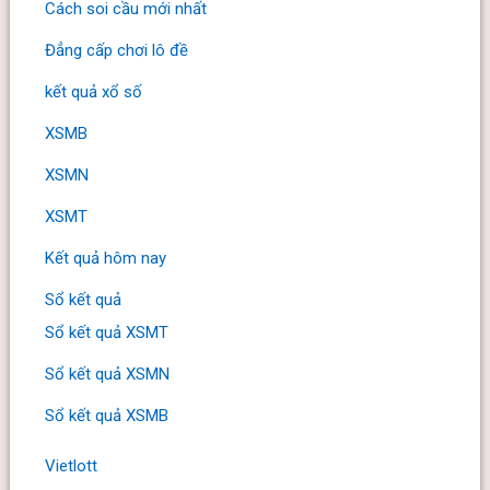
Cách soi cầu mới nhất
Đẳng cấp chơi lô đề
kết quả xổ số
XSMB
XSMN
XSMT
Kết quả hôm nay
Sổ kết quả
Sổ kết quả XSMT
Sổ kết quả XSMN
Sổ kết quả XSMB
Vietlott