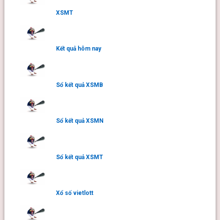
XSMT
Kết quả hôm nay
Sổ kết quả XSMB
Sổ kết quả XSMN
Sổ kết quả XSMT
Xổ số vietlott