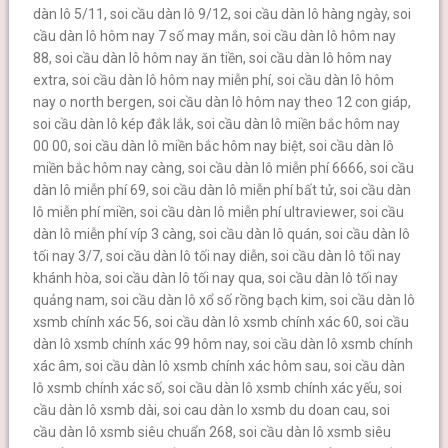
dàn lô 5/11
,
soi cầu dàn lô 9/12
,
soi cầu dàn lô hàng ngày
,
soi
cầu dàn lô hôm nay 7 số may mắn
,
soi cầu dàn lô hôm nay
88
,
soi cầu dàn lô hôm nay ăn tiền
,
soi cầu dàn lô hôm nay
extra
,
soi cầu dàn lô hôm nay miễn phí
,
soi cầu dàn lô hôm
nay o north bergen
,
soi cầu dàn lô hôm nay theo 12 con giáp
,
soi cầu dàn lô kép đắk lắk
,
soi cầu dàn lô miền bắc hôm nay
00 00
,
soi cầu dàn lô miền bắc hôm nay biệt
,
soi cầu dàn lô
miền bắc hôm nay càng
,
soi cầu dàn lô miễn phí 6666
,
soi cầu
dàn lô miễn phí 69
,
soi cầu dàn lô miễn phí bất tử
,
soi cầu dàn
lô miễn phí miền
,
soi cầu dàn lô miễn phí ultraviewer
,
soi cầu
dàn lô miễn phí víp 3 càng
,
soi cầu dàn lô quán
,
soi cầu dàn lô
tối nay 3/7
,
soi cầu dàn lô tối nay diễn
,
soi cầu dàn lô tối nay
khánh hòa
,
soi cầu dàn lô tối nay qua
,
soi cầu dàn lô tối nay
quảng nam
,
soi cầu dàn lô xổ số rồng bạch kim
,
soi cầu dàn lô
xsmb chính xác 56
,
soi cầu dàn lô xsmb chính xác 60
,
soi cầu
dàn lô xsmb chính xác 99 hôm nay
,
soi cầu dàn lô xsmb chính
xác âm
,
soi cầu dàn lô xsmb chính xác hôm sau
,
soi cầu dàn
lô xsmb chính xác số
,
soi cầu dàn lô xsmb chính xác yếu
,
soi
cầu dàn lô xsmb dài
,
soi cau dàn lo xsmb du doan cau
,
soi
cầu dàn lô xsmb siêu chuẩn 268
,
soi cầu dàn lô xsmb siêu