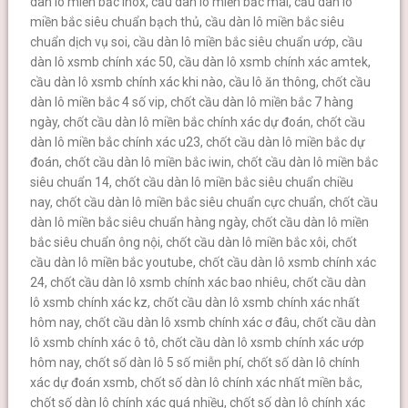
dàn lô miền bắc inox
,
cầu dàn lô miền bắc mai
,
cầu dàn lô
miền bắc siêu chuẩn bạch thủ
,
cầu dàn lô miền bắc siêu
chuẩn dịch vụ soi
,
cầu dàn lô miền bắc siêu chuẩn ướp
,
cầu
dàn lô xsmb chính xác 50
,
cầu dàn lô xsmb chính xác amtek
,
cầu dàn lô xsmb chính xác khi nào
,
cầu lô ăn thông
,
chốt cầu
dàn lô miền bắc 4 số vip
,
chốt cầu dàn lô miền bắc 7 hàng
ngày
,
chốt cầu dàn lô miền bắc chính xác dự đoán
,
chốt cầu
dàn lô miền bắc chính xác u23
,
chốt cầu dàn lô miền bắc dự
đoán
,
chốt cầu dàn lô miền bắc iwin
,
chốt cầu dàn lô miền bắc
siêu chuẩn 14
,
chốt cầu dàn lô miền bắc siêu chuẩn chiều
nay
,
chốt cầu dàn lô miền bắc siêu chuẩn cực chuẩn
,
chốt cầu
dàn lô miền bắc siêu chuẩn hàng ngày
,
chốt cầu dàn lô miền
bắc siêu chuẩn ông nội
,
chốt cầu dàn lô miền bắc xôi
,
chốt
cầu dàn lô miền bắc youtube
,
chốt cầu dàn lô xsmb chính xác
24
,
chốt cầu dàn lô xsmb chính xác bao nhiêu
,
chốt cầu dàn
lô xsmb chính xác kz
,
chốt cầu dàn lô xsmb chính xác nhất
hôm nay
,
chốt cầu dàn lô xsmb chính xác ơ đâu
,
chốt cầu dàn
lô xsmb chính xác ô tô
,
chốt cầu dàn lô xsmb chính xác ướp
hôm nay
,
chốt số dàn lô 5 số miễn phí
,
chốt số dàn lô chính
xác dự đoán xsmb
,
chốt số dàn lô chính xác nhất miền bắc
,
chốt số dàn lô chính xác quá nhiều
,
chốt số dàn lô chính xác