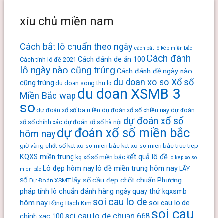
xíu chủ miền nam
Cách bắt lô chuẩn theo ngày
cách bắt lô kép miền bắc
Cách đánh
Cách đánh de ăn 100
Cách tính lô đề 2021
lô ngày nào cũng trúng
Cách đánh đề ngày nào
du doan xo so Xổ số
cũng trúng
du doan song thu lo
du doan XSMB 3
Miền Bắc wap
so
dự đoán xổ số ba miền
dự đoán xổ số chiều nay
dự đoán
dự đoán xổ số
xổ số chính xác
dự đoán xổ số hà nội
dự đoán xổ số miền bắc
hôm nay
giờ vàng chốt số
ket xo so mien bắc
ket xo so mien bắc truc tiep
KQXS miền trung
kết quả lô đề
kq xổ số miền bắc
lo kep xo so
Lô đẹp hôm nay
lô đề miền trung hôm nay
LẤY
mien bắc
lấy số cầu đẹp chốt chuẩn
Phương
SỐ Dự Đoán XSMT
pháp tính lô chuẩn đánh hàng ngày
quay thử kqxsmb
soi cau lo de
hôm nay
soi cau lo de
Rồng Bạch Kim
soi cau
soi cau lo de chuan 668
chinh xac 100