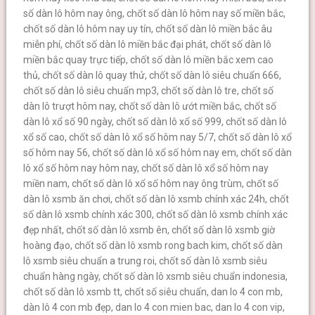
số dàn lô hôm nay ông
,
chốt số dàn lô hôm nay số miền bắc
,
chốt số dàn lô hôm nay uy tín
,
chốt số dàn lô miền bắc âu
miễn phí
,
chốt số dàn lô miền bắc đại phát
,
chốt số dàn lô
miền bắc quay trực tiếp
,
chốt số dàn lô miền bắc xem cao
thủ
,
chốt số dàn lô quay thử
,
chốt số dàn lô siêu chuẩn 666
,
chốt số dàn lô siêu chuẩn mp3
,
chốt số dàn lô tre
,
chốt số
dàn lô trượt hôm nay
,
chốt số dàn lô ướt miền bắc
,
chốt số
dàn lô xổ số 90 ngày
,
chốt số dàn lô xổ số 999
,
chốt số dàn lô
xổ số cao
,
chốt số dàn lô xổ số hôm nay 5/7
,
chốt số dàn lô xổ
số hôm nay 56
,
chốt số dàn lô xổ số hôm nay em
,
chốt số dàn
lô xổ số hôm nay hôm nay
,
chốt số dàn lô xổ số hôm nay
miền nam
,
chốt số dàn lô xổ số hôm nay ông trùm
,
chốt số
dàn lô xsmb ăn chơi
,
chốt số dàn lô xsmb chính xác 24h
,
chốt
số dàn lô xsmb chính xác 300
,
chốt số dàn lô xsmb chính xác
đẹp nhất
,
chốt số dàn lô xsmb ên
,
chốt số dàn lô xsmb giờ
hoàng đạo
,
chốt số dàn lô xsmb rong bach kim
,
chốt số dàn
lô xsmb siêu chuẩn a trung roi
,
chốt số dàn lô xsmb siêu
chuẩn hàng ngày
,
chốt số dàn lô xsmb siêu chuẩn indonesia
,
chốt số dàn lô xsmb tt
,
chốt số siêu chuẩn
,
dan lo 4 con mb
,
dàn lô 4 con mb đẹp
,
dan lo 4 con mien bac
,
dan lo 4 con vip
,