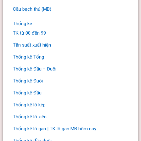
Cầu bạch thủ (MB)
Thống kê
TK từ 00 đến 99
Tần suất xuất hiện
Thống kê Tổng
Thống kê Đầu – Đuôi
Thống kê Đuôi
Thống kê Đầu
Thống kê lô kép
Thống kê lô xiên
Thống kê lô gan | TK lô gan MB hôm nay
Thống kê đầu đuôi