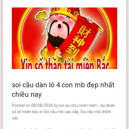
soi cầu dàn lô 4 con mb đẹp nhất
chiều nay
Posted on
08/08/2026
by
soi xiu chu mien nam - dự đoán
xổ số miền bắc
in
Soi cầu mb cao cấp
,
Soi cầu mb chính
xác