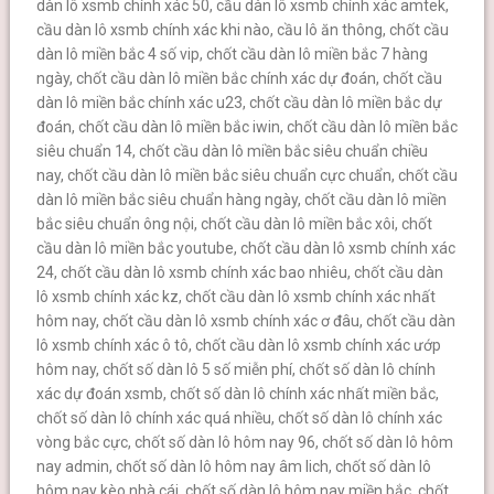
dàn lô xsmb chính xác 50
,
cầu dàn lô xsmb chính xác amtek
,
cầu dàn lô xsmb chính xác khi nào
,
cầu lô ăn thông
,
chốt cầu
dàn lô miền bắc 4 số vip
,
chốt cầu dàn lô miền bắc 7 hàng
ngày
,
chốt cầu dàn lô miền bắc chính xác dự đoán
,
chốt cầu
dàn lô miền bắc chính xác u23
,
chốt cầu dàn lô miền bắc dự
đoán
,
chốt cầu dàn lô miền bắc iwin
,
chốt cầu dàn lô miền bắc
siêu chuẩn 14
,
chốt cầu dàn lô miền bắc siêu chuẩn chiều
nay
,
chốt cầu dàn lô miền bắc siêu chuẩn cực chuẩn
,
chốt cầu
dàn lô miền bắc siêu chuẩn hàng ngày
,
chốt cầu dàn lô miền
bắc siêu chuẩn ông nội
,
chốt cầu dàn lô miền bắc xôi
,
chốt
cầu dàn lô miền bắc youtube
,
chốt cầu dàn lô xsmb chính xác
24
,
chốt cầu dàn lô xsmb chính xác bao nhiêu
,
chốt cầu dàn
lô xsmb chính xác kz
,
chốt cầu dàn lô xsmb chính xác nhất
hôm nay
,
chốt cầu dàn lô xsmb chính xác ơ đâu
,
chốt cầu dàn
lô xsmb chính xác ô tô
,
chốt cầu dàn lô xsmb chính xác ướp
hôm nay
,
chốt số dàn lô 5 số miễn phí
,
chốt số dàn lô chính
xác dự đoán xsmb
,
chốt số dàn lô chính xác nhất miền bắc
,
chốt số dàn lô chính xác quá nhiều
,
chốt số dàn lô chính xác
vòng bắc cực
,
chốt số dàn lô hôm nay 96
,
chốt số dàn lô hôm
nay admin
,
chốt số dàn lô hôm nay âm lich
,
chốt số dàn lô
hôm nay kèo nhà cái
,
chốt số dàn lô hôm nay miền bắc
,
chốt