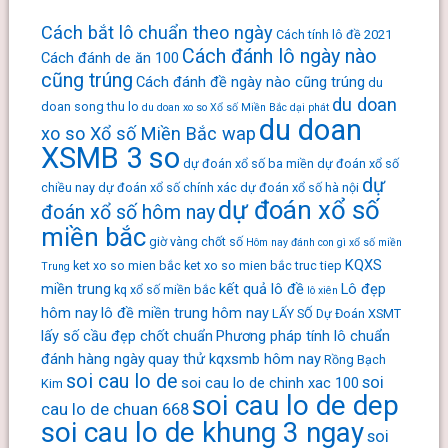
Cách bắt lô chuẩn theo ngày
Cách tính lô đề 2021
Cách đánh lô ngày nào
Cách đánh de ăn 100
cũng trúng
Cách đánh đề ngày nào cũng trúng
du
du doan
doan song thu lo
du doan xo so Xổ số Miền Bắc dại phát
du doan
xo so Xổ số Miền Bắc wap
XSMB 3 so
dự đoán xổ số ba miền
dự đoán xổ số
dự
chiều nay
dự đoán xổ số chính xác
dự đoán xổ số hà nội
dự đoán xổ số
đoán xổ số hôm nay
miền bắc
giờ vàng chốt số
Hôm nay đánh con gì xổ số miền
KQXS
ket xo so mien bắc
ket xo so mien bắc truc tiep
Trung
miền trung
kết quả lô đề
Lô đẹp
kq xổ số miền bắc
lô xiên
hôm nay
lô đề miền trung hôm nay
LẤY SỐ Dự Đoán XSMT
lấy số cầu đẹp chốt chuẩn
Phương pháp tính lô chuẩn
đánh hàng ngày
quay thử kqxsmb hôm nay
Rồng Bạch
soi cau lo de
soi
soi cau lo de chinh xac 100
Kim
soi cau lo de dep
cau lo de chuan 668
soi cau lo de khung 3 ngay
soi