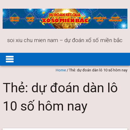
soi xiu chu mien nam – dự đoán xổ số miền bắc
Home
/
Thẻ:
dự đoán dàn lô 10 số hôm nay
Thẻ:
dự đoán dàn lô
10 số hôm nay