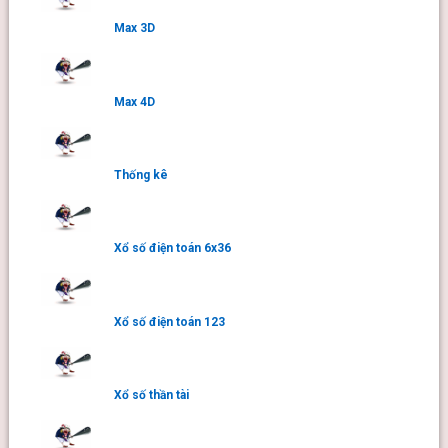
Max 3D
Max 4D
Thống kê
Xổ số điện toán 6x36
Xổ số điện toán 123
Xổ số thần tài