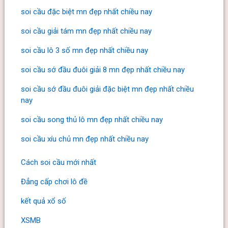
soi cầu đặc biệt mn đẹp nhất chiều nay
soi cầu giải tám mn đẹp nhất chiều nay
soi cầu lô 3 số mn đẹp nhất chiều nay
soi cầu sớ đầu đuôi giải 8 mn đẹp nhất chiều nay
soi cầu sớ đầu đuôi giải đặc biệt mn đẹp nhất chiều
nay
soi cầu song thủ lô mn đẹp nhất chiều nay
soi cầu xíu chủ mn đẹp nhất chiều nay
Cách soi cầu mới nhất
Đẳng cấp chơi lô đề
kết quả xổ số
XSMB