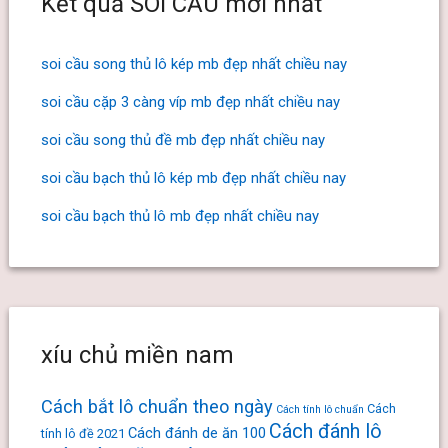
Kết quả SOI CẦU mới nhất
soi cầu song thủ lô kép mb đẹp nhất chiều nay
soi cầu cặp 3 càng víp mb đẹp nhất chiều nay
soi cầu song thủ đề mb đẹp nhất chiều nay
soi cầu bạch thủ lô kép mb đẹp nhất chiều nay
soi cầu bạch thủ lô mb đẹp nhất chiều nay
xíu chủ miền nam
Cách bắt lô chuẩn theo ngày
Cách
Cách tính lô chuẩn
Cách đánh lô
Cách đánh de ăn 100
tính lô đề 2021