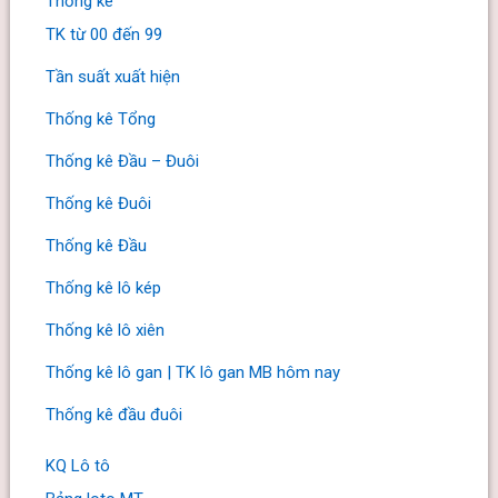
Thống kê
TK từ 00 đến 99
Tần suất xuất hiện
Thống kê Tổng
Thống kê Đầu – Đuôi
Thống kê Đuôi
Thống kê Đầu
Thống kê lô kép
Thống kê lô xiên
Thống kê lô gan | TK lô gan MB hôm nay
Thống kê đầu đuôi
KQ Lô tô