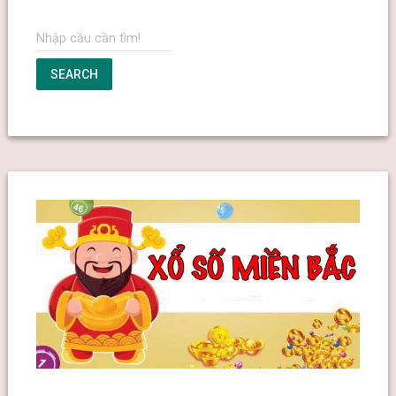
SEARCH