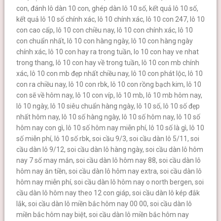
con
,
đánh lô dàn 10 con
,
ghép dàn lô 10 số
,
kết quả lô 10 số
,
kết quả lô 10 số chính xác
,
lô 10 chính xác
,
lô 10 con 247
,
lô 10
con cao cấp
,
lô 10 con chiều nay
,
lô 10 con chính xác
,
lô 10
con chuẩn nhất
,
lô 10 con hàng ngày
,
lô 10 con hàng ngày
chính xác
,
lô 10 con hay ra trong tuần
,
lo 10 con hay ve nhat
trong thang
,
lô 10 con hay về trong tuần
,
lô 10 con mb chính
xác
,
lô 10 con mb đẹp nhất chiều nay
,
lô 10 con phát lộc
,
lô 10
con ra chiều nay
,
lô 10 con rbk
,
lô 10 con rồng bạch kim
,
lô 10
con sẽ về hôm nay
,
lô 10 con víp
,
lô 10 mb
,
lô 10 mb hôm nay
,
lô 10 ngày
,
lô 10 siêu chuẩn hàng ngày
,
lô 10 số
,
lô 10 số đẹp
nhất hôm nay
,
lô 10 số hàng ngày
,
lô 10 số hôm nay
,
lô 10 số
hôm nay con gì
,
lô 10 số hôm nay miễn phí
,
lô 10 số là gì
,
lô 10
số miễn phí
,
lô 10 số rbk
,
soi cầu 9/3
,
soi cầu dàn lô 5/11
,
soi
cầu dàn lô 9/12
,
soi cầu dàn lô hàng ngày
,
soi cầu dàn lô hôm
nay 7 số may mắn
,
soi cầu dàn lô hôm nay 88
,
soi cầu dàn lô
hôm nay ăn tiền
,
soi cầu dàn lô hôm nay extra
,
soi cầu dàn lô
hôm nay miễn phí
,
soi cầu dàn lô hôm nay o north bergen
,
soi
cầu dàn lô hôm nay theo 12 con giáp
,
soi cầu dàn lô kép đắk
lắk
,
soi cầu dàn lô miền bắc hôm nay 00 00
,
soi cầu dàn lô
miền bắc hôm nay biệt
,
soi cầu dàn lô miền bắc hôm nay