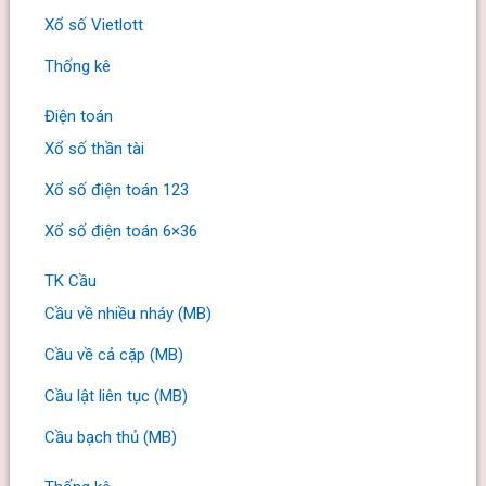
Xổ số Vietlott
Thống kê
Điện toán
Xổ số thần tài
Xổ số điện toán 123
Xổ số điện toán 6×36
TK Cầu
Cầu về nhiều nháy (MB)
Cầu về cả cặp (MB)
Cầu lật liên tục (MB)
Cầu bạch thủ (MB)