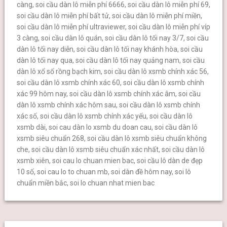
càng
,
soi cầu dàn lô miễn phí 6666
,
soi cầu dàn lô miễn phí 69
,
soi cầu dàn lô miễn phí bất tử
,
soi cầu dàn lô miễn phí miền
,
soi cầu dàn lô miễn phí ultraviewer
,
soi cầu dàn lô miễn phí víp
3 càng
,
soi cầu dàn lô quán
,
soi cầu dàn lô tối nay 3/7
,
soi cầu
dàn lô tối nay diễn
,
soi cầu dàn lô tối nay khánh hòa
,
soi cầu
dàn lô tối nay qua
,
soi cầu dàn lô tối nay quảng nam
,
soi cầu
dàn lô xổ số rồng bạch kim
,
soi cầu dàn lô xsmb chính xác 56
,
soi cầu dàn lô xsmb chính xác 60
,
soi cầu dàn lô xsmb chính
xác 99 hôm nay
,
soi cầu dàn lô xsmb chính xác âm
,
soi cầu
dàn lô xsmb chính xác hôm sau
,
soi cầu dàn lô xsmb chính
xác số
,
soi cầu dàn lô xsmb chính xác yếu
,
soi cầu dàn lô
xsmb dài
,
soi cau dàn lo xsmb du doan cau
,
soi cầu dàn lô
xsmb siêu chuẩn 268
,
soi cầu dàn lô xsmb siêu chuẩn không
che
,
soi cầu dàn lô xsmb siêu chuẩn xác nhất
,
soi cầu dàn lô
xsmb xiên
,
soi cau lo chuan mien bac
,
soi cầu lô dàn de đẹp
10 số
,
soi cau lo to chuan mb
,
soi dàn đề hôm nay
,
soi lô
chuẩn miền bắc
,
soi lo chuan nhat mien bac