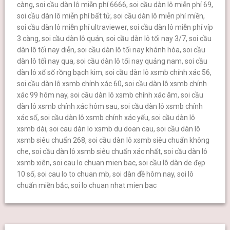
càng
,
soi cầu dàn lô miễn phí 6666
,
soi cầu dàn lô miễn phí 69
,
soi cầu dàn lô miễn phí bất tử
,
soi cầu dàn lô miễn phí miền
,
soi cầu dàn lô miễn phí ultraviewer
,
soi cầu dàn lô miễn phí víp
3 càng
,
soi cầu dàn lô quán
,
soi cầu dàn lô tối nay 3/7
,
soi cầu
dàn lô tối nay diễn
,
soi cầu dàn lô tối nay khánh hòa
,
soi cầu
dàn lô tối nay qua
,
soi cầu dàn lô tối nay quảng nam
,
soi cầu
dàn lô xổ số rồng bạch kim
,
soi cầu dàn lô xsmb chính xác 56
,
soi cầu dàn lô xsmb chính xác 60
,
soi cầu dàn lô xsmb chính
xác 99 hôm nay
,
soi cầu dàn lô xsmb chính xác âm
,
soi cầu
dàn lô xsmb chính xác hôm sau
,
soi cầu dàn lô xsmb chính
xác số
,
soi cầu dàn lô xsmb chính xác yếu
,
soi cầu dàn lô
xsmb dài
,
soi cau dàn lo xsmb du doan cau
,
soi cầu dàn lô
xsmb siêu chuẩn 268
,
soi cầu dàn lô xsmb siêu chuẩn không
che
,
soi cầu dàn lô xsmb siêu chuẩn xác nhất
,
soi cầu dàn lô
xsmb xiên
,
soi cau lo chuan mien bac
,
soi cầu lô dàn de đẹp
10 số
,
soi cau lo to chuan mb
,
soi dàn đề hôm nay
,
soi lô
chuẩn miền bắc
,
soi lo chuan nhat mien bac