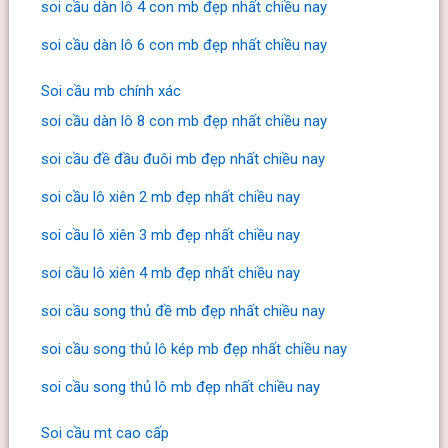
soi cầu dàn lô 4 con mb đẹp nhất chiều nay
soi cầu dàn lô 6 con mb đẹp nhất chiều nay
Soi cầu mb chính xác
soi cầu dàn lô 8 con mb đẹp nhất chiều nay
soi cầu đề đầu đuôi mb đẹp nhất chiều nay
soi cầu lô xiên 2 mb đẹp nhất chiều nay
soi cầu lô xiên 3 mb đẹp nhất chiều nay
soi cầu lô xiên 4 mb đẹp nhất chiều nay
soi cầu song thủ đề mb đẹp nhất chiều nay
soi cầu song thủ lô kép mb đẹp nhất chiều nay
soi cầu song thủ lô mb đẹp nhất chiều nay
Soi cầu mt cao cấp