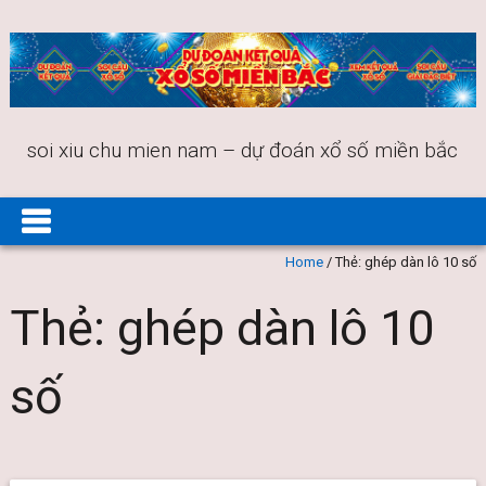
soi xiu chu mien nam – dự đoán xổ số miền bắc
Home
/
Thẻ:
ghép dàn lô 10 số
Thẻ:
ghép dàn lô 10
số