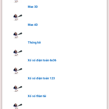
Max 3D
Max 4D
Thống kê
Xổ số điện toán 6x36
Xổ số điện toán 123
Xổ số thần tài