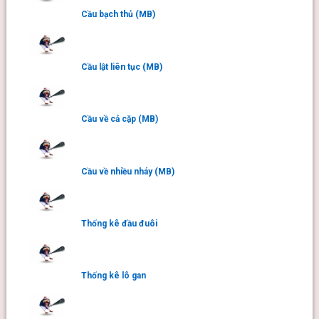
Cầu bạch thủ (MB)
Cầu lật liên tục (MB)
Cầu về cả cặp (MB)
Cầu về nhiều nháy (MB)
Thống kê đầu đuôi
Thống kê lô gan