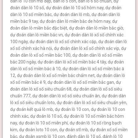
dàn lô 10 con mb đẹp
,
dàn lô 5 con
,
dàn lô 6 số chuẩn
,
dự
đoán dàn lô 10 số
,
dự đoán dàn lô 10 số hôm nay
,
dự đoán
dàn lô 10 số miền bắc
,
dự đoán dàn lô mb
,
dự đoán dàn lô
miền bắc 9 tay
,
dự đoán dàn lô miền bắc de hôm nay
,
dự
đoán dàn lô miền bắc đặc biệt
,
dự đoán dàn lô miền bắc giờ
,
dự đoán dàn lô miền bắc vn
,
dự đoán dàn lô xổ số chính xác
100 ngày
,
dự đoán dàn lô xổ số chính xác cặp
,
dự đoán dàn lô
xổ số chính xác hà nội
,
dự đoán dàn lô xổ số chính xác vip
,
dự
đoán dàn lô xổ số miền bắc 100
,
dự đoán dàn lô xổ số miền
bắc 200 ngày
,
dự đoán dàn lô xổ số miền bắc 4 tây
,
dự đoán
dàn lô xổ số miền bắc â 10
,
dự đoán dàn lô xổ số miền bắc ă
12
,
dự đoán dàn lô xổ số miền bắc chấm net
,
dự đoán dàn lô
xổ số miền bắc ê 9
,
dự đoán dàn lô xổ số miền bắc gan
,
dự
đoán dàn lô xổ số siêu chuẩn 68
,
dự đoán dàn lô xổ số siêu
chuẩn 777
,
dự đoán dàn lô xổ số siêu chuẩn ân
,
dự đoán dàn
lô xổ số siêu chuẩn loto
,
dự đoán dàn lô xổ số siêu chuẩn yên
,
dự đoán kết quả lô mb
,
dự đoán lô 10 con
,
dự đoán lô 10 con
chính xác
,
dự đoán lô 10 số
,
dự đoán lô 10 số miền bắc hôm
nay
,
dự đoán lô 10 số miễn phí
,
dự đoán lô 10 số rồng bạch
kim
,
dự đoán loto 10 con
,
dự đoán stl mb
,
dự đoán xổ số miền
bắc
,
dự đoán xsmb lô 10 con
,
đánh dàn lô 10 số
,
đánh lô 10