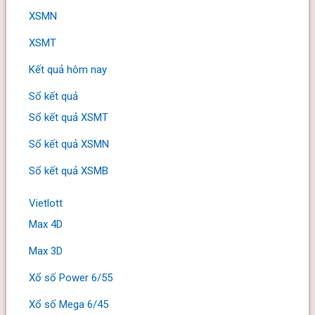
XSMN
XSMT
Kết quả hôm nay
Sổ kết quả
Sổ kết quả XSMT
Sổ kết quả XSMN
Sổ kết quả XSMB
Vietlott
Max 4D
Max 3D
Xổ số Power 6/55
Xổ số Mega 6/45