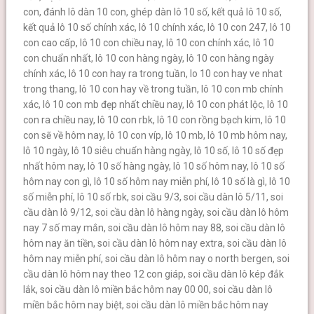
con
,
đánh lô dàn 10 con
,
ghép dàn lô 10 số
,
kết quả lô 10 số
,
kết quả lô 10 số chính xác
,
lô 10 chính xác
,
lô 10 con 247
,
lô 10
con cao cấp
,
lô 10 con chiều nay
,
lô 10 con chính xác
,
lô 10
con chuẩn nhất
,
lô 10 con hàng ngày
,
lô 10 con hàng ngày
chính xác
,
lô 10 con hay ra trong tuần
,
lo 10 con hay ve nhat
trong thang
,
lô 10 con hay về trong tuần
,
lô 10 con mb chính
xác
,
lô 10 con mb đẹp nhất chiều nay
,
lô 10 con phát lộc
,
lô 10
con ra chiều nay
,
lô 10 con rbk
,
lô 10 con rồng bạch kim
,
lô 10
con sẽ về hôm nay
,
lô 10 con víp
,
lô 10 mb
,
lô 10 mb hôm nay
,
lô 10 ngày
,
lô 10 siêu chuẩn hàng ngày
,
lô 10 số
,
lô 10 số đẹp
nhất hôm nay
,
lô 10 số hàng ngày
,
lô 10 số hôm nay
,
lô 10 số
hôm nay con gì
,
lô 10 số hôm nay miễn phí
,
lô 10 số là gì
,
lô 10
số miễn phí
,
lô 10 số rbk
,
soi cầu 9/3
,
soi cầu dàn lô 5/11
,
soi
cầu dàn lô 9/12
,
soi cầu dàn lô hàng ngày
,
soi cầu dàn lô hôm
nay 7 số may mắn
,
soi cầu dàn lô hôm nay 88
,
soi cầu dàn lô
hôm nay ăn tiền
,
soi cầu dàn lô hôm nay extra
,
soi cầu dàn lô
hôm nay miễn phí
,
soi cầu dàn lô hôm nay o north bergen
,
soi
cầu dàn lô hôm nay theo 12 con giáp
,
soi cầu dàn lô kép đắk
lắk
,
soi cầu dàn lô miền bắc hôm nay 00 00
,
soi cầu dàn lô
miền bắc hôm nay biệt
,
soi cầu dàn lô miền bắc hôm nay