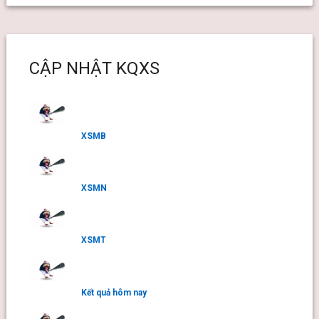
CẬP NHẬT KQXS
XSMB
XSMN
XSMT
Kết quả hôm nay