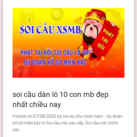
soi cầu dàn lô 10 con mb đẹp
nhất chiều nay
Posted on
07/08/2026
by
soi xiu chu mien nam - dự đoán
xổ số miền bắc
in
Soi cầu mb cao cấp
,
Soi cầu mb chính
xác