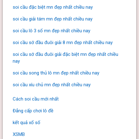
soi cầu đặc biệt mn đẹp nhất chiều nay
soi cầu giải tám mn đẹp nhất chiều nay
soi cầu lô 3 số mn đẹp nhất chiều nay
soi cầu sớ đầu đuôi giải 8 mn đẹp nhất chiều nay
soi cầu sớ đầu đuôi giải đặc biệt mn đẹp nhất chiều
nay
soi cầu song thủ lô mn đẹp nhất chiều nay
soi cầu xíu chủ mn đẹp nhất chiều nay
Cách soi cầu mới nhất
Đẳng cấp chơi lô đề
kết quả xổ số
XSMB