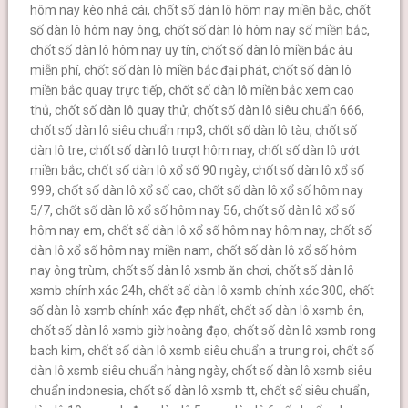
hôm nay kèo nhà cái
,
chốt số dàn lô hôm nay miền bắc
,
chốt
số dàn lô hôm nay ông
,
chốt số dàn lô hôm nay số miền bắc
,
chốt số dàn lô hôm nay uy tín
,
chốt số dàn lô miền bắc âu
miễn phí
,
chốt số dàn lô miền bắc đại phát
,
chốt số dàn lô
miền bắc quay trực tiếp
,
chốt số dàn lô miền bắc xem cao
thủ
,
chốt số dàn lô quay thử
,
chốt số dàn lô siêu chuẩn 666
,
chốt số dàn lô siêu chuẩn mp3
,
chốt số dàn lô tàu
,
chốt số
dàn lô tre
,
chốt số dàn lô trượt hôm nay
,
chốt số dàn lô ướt
miền bắc
,
chốt số dàn lô xổ số 90 ngày
,
chốt số dàn lô xổ số
999
,
chốt số dàn lô xổ số cao
,
chốt số dàn lô xổ số hôm nay
5/7
,
chốt số dàn lô xổ số hôm nay 56
,
chốt số dàn lô xổ số
hôm nay em
,
chốt số dàn lô xổ số hôm nay hôm nay
,
chốt số
dàn lô xổ số hôm nay miền nam
,
chốt số dàn lô xổ số hôm
nay ông trùm
,
chốt số dàn lô xsmb ăn chơi
,
chốt số dàn lô
xsmb chính xác 24h
,
chốt số dàn lô xsmb chính xác 300
,
chốt
số dàn lô xsmb chính xác đẹp nhất
,
chốt số dàn lô xsmb ên
,
chốt số dàn lô xsmb giờ hoàng đạo
,
chốt số dàn lô xsmb rong
bach kim
,
chốt số dàn lô xsmb siêu chuẩn a trung roi
,
chốt số
dàn lô xsmb siêu chuẩn hàng ngày
,
chốt số dàn lô xsmb siêu
chuẩn indonesia
,
chốt số dàn lô xsmb tt
,
chốt số siêu chuẩn
,