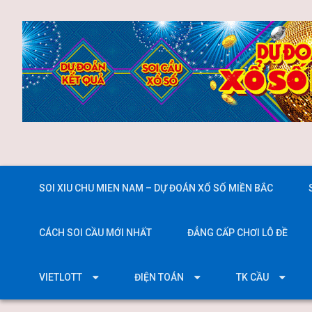
SOI XIU CHU MIEN NAM – DỰ ĐOÁN XỔ SỐ MIỀN BẮC
CÁCH SOI CẦU MỚI NHẤT
ĐẲNG CẤP CHƠI LÔ ĐỀ
VIETLOTT
ĐIỆN TOÁN
TK CẦU