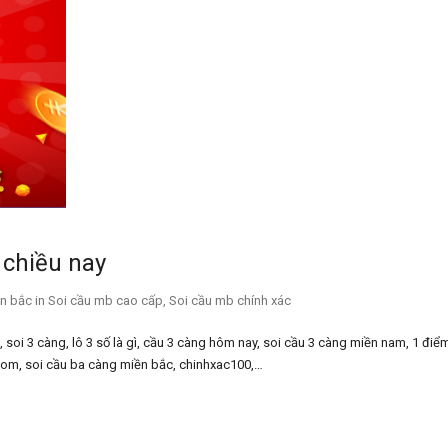
 chiều nay
ền bắc
in
Soi cầu mb cao cấp
,
Soi cầu mb chính xác
soi 3 càng, lô 3 số là gì, cầu 3 càng hôm nay, soi cầu 3 càng miền nam, 1 điểm
com, soi cầu ba càng miền bắc, chinhxac100,…