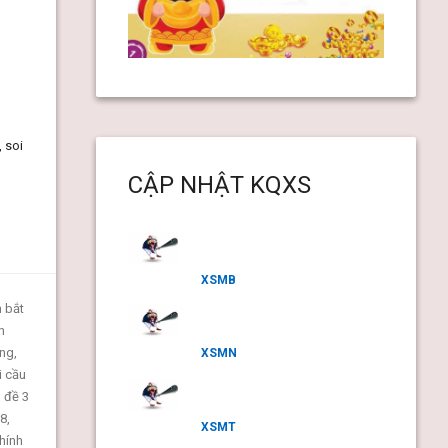
 soi
CẬP NHẬT KQXS
XSMB
 bắt
h
àng
,
XSMN
i cầu
h đề 3
88
,
XSMT
hính