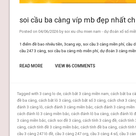
soi cầu ba càng víp mb đẹp nhất ch
Posted on
04/06/2026
by
soi xiu chu mien nam - dự đoán xổ số mi
1 điểm đề bao nhiêu tiền, 3cang vip, soi cầu 3 càng miền phí, cầu
cầu 247 3 càng, soi cầu ba càng mb miễn phí, dự đoán 3 càng miề
READ MORE
VIEW 86 COMMENTS
Tagged with
3 cang lo de
,
cách bắt 3 càng miền nam
,
cách bắt ba c
đề ba càng
,
cách bắt lô 3 càng
,
cách bắt số 3 càng
,
cách chơi 3 càn
đánh 3 càng lô
,
cách đánh 3 càng miền bắc
,
cách đánh 3 càng miền
cách đánh lô 3 càng miền bắc
,
cách đánh lô ba càng
,
cách đánh lô 
3 càng miền bắc
,
cách soi đề 3 càng
,
cách tính 3 càng đề
,
cách tính
càng
,
cách tính đề 3 càng miền bắc
,
cách tính đề ba càng
,
cách tính
cầu 3 càng 247 lô đề
,
cầu 3 càng 247 org
,
cầu 3 càng 4 số
,
cầu 3 cà