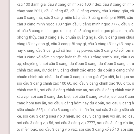
xác 100 đánh giá
,
cầu 3 càng chính xác 100 index
,
cầu 3 càng chính 
chay nam 2021
,
cầu 3 càng đề
,
cầu 3 càng exedy
,
cầu 3 càng gấu
,
cầ
cau 3 cang mb
,
cầu 3 càng miền bắc
,
cầu 3 càng miễn phí 9999
,
cầu 
cầu 3 càng minh ngọc 100 ngày
,
cầu 3 càng minh ngọc 7777
,
cầu 3 c
ơi
,
cầu 3 càng minh ngọc online
,
cầu 3 càng minh ngọc phía nam
,
cầ
phong thủy
,
cầu 3 càng siêu chuẩn quảng ngãi
,
cầu 3 càng siêu chu
càng tối nay con gì
,
cầu 3 càng tối nay gì
,
cầu 3 càng tối nay tốt hay 
nay khung
,
cầu 3 càng xổ số hôm nay power
,
cầu 3 càng xổ số hôm n
cầu 3 càng xổ số minh ngọc kiến thiết
,
cầu 3 càng xsmb 366
,
cầu 3 
up
,
chuyên gia soi cầu 3 càng
,
dự đoán 3 càng
,
dự đoán 3 càng a trú
chính xác 888
,
dự đoán 3 càng chính xác enzo
,
dự đoán 3 càng chính
chuẩn chính xác nhất
,
dự đoán 3 càng xsmb giải đặc biệt
,
ket qua so
soi cầu 3 càng chính xác 100 60
,
soi cầu 3 càng chính xác 100 ô tô
,
s
chinh xac 81
,
soi cầu 3 càng chính xác an
,
soi cầu 3 càng chính xác ê
xác vip
,
soi cau 3 cang dac biet
,
soi cầu 3 càng exciter
,
soi cau 3 ca
cang hom nay ău
,
soi cầu 3 càng hôm nay dự đoán
,
soi cau 3 cang 
siêu chuẩn 555
,
soi cầu 3 càng siêu chuẩn ăn
,
soi cầu 3 càng siêu c
kê
,
soi cau 3 cang sieu vip 3 mien
,
soi cau 3 cang sieu vip ăn
,
soi cau
soi cầu 3 càng vip 56
,
soi cầu 3 càng vip 7777
,
soi cầu 3 càng vip ân
tô miền bắc
,
soi cầu 3 càng vip vaz
,
soi cầu 3 càng xổ số 10
,
soi cầu