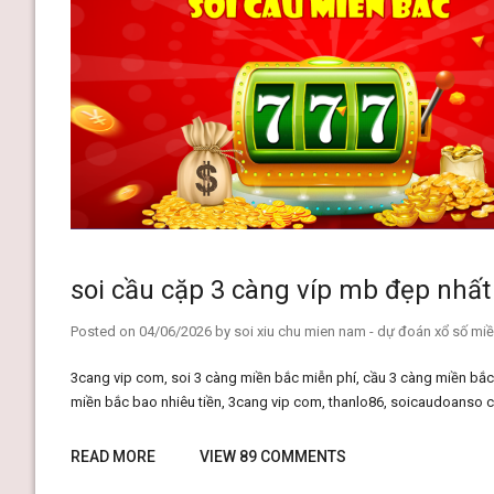
soi cầu cặp 3 càng víp mb đẹp nhất
Posted on
04/06/2026
by
soi xiu chu mien nam - dự đoán xổ số mi
3cang vip com, soi 3 càng miền bắc miễn phí, cầu 3 càng miền bắc, 
miền bắc bao nhiêu tiền, 3cang vip com, thanlo86, soicaudoanso 
READ MORE
VIEW 89 COMMENTS