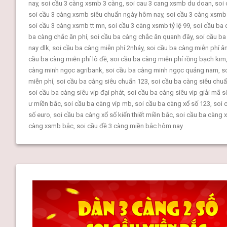
nay
,
soi cầu 3 càng xsmb 3 càng
,
soi cau 3 cang xsmb du doan
,
soi 
soi cầu 3 càng xsmb siêu chuẩn ngày hôm nay
,
soi cầu 3 càng xsmb
soi cầu 3 càng xsmb tt mn
,
soi cầu 3 càng xsmb tỷ lệ 99
,
soi cầu ba 
ba càng chắc ăn phí
,
soi cầu ba càng chắc ăn quanh đây
,
soi cầu ba
nay dlk
,
soi cầu ba càng miễn phí 2nháy
,
soi cầu ba càng miễn phí 
cầu ba càng miễn phí lô đề
,
soi cầu ba càng miễn phí rồng bạch kim
càng minh ngọc agribank
,
soi cầu ba càng minh ngọc quảng nam
,
s
miễn phí
,
soi cầu ba càng siêu chuẩn 123
,
soi cầu ba càng siêu chuẩ
soi cầu ba càng siêu vip đại phát
,
soi cầu ba càng siêu vip giải mã s
ư miền bắc
,
soi cầu ba càng víp mb
,
soi cầu ba càng xổ số 123
,
soi 
số euro
,
soi cầu ba càng xổ số kiến thiết miền bắc
,
soi cầu ba càng x
càng xsmb bắc
,
soi cầu đề 3 càng miền bắc hôm nay