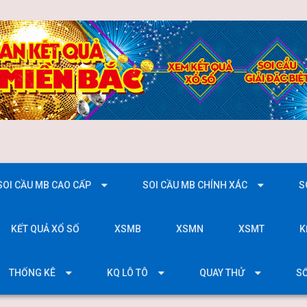
SOI CẦU MB CAO CẤP
SOI CẦU MB CHÍNH XÁC
S
KẾT QUẢ XỔ SỐ
XSMB
XSMN
XSMT
K
THỐNG KÊ
KQ LÔ TÔ
QUAY THỬ
S