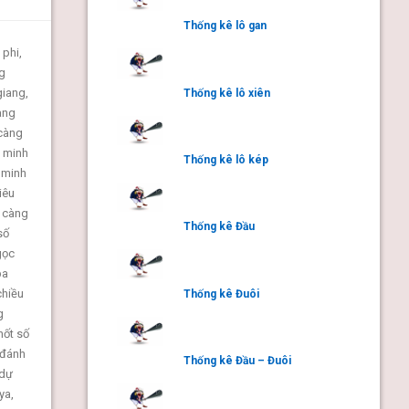
Thống kê lô gan
 phi
,
g
giang
,
Thống kê lô xiên
àng
càng
 minh
Thống kê lô kép
 minh
iêu
 càng
Thống kê Đầu
số
gọc
ba
chiều
Thống kê Đuôi
g
hốt số
 đánh
Thống kê Đầu – Đuôi
dự
ya
,