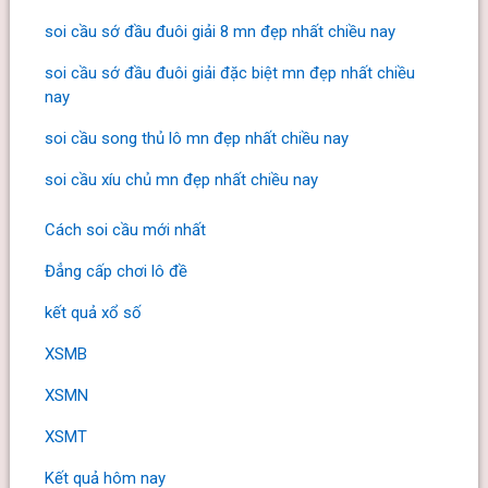
soi cầu sớ đầu đuôi giải 8 mn đẹp nhất chiều nay
soi cầu sớ đầu đuôi giải đặc biệt mn đẹp nhất chiều
nay
soi cầu song thủ lô mn đẹp nhất chiều nay
soi cầu xíu chủ mn đẹp nhất chiều nay
Cách soi cầu mới nhất
Đẳng cấp chơi lô đề
kết quả xổ số
XSMB
XSMN
XSMT
Kết quả hôm nay