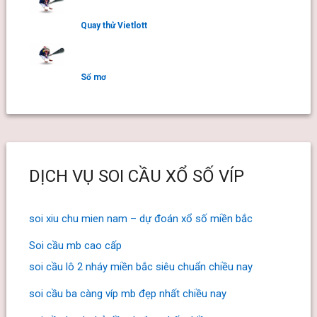
Quay thử Vietlott
Sổ mơ
DỊCH VỤ SOI CẦU XỔ SỐ VÍP
soi xiu chu mien nam – dự đoán xổ số miền bắc
Soi cầu mb cao cấp
soi cầu lô 2 nháy miền bắc siêu chuẩn chiều nay
soi cầu ba càng víp mb đẹp nhất chiều nay