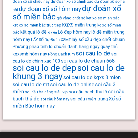
đoán xổ số chiều nay
dự đoán xổ số chính xác
dự đoán xổ số hà
dự đoán xổ
dự đoán xổ số hôm nay
nội
số miền bắc
giờ vàng chốt số
ket xo so mien bắc
KQXS miền trung
ket xo so mien bắc truc tiep
kq xổ số miền
kết quả lô đề
Lô đẹp hôm nay
lô đề miền trung
bắc
lô xiên
hôm nay
lấy số cầu đẹp chốt chuẩn
LẤY SỐ Dự Đoán XSMT
Phương pháp tính lô chuẩn đánh hàng ngày
quay thử
soi cau lo de
kqxsmb hôm nay
soi
Rồng Bạch Kim
soi cau lo de chuan 668
cau lo de chinh xac 100
soi cau lo de dep
soi cau lo de
khung 3 ngay
soi cau lo de kqxs 3 mien
soi cau lo de mt
soi cau lo de online
soi cầu 3
miền
soi cầu
soi cầu bạch thủ lô
soi cầu ba càng siêu víp
bạch thủ đề
Xổ số
soi cầu miền trung
soi cầu hôm nay
miền Bắc hôm nay