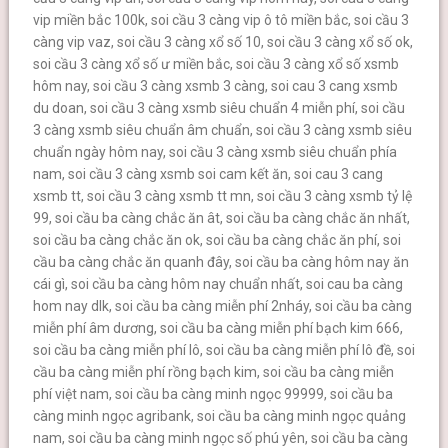
vip miền bắc 100k
,
soi cầu 3 càng vip ô tô miền bắc
,
soi cầu 3
càng vip vaz
,
soi cầu 3 càng xổ số 10
,
soi cầu 3 càng xổ số ok
,
soi cầu 3 càng xổ số ư miền bắc
,
soi cầu 3 càng xổ số xsmb
hôm nay
,
soi cầu 3 càng xsmb 3 càng
,
soi cau 3 cang xsmb
du doan
,
soi cầu 3 càng xsmb siêu chuẩn 4 miễn phí
,
soi cầu
3 càng xsmb siêu chuẩn âm chuẩn
,
soi cầu 3 càng xsmb siêu
chuẩn ngày hôm nay
,
soi cầu 3 càng xsmb siêu chuẩn phía
nam
,
soi cầu 3 càng xsmb soi cam kết ăn
,
soi cau 3 cang
xsmb tt
,
soi cầu 3 càng xsmb tt mn
,
soi cầu 3 càng xsmb tỷ lệ
99
,
soi cầu ba càng chắc ăn ât
,
soi cầu ba càng chắc ăn nhất
,
soi cầu ba càng chắc ăn ok
,
soi cầu ba càng chắc ăn phí
,
soi
cầu ba càng chắc ăn quanh đây
,
soi cầu ba càng hôm nay ăn
cái gì
,
soi cầu ba càng hôm nay chuẩn nhất
,
soi cau ba càng
hom nay dlk
,
soi cầu ba càng miễn phí 2nháy
,
soi cầu ba càng
miễn phí âm dương
,
soi cầu ba càng miễn phí bạch kim 666
,
soi cầu ba càng miễn phí lô
,
soi cầu ba càng miễn phí lô đề
,
soi
cầu ba càng miễn phí rồng bạch kim
,
soi cầu ba càng miễn
phí việt nam
,
soi cầu ba càng minh ngọc 99999
,
soi cầu ba
càng minh ngọc agribank
,
soi cầu ba càng minh ngọc quảng
nam
,
soi cầu ba càng minh ngọc số phú yên
,
soi cầu ba càng