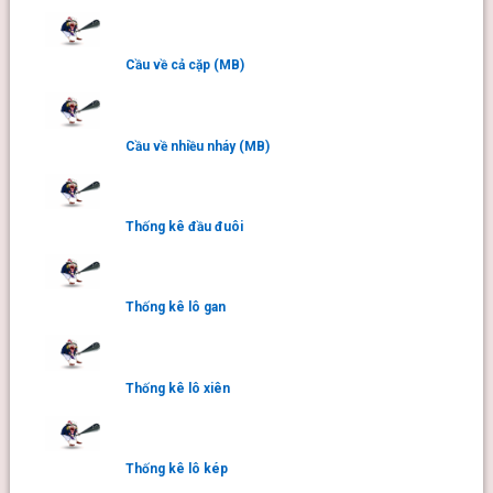
Cầu về cả cặp (MB)
Cầu về nhiều nháy (MB)
Thống kê đầu đuôi
Thống kê lô gan
Thống kê lô xiên
Thống kê lô kép