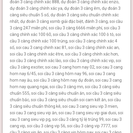
đoán 3 càng chính xác 888
,
dự đoán 3 càng chính xác enzo
,
dự đoán 3 càng chính xác ya
,
dự đoán 3 càng êm
,
dự đoán 3
càng siêu chuẩn 5 số
,
dự đoán 3 càng siêu chuẩn chính xác
nhất
,
dự đoán 3 càng xsmb giải đặc biệt
,
đánh 3 càng
,
soi cầu
3 càng 247 miễn phí
,
soi cầu 3 càng 6666 miễn phí
,
soi cầu 3
càng chính xác 100 60
,
soi cầu 3 càng chính xác 100 ô tô
,
soi
cầu 3 càng chính xác 100 trúng
,
soi cầu 3 càng chính xác 4
số
,
soi cau 3 cang chinh xac 81
,
soi cầu 3 càng chính xác an
,
soi cầu 3 càng chính xác être
,
soi cầu 3 càng chính xác hơn
,
soi cầu 3 càng chính xác lào
,
soi cầu 3 càng chính xác vip
,
soi
cầu 3 càng exciter
,
soi cau 3 cang hom nay 02
,
soi cau 3 cang
hom nay 6/45
,
soi cầu 3 càng hôm nay 96
,
soi cau 3 cang
hom nay ău
,
soi cầu 3 càng hôm nay dự đoán
,
soi cau 3 cang
hom nay quang ngai
,
soi cầu 3 càng mn
,
soi cầu 3 càng siêu
chuẩn 555
,
soi cầu 3 càng siêu chuẩn ăn
,
soi cầu 3 càng siêu
chuẩn bắc
,
soi cầu 3 càng siêu chuẩn soi cam kết ăn
,
soi cầu
3 càng siêu chuẩn thông kê
,
soi cau 3 cang sieu vip 3 mien
,
soi cau 3 cang sieu vip ăn
,
soi cau 3 cang sieu vip giai duoi
,
soi
cau 3 cang sieu vip pg
,
soi cầu 3 càng tỷ lệ trúng 99
,
soi cau 3
cang vip
,
soi cầu 3 càng vip 56
,
soi cầu 3 càng vip 7777
,
soi
cầu 3 càng vip ân
,
soi cầu 3 càng vip hôm nay
,
soi cau 3 càng