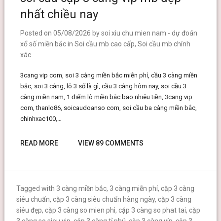
nhất chiều nay
Posted on
05/08/2026
by
soi xiu chu mien nam - dự đoán
xổ số miền bắc
in
Soi cầu mb cao cấp
,
Soi cầu mb chính
xác
3cang vip com, soi 3 càng miền bắc miễn phí, cầu 3 càng miền
bắc, soi 3 càng, lô 3 số là gì, cầu 3 càng hôm nay, soi cầu 3
càng miền nam, 1 điểm lô miền bắc bao nhiêu tiền, 3cang vip
com, thanlo86, soicaudoanso com, soi cầu ba càng miền bắc,
chinhxac100,…
READ MORE
VIEW 89 COMMENTS
Tagged with
3 càng miền bắc
,
3 càng miễn phí
,
cặp 3 càng
siêu chuẩn
,
cặp 3 càng siêu chuẩn hàng ngày
,
cặp 3 càng
siêu đẹp
,
cặp 3 càng so mien phi
,
cặp 3 càng so phat tai
,
cặp
3 càng so sieu vip
,
cặp 3 càng tỉ phú
,
cặp 3 càng víp
,
cặp 3