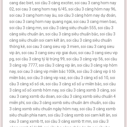
cang dac biet
,
soi cầu 3 càng exciter
,
soi cau 3 cang hom nay
02
,
soi cau 3 cang hom nay 6/45
,
soi cầu 3 càng hôm nay 96
,
soi cau 3 cang hom nay ău
,
soi cầu 3 càng hôm nay dự đoán
,
soi cau 3 cang hom nay quang ngai
,
soi cau 3 cang mien bac
,
soi cầu 3 càng mn
,
soi cầu 3 càng siêu chuẩn 555
,
soi cầu 3
càng siêu chuẩn ăn
,
soi cầu 3 càng siêu chuẩn bắc
,
soi cầu 3
càng siêu chuẩn soi cam kết ăn
,
soi cầu 3 càng siêu chuẩn
thông kê
,
soi cau 3 cang sieu vip 3 mien
,
soi cau 3 cang sieu
vip ăn
,
soi cau 3 cang sieu vip giai duoi
,
soi cau 3 cang sieu vip
pg
,
soi cầu 3 càng tỷ lệ trúng 99
,
soi cầu 3 càng vip 56
,
soi cầu
3 càng vip 7777
,
soi cầu 3 càng vip ân
,
soi cầu 3 càng vip hôm
nay
,
soi cau 3 càng vip miền bắc 100k
,
soi cầu 3 càng vip ô tô
miền bắc
,
soi cầu 3 càng vip vaz
,
soi cầu 3 càng xổ số 10
,
soi
cầu 3 càng xổ số ok
,
soi cầu 3 càng xổ số ư miền bắc
,
soi cầu
3 càng xổ số xsmb hôm nay
,
soi cầu 3 càng xsmb 3 càng
,
soi
cau 3 cang xsmb du doan
,
soi cầu 3 càng xsmb siêu chuẩn 4
miễn phí
,
soi cầu 3 càng xsmb siêu chuẩn âm chuẩn
,
soi cầu
3 càng xsmb siêu chuẩn ngày hôm nay
,
soi cầu 3 càng xsmb
siêu chuẩn phía nam
,
soi cầu 3 càng xsmb soi cam kết ăn
,
soi
cau 3 cang xsmb tt
,
soi cầu 3 càng xsmb tt mn
,
soi cầu 3