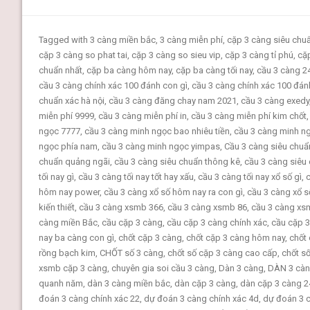
Tagged with
3 càng miền bắc
,
3 càng miễn phí
,
cặp 3 càng siêu chu
cặp 3 càng so phat tai
,
cặp 3 càng so sieu vip
,
cặp 3 càng tỉ phú
,
cặp
chuẩn nhất
,
cặp ba càng hôm nay
,
cặp ba càng tối nay
,
cầu 3 càng 2
cầu 3 càng chính xác 100 đánh con gì
,
cầu 3 càng chính xác 100 đán
chuẩn xác hà nội
,
cầu 3 càng đăng chay nam 2021
,
cầu 3 càng exedy
miễn phí 9999
,
cầu 3 càng miễn phí in
,
cầu 3 càng miễn phí kim chốt
ngọc 7777
,
cầu 3 càng minh ngọc bao nhiêu tiền
,
cầu 3 càng minh n
ngọc phía nam
,
cầu 3 càng minh ngọc yimpas
,
Cầu 3 càng siêu chuẩ
chuẩn quảng ngãi
,
cầu 3 càng siêu chuẩn thông kê
,
cầu 3 càng siêu 
tối nay gì
,
cầu 3 càng tối nay tốt hay xấu
,
cầu 3 càng tối nay xổ số gì
,
hôm nay power
,
cầu 3 càng xổ số hôm nay ra con gì
,
cầu 3 càng xổ s
kiến thiết
,
cầu 3 càng xsmb 366
,
cầu 3 càng xsmb 86
,
cầu 3 càng xs
càng miền Bắc
,
cầu cặp 3 càng
,
cầu cặp 3 càng chính xác
,
cầu cặp 3
nay ba càng con gì
,
chốt cặp 3 càng
,
chốt cặp 3 càng hôm nay
,
chốt
rồng bạch kim
,
CHỐT số 3 càng
,
chốt số cặp 3 càng cao cấp
,
chốt s
xsmb cặp 3 càng
,
chuyên gia soi cầu 3 càng
,
Dàn 3 càng
,
DÀN 3 càn
quanh năm
,
dàn 3 càng miền bắc
,
dàn cặp 3 càng
,
dàn cặp 3 càng 2
đoán 3 càng chính xác 22
,
dự đoán 3 càng chính xác 4d
,
dự đoán 3 c