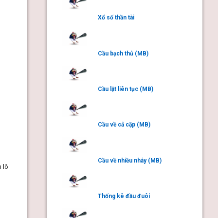
Xổ số thần tài
Cầu bạch thủ (MB)
Cầu lật liên tục (MB)
Cầu về cả cặp (MB)
Cầu về nhiều nháy (MB)
 lô
Thống kê đầu đuôi