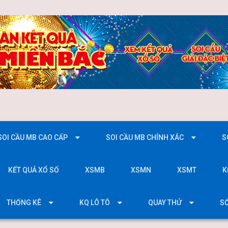
SOI CẦU MB CAO CẤP
SOI CẦU MB CHÍNH XÁC
S
KẾT QUẢ XỔ SỐ
XSMB
XSMN
XSMT
K
THỐNG KÊ
KQ LÔ TÔ
QUAY THỬ
S