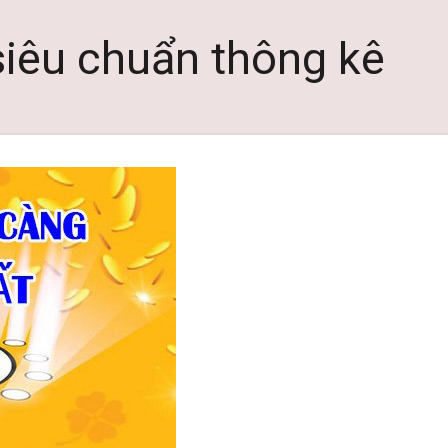
siêu chuẩn thông kê