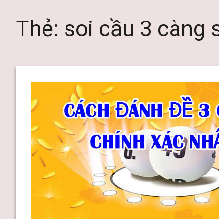
Thẻ:
soi cầu 3 càng 