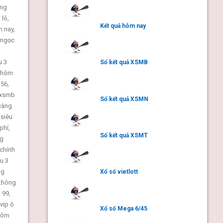
ăng
 lô
,
Kết quả hôm nay
m nay
,
 ngọc
n
u 3
Sổ kết quả XSMB
ố hôm
 56
,
 xsmb
Sổ kết quả XSMN
càng
 siêu
phí
,
Sổ kết quả XSMT
ng
 chính
u 3
ng
Xổ số vietlott
 thông
g 99
,
vip ô
Xổ số Mega 6/45
 hôm