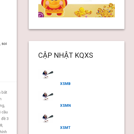
 soi
CẬP NHẬT KQXS
XSMB
 bắt
h
àng
,
XSMN
i cầu
h đề 3
88
,
XSMT
hính