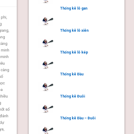
Thống kê lô gan
 phi
,
g
giang
,
Thống kê lô xiên
àng
càng
 minh
Thống kê lô kép
 minh
iêu
 càng
Thống kê Đầu
số
gọc
ba
chiều
Thống kê Đuôi
g
hốt số
 đánh
Thống kê Đầu – Đuôi
dự
ya
,