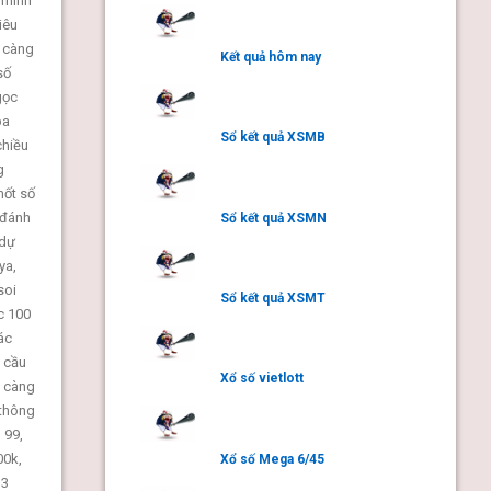
 minh
iêu
 càng
Kết quả hôm nay
số
gọc
ba
Sổ kết quả XSMB
chiều
g
hốt số
 đánh
Sổ kết quả XSMN
dự
ya
,
soi
Sổ kết quả XSMT
c 100
ác
 cầu
Xổ số vietlott
3 càng
 thông
g 99
,
00k
,
Xổ số Mega 6/45
 3