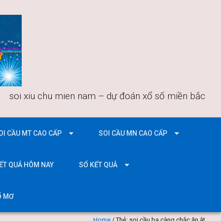
soi xiu chu mien nam – dự đoán xổ số miền bắc
OI CẦU MT CAO CẤP
SOI CẦU MN CAO CẤP
ẾT QUẢ HÔM NAY
SỔ KẾT QUẢ
Ổ MƠ
Home
/
Thẻ:
soi cầu ba càng chắc ăn ât