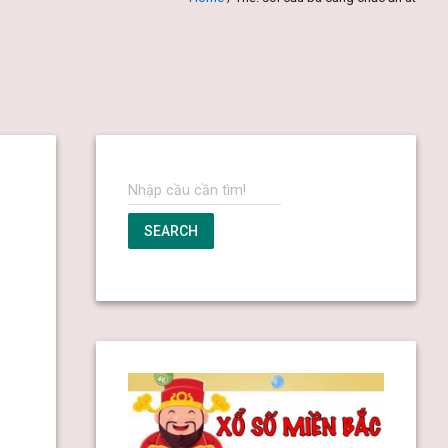
SEARCH