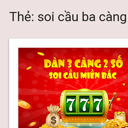
Thẻ:
soi cầu ba càng