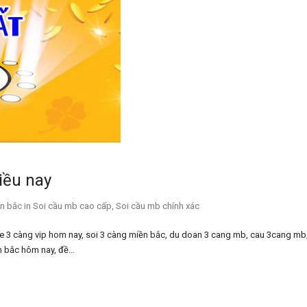
iều nay
ền bắc
in
Soi cầu mb cao cấp
,
Soi cầu mb chính xác
 de 3 càng vip hom nay, soi 3 càng miền bắc, du doan 3 cang mb, cau 3cang mb,
n bắc hôm nay, đề…