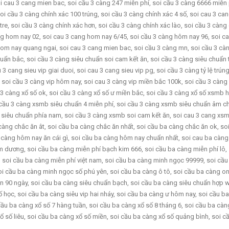
i cau 3 cang mien bac
,
soi cầu 3 càng 247 miễn phí
,
soi cầu 3 càng 6666 miễn 
oi cầu 3 càng chính xác 100 trúng
,
soi cầu 3 càng chính xác 4 số
,
soi cau 3 ca
tre
,
soi cầu 3 càng chính xác hơn
,
soi cầu 3 càng chính xác lào
,
soi cầu 3 càng
ng hom nay 02
,
soi cau 3 cang hom nay 6/45
,
soi cầu 3 càng hôm nay 96
,
soi ca
hom nay quang ngai
,
soi cau 3 cang mien bac
,
soi cầu 3 càng mn
,
soi cầu 3 cà
huẩn bắc
,
soi cầu 3 càng siêu chuẩn soi cam kết ăn
,
soi cầu 3 càng siêu chuẩn
 3 cang sieu vip giai duoi
,
soi cau 3 cang sieu vip pg
,
soi cầu 3 càng tỷ lệ trún
,
soi cầu 3 càng vip hôm nay
,
soi cau 3 càng vip miền bắc 100k
,
soi cầu 3 càng 
 3 càng xổ số ok
,
soi cầu 3 càng xổ số ư miền bắc
,
soi cầu 3 càng xổ số xsmb
cầu 3 càng xsmb siêu chuẩn 4 miễn phí
,
soi cầu 3 càng xsmb siêu chuẩn âm c
 siêu chuẩn phía nam
,
soi cầu 3 càng xsmb soi cam kết ăn
,
soi cau 3 cang xsm
càng chắc ăn ât
,
soi cầu ba càng chắc ăn nhất
,
soi cầu ba càng chắc ăn ok
,
so
 càng hôm nay ăn cái gì
,
soi cầu ba càng hôm nay chuẩn nhất
,
soi cau ba càn
âm dương
,
soi cầu ba càng miễn phí bạch kim 666
,
soi cầu ba càng miễn phí lô
,
,
soi cầu ba càng miễn phí việt nam
,
soi cầu ba càng minh ngọc 99999
,
soi cầu
oi cầu ba càng minh ngọc số phú yên
,
soi cầu ba càng ô tô
,
soi cầu ba càng on
n 90 ngày
,
soi cầu ba càng siêu chuẩn bạch
,
soi cầu ba càng siêu chuẩn hợp 
ố học
,
soi cầu ba càng siêu vip hai nháy
,
soi cầu ba càng ư hôm nay
,
soi cầu b
cầu ba càng xổ số 7 hàng tuần
,
soi cầu ba càng xổ số 8 tháng 6
,
soi cầu ba càn
ổ số liêu
,
soi cầu ba càng xổ số miền
,
soi cầu ba càng xổ số quảng bình
,
soi c