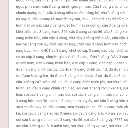
ngọc 7777
,
cầu 3 càng minh ngọc bao nhiêu tiền
,
cầu 3 càng minh n
ngọc phía nam
,
cầu 3 càng minh ngọc yimpas
,
Cầu 3 càng siêu chuẩ
chuẩn quảng ngãi
,
cầu 3 càng siêu chuẩn thông kê
,
cầu 3 càng siêu 
tối nay gì
,
cầu 3 càng tối nay tốt hay xấu
,
cầu 3 càng tối nay xổ số gì
,
hôm nay power
,
cầu 3 càng xổ số hôm nay ra con gì
,
cầu 3 càng xổ s
kiến thiết
,
cầu 3 càng xsmb 366
,
cầu 3 càng xsmb 86
,
cầu 3 càng xs
càng miền Bắc
,
cầu cặp 3 càng
,
cầu cặp 3 càng chính xác
,
cầu cặp 3
nay ba càng con gì
,
chốt cặp 3 càng
,
chốt cặp 3 càng hôm nay
,
chốt
rồng bạch kim
,
CHỐT số 3 càng
,
chốt số cặp 3 càng cao cấp
,
chốt s
xsmb cặp 3 càng
,
chuyên gia soi cầu 3 càng
,
Dàn 3 càng
,
DÀN 3 càn
quanh năm
,
dàn 3 càng miền bắc
,
dàn cặp 3 càng
,
dàn cặp 3 càng 2
đoán 3 càng chính xác 22
,
dự đoán 3 càng chính xác 4d
,
dự đoán 3 c
dự đoán 3 càng êm
,
dự đoán 3 càng siêu chuẩn 5 số
,
dự đoán 3 càng
cầu 3 càng 247 miễn phí
,
soi cầu 3 càng 6666 miễn phí
,
soi cầu 3 cà
trúng
,
soi cầu 3 càng chính xác 4 số
,
soi cau 3 cang chinh xac 81
,
soi
hơn
,
soi cầu 3 càng chính xác lào
,
soi cầu 3 càng chính xác vip
,
soi c
3 càng hôm nay 96
,
soi cau 3 cang hom nay ău
,
soi cầu 3 càng hôm
siêu chuẩn 555
,
soi cầu 3 càng siêu chuẩn ăn
,
soi cầu 3 càng siêu c
kê
,
soi cau 3 cang sieu vip 3 mien
,
soi cau 3 cang sieu vip ăn
,
soi cau
soi cau 3 cang vip
,
soi cầu 3 càng vip 56
,
soi cầu 3 càng vip 7777
,
so
soi cầu 3 càng vip ô tô miền bắc
,
soi cầu 3 càng vip vaz
,
soi cầu 3 c