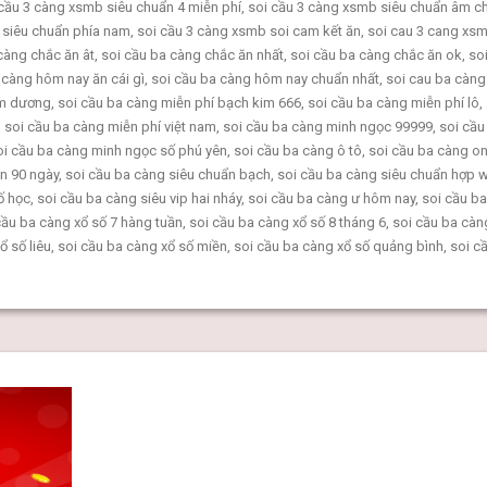
cầu 3 càng xsmb siêu chuẩn 4 miễn phí
,
soi cầu 3 càng xsmb siêu chuẩn âm c
 siêu chuẩn phía nam
,
soi cầu 3 càng xsmb soi cam kết ăn
,
soi cau 3 cang xsm
càng chắc ăn ât
,
soi cầu ba càng chắc ăn nhất
,
soi cầu ba càng chắc ăn ok
,
so
 càng hôm nay ăn cái gì
,
soi cầu ba càng hôm nay chuẩn nhất
,
soi cau ba càn
âm dương
,
soi cầu ba càng miễn phí bạch kim 666
,
soi cầu ba càng miễn phí lô
,
,
soi cầu ba càng miễn phí việt nam
,
soi cầu ba càng minh ngọc 99999
,
soi cầu
oi cầu ba càng minh ngọc số phú yên
,
soi cầu ba càng ô tô
,
soi cầu ba càng on
n 90 ngày
,
soi cầu ba càng siêu chuẩn bạch
,
soi cầu ba càng siêu chuẩn hợp 
ố học
,
soi cầu ba càng siêu vip hai nháy
,
soi cầu ba càng ư hôm nay
,
soi cầu b
cầu ba càng xổ số 7 hàng tuần
,
soi cầu ba càng xổ số 8 tháng 6
,
soi cầu ba càn
ổ số liêu
,
soi cầu ba càng xổ số miền
,
soi cầu ba càng xổ số quảng bình
,
soi c