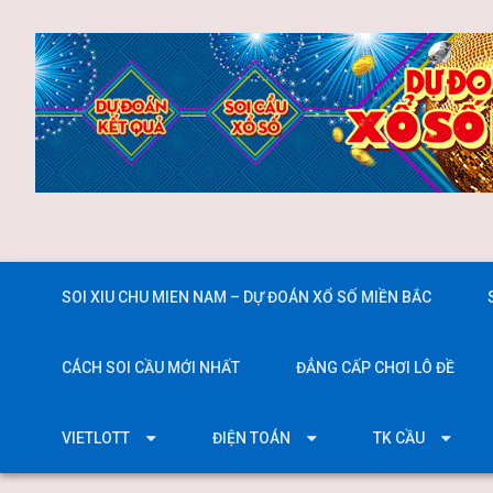
SOI XIU CHU MIEN NAM – DỰ ĐOÁN XỔ SỐ MIỀN BẮC
CÁCH SOI CẦU MỚI NHẤT
ĐẲNG CẤP CHƠI LÔ ĐỀ
VIETLOTT
ĐIỆN TOÁN
TK CẦU