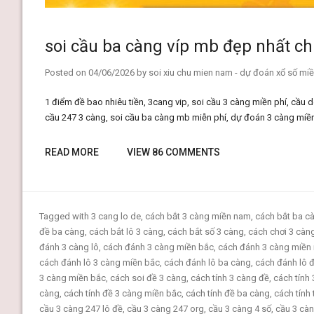
soi cầu ba càng víp mb đẹp nhất ch
Posted on
04/06/2026
by
soi xiu chu mien nam - dự đoán xổ số mi
1 điểm đề bao nhiêu tiền, 3cang vip, soi cầu 3 càng miền phí, cầu
cầu 247 3 càng, soi cầu ba càng mb miễn phí, dự đoán 3 càng miề
READ MORE
VIEW 86 COMMENTS
Tagged with
3 cang lo de
,
cách bắt 3 càng miền nam
,
cách bắt ba c
đề ba càng
,
cách bắt lô 3 càng
,
cách bắt số 3 càng
,
cách chơi 3 càn
đánh 3 càng lô
,
cách đánh 3 càng miền bắc
,
cách đánh 3 càng miền
cách đánh lô 3 càng miền bắc
,
cách đánh lô ba càng
,
cách đánh lô 
3 càng miền bắc
,
cách soi đề 3 càng
,
cách tính 3 càng đề
,
cách tính
càng
,
cách tính đề 3 càng miền bắc
,
cách tính đề ba càng
,
cách tính
cầu 3 càng 247 lô đề
,
cầu 3 càng 247 org
,
cầu 3 càng 4 số
,
cầu 3 cà