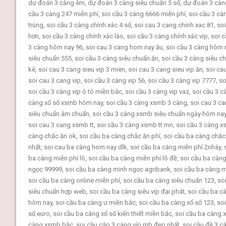
dự đoán 3 càng êm
,
dự đoán 3 càng siêu chuẩn 5 số
,
dự đoán 3 càng
cầu 3 càng 247 miễn phí
,
soi cầu 3 càng 6666 miễn phí
,
soi cầu 3 cà
trúng
,
soi cầu 3 càng chính xác 4 số
,
soi cau 3 cang chinh xac 81
,
soi
hơn
,
soi cầu 3 càng chính xác lào
,
soi cầu 3 càng chính xác vip
,
soi c
3 càng hôm nay 96
,
soi cau 3 cang hom nay ău
,
soi cầu 3 càng hôm
siêu chuẩn 555
,
soi cầu 3 càng siêu chuẩn ăn
,
soi cầu 3 càng siêu c
kê
,
soi cau 3 cang sieu vip 3 mien
,
soi cau 3 cang sieu vip ăn
,
soi cau
soi cau 3 cang vip
,
soi cầu 3 càng vip 56
,
soi cầu 3 càng vip 7777
,
so
soi cầu 3 càng vip ô tô miền bắc
,
soi cầu 3 càng vip vaz
,
soi cầu 3 c
càng xổ số xsmb hôm nay
,
soi cầu 3 càng xsmb 3 càng
,
soi cau 3 c
siêu chuẩn âm chuẩn
,
soi cầu 3 càng xsmb siêu chuẩn ngày hôm na
soi cau 3 cang xsmb tt
,
soi cầu 3 càng xsmb tt mn
,
soi cầu 3 càng xs
càng chắc ăn ok
,
soi cầu ba càng chắc ăn phí
,
soi cầu ba càng chắc
nhất
,
soi cau ba càng hom nay dlk
,
soi cầu ba càng miễn phí 2nháy
,
ba càng miễn phí lô
,
soi cầu ba càng miễn phí lô đề
,
soi cầu ba càng
ngọc 99999
,
soi cầu ba càng minh ngọc agribank
,
soi cầu ba càng 
soi cầu ba càng online miễn phí
,
soi cầu ba càng siêu chuẩn 123
,
so
siêu chuẩn hợp web
,
soi cầu ba càng siêu vip đại phát
,
soi cầu ba cà
hôm nay
,
soi cầu ba càng ư miền bắc
,
soi cầu ba càng xổ số 123
,
soi
số euro
,
soi cầu ba càng xổ số kiến thiết miền bắc
,
soi cầu ba càng x
càng xsmb bắc
,
soi cầu cặp 3 càng víp mb đẹp nhất
,
soi cầu đề 3 