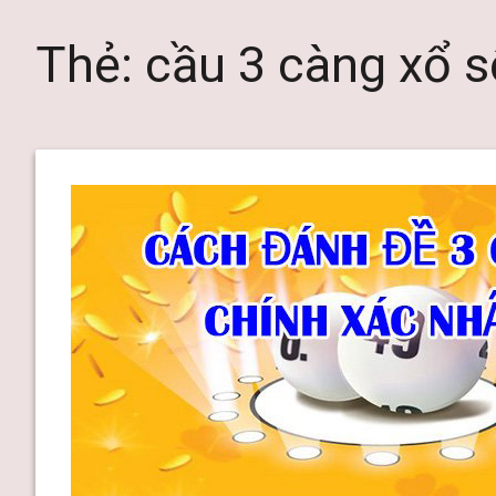
Thẻ:
cầu 3 càng xổ 