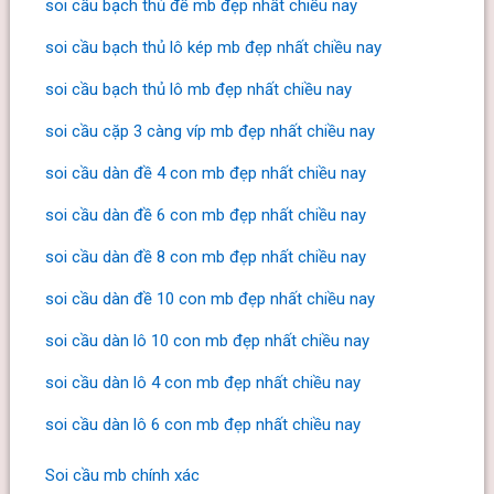
soi cầu bạch thủ đề mb đẹp nhất chiều nay
soi cầu bạch thủ lô kép mb đẹp nhất chiều nay
soi cầu bạch thủ lô mb đẹp nhất chiều nay
soi cầu cặp 3 càng víp mb đẹp nhất chiều nay
soi cầu dàn đề 4 con mb đẹp nhất chiều nay
soi cầu dàn đề 6 con mb đẹp nhất chiều nay
soi cầu dàn đề 8 con mb đẹp nhất chiều nay
soi cầu dàn đề 10 con mb đẹp nhất chiều nay
soi cầu dàn lô 10 con mb đẹp nhất chiều nay
soi cầu dàn lô 4 con mb đẹp nhất chiều nay
soi cầu dàn lô 6 con mb đẹp nhất chiều nay
Soi cầu mb chính xác