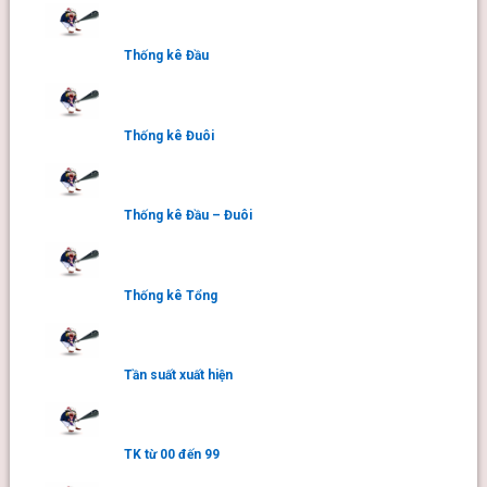
Thống kê Đầu
Thống kê Đuôi
Thống kê Đầu – Đuôi
Thống kê Tổng
Tần suất xuất hiện
TK từ 00 đến 99