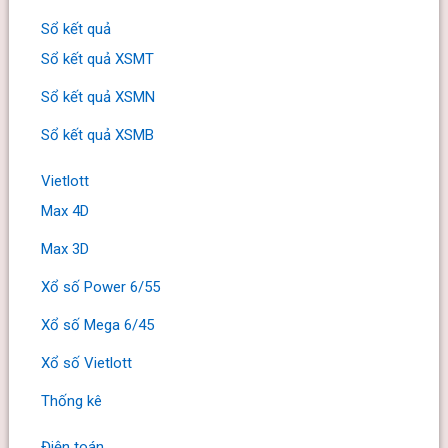
Sổ kết quả
Sổ kết quả XSMT
Sổ kết quả XSMN
Sổ kết quả XSMB
Vietlott
Max 4D
Max 3D
Xổ số Power 6/55
Xổ số Mega 6/45
Xổ số Vietlott
Thống kê
Điện toán