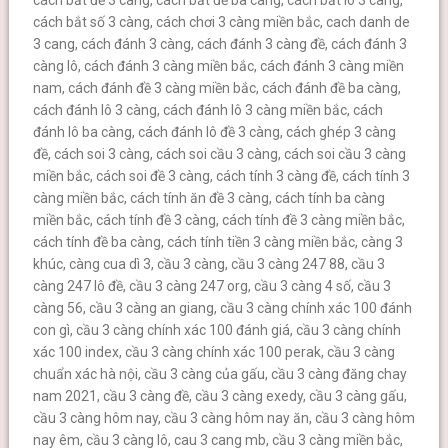
cách bắt số 3 càng
,
cách chơi 3 càng miền bắc
,
cach danh de
3 cang
,
cách đánh 3 càng
,
cách đánh 3 càng đề
,
cách đánh 3
càng lô
,
cách đánh 3 càng miền bắc
,
cách đánh 3 càng miền
nam
,
cách đánh đề 3 càng miền bắc
,
cách đánh đề ba càng
,
cách đánh lô 3 càng
,
cách đánh lô 3 càng miền bắc
,
cách
đánh lô ba càng
,
cách đánh lô đề 3 càng
,
cách ghép 3 càng
đề
,
cách soi 3 càng
,
cách soi cầu 3 càng
,
cách soi cầu 3 càng
miền bắc
,
cách soi đề 3 càng
,
cách tính 3 càng đề
,
cách tính 3
càng miền bắc
,
cách tính ăn đề 3 càng
,
cách tính ba càng
miền bắc
,
cách tính đề 3 càng
,
cách tính đề 3 càng miền bắc
,
cách tính đề ba càng
,
cách tính tiền 3 càng miền bắc
,
càng 3
khúc
,
càng cua dì 3
,
cầu 3 càng
,
cầu 3 càng 247 88
,
cầu 3
càng 247 lô đề
,
cầu 3 càng 247 org
,
cầu 3 càng 4 số
,
cầu 3
càng 56
,
cầu 3 càng an giang
,
cầu 3 càng chính xác 100 đánh
con gì
,
cầu 3 càng chính xác 100 đánh giá
,
cầu 3 càng chính
xác 100 index
,
cầu 3 càng chính xác 100 perak
,
cầu 3 càng
chuẩn xác hà nội
,
cầu 3 càng của gấu
,
cầu 3 càng đăng chay
nam 2021
,
cầu 3 càng đề
,
cầu 3 càng exedy
,
cầu 3 càng gấu
,
cầu 3 càng hôm nay
,
cầu 3 càng hôm nay ăn
,
cầu 3 càng hôm
nay êm
,
cầu 3 càng lô
,
cau 3 cang mb
,
cầu 3 càng miền bắc
,