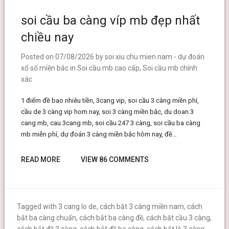
soi cầu ba càng víp mb đẹp nhất
chiều nay
Posted on
07/08/2026
by
soi xiu chu mien nam - dự đoán
xổ số miền bắc
in
Soi cầu mb cao cấp
,
Soi cầu mb chính
xác
1 điểm đề bao nhiêu tiền, 3cang vip, soi cầu 3 càng miền phí,
cầu de 3 càng vip hom nay, soi 3 càng miền bắc, du doan 3
cang mb, cau 3cang mb, soi cầu 247 3 càng, soi cầu ba càng
mb miễn phí, dự đoán 3 càng miền bắc hôm nay, đề…
READ MORE
VIEW 86 COMMENTS
Tagged with
3 cang lo de
,
cách bắt 3 càng miền nam
,
cách
bắt ba càng chuẩn
,
cách bắt ba càng đề
,
cách bắt cầu 3 càng
,
cách bắt đề 3 càng
,
cách bắt đề ba càng
,
cách bắt lô 3 càng
,