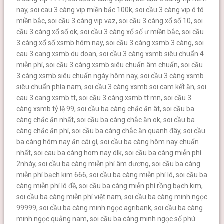
nay
,
soi cau 3 càng vip miền bắc 100k
,
soi cầu 3 càng vip ô tô
miền bắc
,
soi cầu 3 càng vip vaz
,
soi cầu 3 càng xổ số 10
,
soi
cầu 3 càng xổ số ok
,
soi cầu 3 càng xổ số ư miền bắc
,
soi cầu
3 càng xổ số xsmb hôm nay
,
soi cầu 3 càng xsmb 3 càng
,
soi
cau 3 cang xsmb du doan
,
soi cầu 3 càng xsmb siêu chuẩn 4
miễn phí
,
soi cầu 3 càng xsmb siêu chuẩn âm chuẩn
,
soi cầu
3 càng xsmb siêu chuẩn ngày hôm nay
,
soi cầu 3 càng xsmb
siêu chuẩn phía nam
,
soi cầu 3 càng xsmb soi cam kết ăn
,
soi
cau 3 cang xsmb tt
,
soi cầu 3 càng xsmb tt mn
,
soi cầu 3
càng xsmb tỷ lệ 99
,
soi cầu ba càng chắc ăn ât
,
soi cầu ba
càng chắc ăn nhất
,
soi cầu ba càng chắc ăn ok
,
soi cầu ba
càng chắc ăn phí
,
soi cầu ba càng chắc ăn quanh đây
,
soi cầu
ba càng hôm nay ăn cái gì
,
soi cầu ba càng hôm nay chuẩn
nhất
,
soi cau ba càng hom nay dlk
,
soi cầu ba càng miễn phí
2nháy
,
soi cầu ba càng miễn phí âm dương
,
soi cầu ba càng
miễn phí bạch kim 666
,
soi cầu ba càng miễn phí lô
,
soi cầu ba
càng miễn phí lô đề
,
soi cầu ba càng miễn phí rồng bạch kim
,
soi cầu ba càng miễn phí việt nam
,
soi cầu ba càng minh ngọc
99999
,
soi cầu ba càng minh ngọc agribank
,
soi cầu ba càng
minh ngọc quảng nam
,
soi cầu ba càng minh ngọc số phú