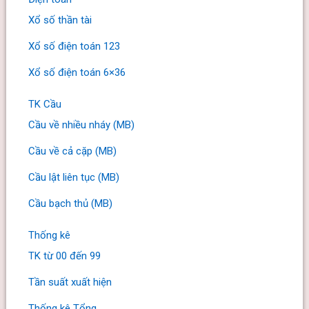
Xổ số thần tài
Xổ số điện toán 123
Xổ số điện toán 6×36
TK Cầu
Cầu về nhiều nháy (MB)
Cầu về cả cặp (MB)
Cầu lật liên tục (MB)
Cầu bạch thủ (MB)
Thống kê
TK từ 00 đến 99
Tần suất xuất hiện
Thống kê Tổng