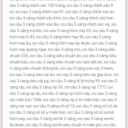
cầu 3 càng chính xác 100 trúng
,
soi cầu 3 càng chính xác 4
số
,
soi cau 3 cang chinh xac 81
,
soi cầu 3 càng chính xác an
,
soi cầu 3 càng chính xác être
,
soi cầu 3 càng chính xác hơn
,
soi cầu 3 càng chính xác lào
,
soi cầu 3 càng chính xác vip
,
soi
cầu 3 càng exciter
,
soi cau 3 cang hom nay 02
,
soi cau 3 cang
hom nay 6/45
,
soi cầu 3 càng hôm nay 96
,
soi cau 3 cang
hom nay ău
,
soi cầu 3 càng hôm nay dự đoán
,
soi cau 3 cang
hom nay quang ngai
,
soi cầu 3 càng mn
,
soi cầu 3 càng siêu
chuẩn 555
,
soi cầu 3 càng siêu chuẩn ăn
,
soi cầu 3 càng siêu
chuẩn bắc
,
soi cầu 3 càng siêu chuẩn soi cam kết ăn
,
soi cầu
3 càng siêu chuẩn thông kê
,
soi cau 3 cang sieu vip 3 mien
,
soi cau 3 cang sieu vip ăn
,
soi cau 3 cang sieu vip giai duoi
,
soi
cau 3 cang sieu vip pg
,
soi cầu 3 càng tỷ lệ trúng 99
,
soi cau 3
cang vip
,
soi cầu 3 càng vip 56
,
soi cầu 3 càng vip 7777
,
soi
cầu 3 càng vip ân
,
soi cầu 3 càng vip hôm nay
,
soi cau 3 càng
vip miền bắc 100k
,
soi cầu 3 càng vip ô tô miền bắc
,
soi cầu 3
càng vip vaz
,
soi cầu 3 càng xổ số 10
,
soi cầu 3 càng xổ số ok
,
soi cầu 3 càng xổ số ư miền bắc
,
soi cầu 3 càng xổ số xsmb
hôm nay
,
soi cầu 3 càng xsmb 3 càng
,
soi cau 3 cang xsmb
du doan
,
soi cầu 3 càng xsmb siêu chuẩn 4 miễn phí
,
soi cầu