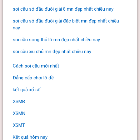
soi cầu sớ đầu đuôi giải 8 mn đẹp nhất chiều nay
soi cầu sớ đầu đuôi giải đặc biệt mn đẹp nhất chiều
nay
soi cầu song thủ lô mn đẹp nhất chiều nay
soi cầu xíu chủ mn đẹp nhất chiều nay
Cách soi cầu mới nhất
Đẳng cấp chơi lô đề
kết quả xổ số
XSMB
XSMN
XSMT
Kết quả hôm nay