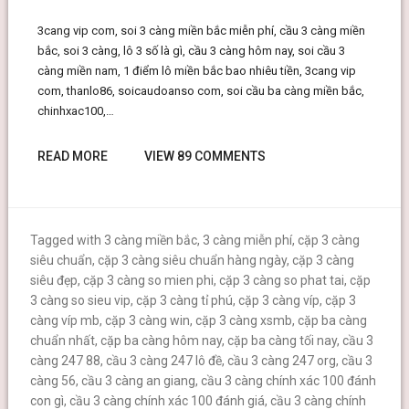
3cang vip com, soi 3 càng miền bắc miễn phí, cầu 3 càng miền
bắc, soi 3 càng, lô 3 số là gì, cầu 3 càng hôm nay, soi cầu 3
càng miền nam, 1 điểm lô miền bắc bao nhiêu tiền, 3cang vip
com, thanlo86, soicaudoanso com, soi cầu ba càng miền bắc,
chinhxac100,…
READ MORE
VIEW 89 COMMENTS
Tagged with
3 càng miền bắc
,
3 càng miễn phí
,
cặp 3 càng
siêu chuẩn
,
cặp 3 càng siêu chuẩn hàng ngày
,
cặp 3 càng
siêu đẹp
,
cặp 3 càng so mien phi
,
cặp 3 càng so phat tai
,
cặp
3 càng so sieu vip
,
cặp 3 càng tỉ phú
,
cặp 3 càng víp
,
cặp 3
càng víp mb
,
cặp 3 càng win
,
cặp 3 càng xsmb
,
cặp ba càng
chuẩn nhất
,
cặp ba càng hôm nay
,
cặp ba càng tối nay
,
cầu 3
càng 247 88
,
cầu 3 càng 247 lô đề
,
cầu 3 càng 247 org
,
cầu 3
càng 56
,
cầu 3 càng an giang
,
cầu 3 càng chính xác 100 đánh
con gì
,
cầu 3 càng chính xác 100 đánh giá
,
cầu 3 càng chính