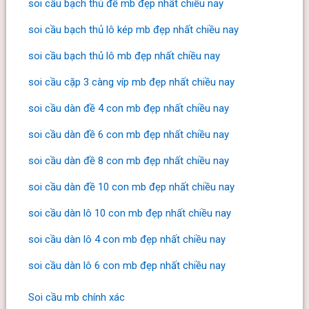
soi cầu bạch thủ đề mb đẹp nhất chiều nay
soi cầu bạch thủ lô kép mb đẹp nhất chiều nay
soi cầu bạch thủ lô mb đẹp nhất chiều nay
soi cầu cặp 3 càng víp mb đẹp nhất chiều nay
soi cầu dàn đề 4 con mb đẹp nhất chiều nay
soi cầu dàn đề 6 con mb đẹp nhất chiều nay
soi cầu dàn đề 8 con mb đẹp nhất chiều nay
soi cầu dàn đề 10 con mb đẹp nhất chiều nay
soi cầu dàn lô 10 con mb đẹp nhất chiều nay
soi cầu dàn lô 4 con mb đẹp nhất chiều nay
soi cầu dàn lô 6 con mb đẹp nhất chiều nay
Soi cầu mb chính xác