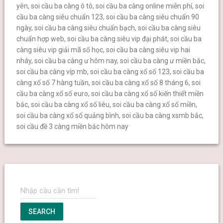
yên
,
soi cầu ba càng ô tô
,
soi cầu ba càng online miễn phí
,
soi
cầu ba càng siêu chuẩn 123
,
soi cầu ba càng siêu chuẩn 90
ngày
,
soi cầu ba càng siêu chuẩn bạch
,
soi cầu ba càng siêu
chuẩn hợp web
,
soi cầu ba càng siêu vip đại phát
,
soi cầu ba
càng siêu vip giải mã số học
,
soi cầu ba càng siêu vip hai
nháy
,
soi cầu ba càng ư hôm nay
,
soi cầu ba càng ư miền bắc
,
soi cầu ba càng víp mb
,
soi cầu ba càng xổ số 123
,
soi cầu ba
càng xổ số 7 hàng tuần
,
soi cầu ba càng xổ số 8 tháng 6
,
soi
cầu ba càng xổ số euro
,
soi cầu ba càng xổ số kiến thiết miền
bắc
,
soi cầu ba càng xổ số liêu
,
soi cầu ba càng xổ số miền
,
soi cầu ba càng xổ số quảng bình
,
soi cầu ba càng xsmb bắc
,
soi cầu đề 3 càng miền bắc hôm nay
SEARCH