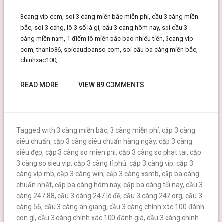
3cang vip com, soi 3 càng miền bắc miễn phí, cầu 3 càng miền
bắc, soi 3 càng, lô 3 số là gì, cầu 3 càng hôm nay, soi cầu 3
càng miền nam, 1 điểm lô miền bắc bao nhiêu tiền, 3cang vip
com, thanlo86, soicaudoanso com, soi cầu ba càng miền bắc,
chinhxac100,…
READ MORE
VIEW 89 COMMENTS
Tagged with
3 càng miền bắc
,
3 càng miễn phí
,
cặp 3 càng
siêu chuẩn
,
cặp 3 càng siêu chuẩn hàng ngày
,
cặp 3 càng
siêu đẹp
,
cặp 3 càng so mien phi
,
cặp 3 càng so phat tai
,
cặp
3 càng so sieu vip
,
cặp 3 càng tỉ phú
,
cặp 3 càng víp
,
cặp 3
càng víp mb
,
cặp 3 càng win
,
cặp 3 càng xsmb
,
cặp ba càng
chuẩn nhất
,
cặp ba càng hôm nay
,
cặp ba càng tối nay
,
cầu 3
càng 247 88
,
cầu 3 càng 247 lô đề
,
cầu 3 càng 247 org
,
cầu 3
càng 56
,
cầu 3 càng an giang
,
cầu 3 càng chính xác 100 đánh
con gì
,
cầu 3 càng chính xác 100 đánh giá
,
cầu 3 càng chính