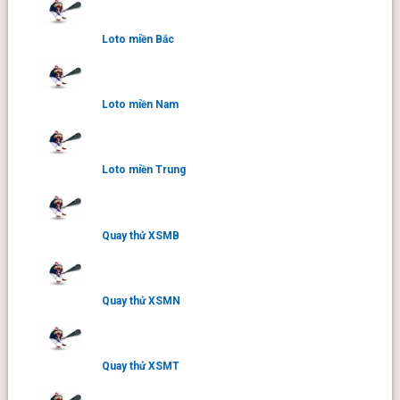
Loto miền Bắc
Loto miền Nam
Loto miền Trung
Quay thử XSMB
Quay thử XSMN
Quay thử XSMT