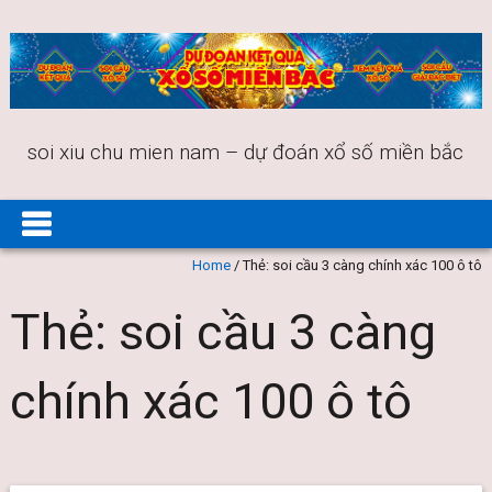
soi xiu chu mien nam – dự đoán xổ số miền bắc
Home
/
Thẻ:
soi cầu 3 càng chính xác 100 ô tô
Thẻ:
soi cầu 3 càng
chính xác 100 ô tô