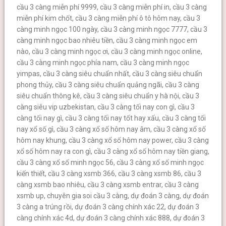
cầu 3 càng miễn phí 9999
,
cầu 3 càng miễn phí in
,
cầu 3 càng
miễn phí kim chốt
,
cầu 3 càng miễn phí ô tô hôm nay
,
cầu 3
càng minh ngọc 100 ngày
,
cầu 3 càng minh ngọc 7777
,
cầu 3
càng minh ngọc bao nhiêu tiền
,
cầu 3 càng minh ngọc em
nào
,
cầu 3 càng minh ngọc ơi
,
cầu 3 càng minh ngọc online
,
cầu 3 càng minh ngọc phía nam
,
cầu 3 càng minh ngọc
yimpas
,
cầu 3 càng siêu chuẩn nhất
,
cầu 3 càng siêu chuẩn
phong thủy
,
cầu 3 càng siêu chuẩn quảng ngãi
,
cầu 3 càng
siêu chuẩn thông kê
,
cầu 3 càng siêu chuẩn y hà nội
,
cầu 3
càng siêu vip uzbekistan
,
cầu 3 càng tối nay con gì
,
cầu 3
càng tối nay gì
,
cầu 3 càng tối nay tốt hay xấu
,
cầu 3 càng tối
nay xổ số gì
,
cầu 3 càng xổ số hôm nay âm
,
cầu 3 càng xổ số
hôm nay khung
,
cầu 3 càng xổ số hôm nay power
,
cầu 3 càng
xổ số hôm nay ra con gì
,
cầu 3 càng xổ số hôm nay tiền giang
,
cầu 3 càng xổ số minh ngọc 56
,
cầu 3 càng xổ số minh ngọc
kiến thiết
,
cầu 3 càng xsmb 366
,
cầu 3 càng xsmb 86
,
cầu 3
càng xsmb bao nhiêu
,
cầu 3 càng xsmb entrar
,
cầu 3 càng
xsmb up
,
chuyên gia soi cầu 3 càng
,
dự đoán 3 càng
,
dự đoán
3 càng a trúng rồi
,
dự đoán 3 càng chính xác 22
,
dự đoán 3
càng chính xác 4d
,
dự đoán 3 càng chính xác 888
,
dự đoán 3