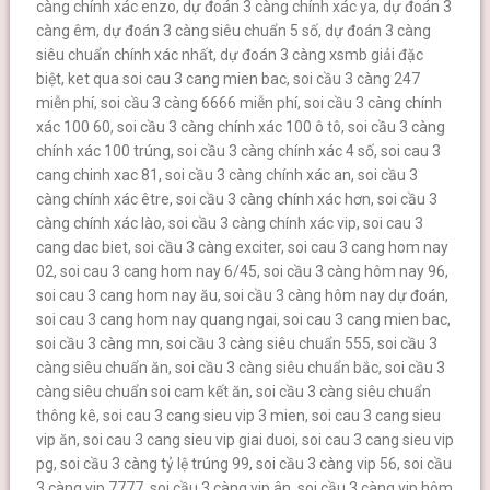
càng chính xác enzo
,
dự đoán 3 càng chính xác ya
,
dự đoán 3
càng êm
,
dự đoán 3 càng siêu chuẩn 5 số
,
dự đoán 3 càng
siêu chuẩn chính xác nhất
,
dự đoán 3 càng xsmb giải đặc
biệt
,
ket qua soi cau 3 cang mien bac
,
soi cầu 3 càng 247
miễn phí
,
soi cầu 3 càng 6666 miễn phí
,
soi cầu 3 càng chính
xác 100 60
,
soi cầu 3 càng chính xác 100 ô tô
,
soi cầu 3 càng
chính xác 100 trúng
,
soi cầu 3 càng chính xác 4 số
,
soi cau 3
cang chinh xac 81
,
soi cầu 3 càng chính xác an
,
soi cầu 3
càng chính xác être
,
soi cầu 3 càng chính xác hơn
,
soi cầu 3
càng chính xác lào
,
soi cầu 3 càng chính xác vip
,
soi cau 3
cang dac biet
,
soi cầu 3 càng exciter
,
soi cau 3 cang hom nay
02
,
soi cau 3 cang hom nay 6/45
,
soi cầu 3 càng hôm nay 96
,
soi cau 3 cang hom nay ău
,
soi cầu 3 càng hôm nay dự đoán
,
soi cau 3 cang hom nay quang ngai
,
soi cau 3 cang mien bac
,
soi cầu 3 càng mn
,
soi cầu 3 càng siêu chuẩn 555
,
soi cầu 3
càng siêu chuẩn ăn
,
soi cầu 3 càng siêu chuẩn bắc
,
soi cầu 3
càng siêu chuẩn soi cam kết ăn
,
soi cầu 3 càng siêu chuẩn
thông kê
,
soi cau 3 cang sieu vip 3 mien
,
soi cau 3 cang sieu
vip ăn
,
soi cau 3 cang sieu vip giai duoi
,
soi cau 3 cang sieu vip
pg
,
soi cầu 3 càng tỷ lệ trúng 99
,
soi cầu 3 càng vip 56
,
soi cầu
3 càng vip 7777
,
soi cầu 3 càng vip ân
,
soi cầu 3 càng vip hôm