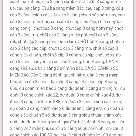
xsmb bao nhiêu
,
cầu 3 càng xsmb entrar
,
cầu 3 càng xsmb
up
,
cầu ba càng
,
Cầu ba càng miền Bắc
,
cầu cặp 3 càng
,
cầu
cặp 3 càng chính xác
,
cầu cặp 3 càng chính xác hôm nay
,
cau
cặp 3 càng mien bac
,
cầu cặp 3 càng siêu đẹp
,
chiều nay ba
càng con gì
,
chốt cặp 3 càng
,
chốt cặp 3 càng hôm nay
,
chốt
cặp 3 càng mb
,
chốt cặp 3 càng miễn phí
,
chốt cặp 3 càng
rbk
,
chốt cặp 3 càng rồng bạch kim
,
CHỐT số 3 càng
,
chốt số
cặp 3 càng cao cấp
,
chốt số cặp 3 càng mb
,
chốt số cặp 3
càng siêu chuẩn
,
chốt số cặp 3 càng siêu víp
,
chốt số xsmb
cặp 3 càng
,
chuyên gia soi cầu 3 càng
,
Dàn 3 càng
,
DÀN 3
càng 192 số
,
dàn 3 càng 2 số miền bắc
,
DÀN 3 CÀNG 6 SỐ
MIỀN BẮC
,
Dàn 3 càng đánh quanh năm
,
dàn 3 càng miền
bắc
,
dàn cặp 3 càng
,
dàn cặp 3 càng 247
,
dàn cặp 3 càng
666
,
du doan mien bac 3 cang
,
dự đoán 3 càng a trúng rồi
,
dự
đoán 3 càng chính xác 22
,
dự đoán 3 càng chính xác 4d
,
dự
đoán 3 càng chính xác 888
,
dự đoán 3 càng chính xác enzo
,
dự đoán 3 càng chính xác ya
,
dự đoán 3 càng êm
,
dự đoán 3
càng siêu chuẩn 5 số
,
dự đoán 3 càng siêu chuẩn chính xác
nhất
,
dự đoán 3 càng xsmb giải đặc biệt
,
đánh 3 càng
,
soi cầu
3 càng 247 miễn phí
,
soi cầu 3 càng 6666 miễn phí
,
soi cầu 3
càng chính xác 100 60
,
soi cầu 3 càng chính xác 100 ô tô
,
soi