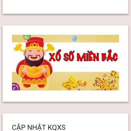
CẬP NHẬT KQXS