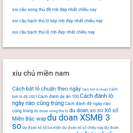
soi cầu song thủ đề mb đẹp nhất chiều nay
soi cầu bạch thủ lô kép mb đẹp nhất chiều nay
soi cầu bạch thủ lô mb đẹp nhất chiều nay
xíu chủ miền nam
Cách bắt lô chuẩn theo ngày
Cách
Cách tính lô chuẩn
Cách đánh lô
Cách đánh de ăn 100
tính lô đề 2021
ngày nào cũng trúng
Cách đánh đề ngày nào
du doan xo so Xổ số
cũng trúng
du doan song thu lo
du doan XSMB 3
Miền Bắc wap
so
dự đoán xổ số ba miền
dự đoán xổ số chiều nay
dự đoán