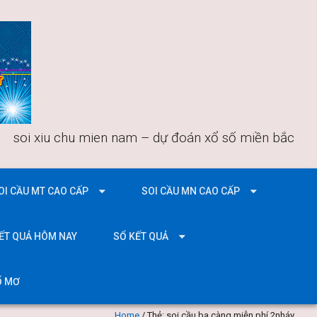
soi xiu chu mien nam – dự đoán xổ số miền bắc
OI CẦU MT CAO CẤP
SOI CẦU MN CAO CẤP
ẾT QUẢ HÔM NAY
SỔ KẾT QUẢ
Ổ MƠ
Home
/
Thẻ:
soi cầu ba càng miễn phí 2nháy