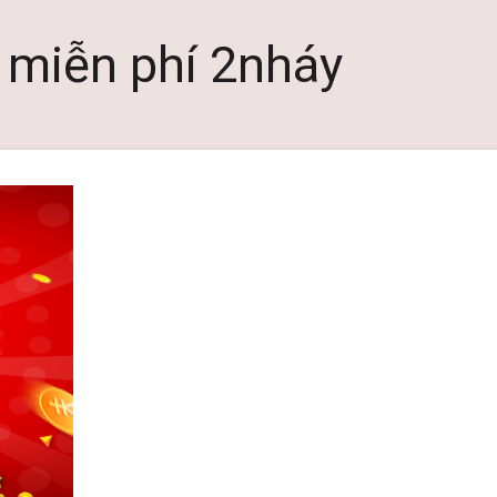
 miễn phí 2nháy