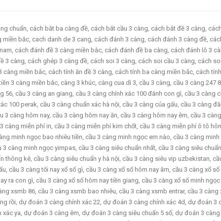
àng chuẩn
,
cách bắt ba càng đề
,
cách bắt cầu 3 càng
,
cách bắt đề 3 càng
,
cách
g miền bắc
,
cach danh de 3 cang
,
cách đánh 3 càng
,
cách đánh 3 càng đề
,
các
 nam
,
cách đánh đề 3 càng miền bắc
,
cách đánh đề ba càng
,
cách đánh lô 3 c
đề 3 càng
,
cách ghép 3 càng đề
,
cách soi 3 càng
,
cách soi cầu 3 càng
,
cách so
 3 càng miền bắc
,
cách tính ăn đề 3 càng
,
cách tính ba càng miền bắc
,
cách tín
 tiền 3 càng miền bắc
,
càng 3 khúc
,
càng cua dì 3
,
cầu 3 càng
,
cầu 3 càng 247 
ng 56
,
cầu 3 càng an giang
,
cầu 3 càng chính xác 100 đánh con gì
,
cầu 3 càng c
xác 100 perak
,
cầu 3 càng chuẩn xác hà nội
,
cầu 3 càng của gấu
,
cầu 3 càng đ
u 3 càng hôm nay
,
cầu 3 càng hôm nay ăn
,
cầu 3 càng hôm nay êm
,
cầu 3 càng
3 càng miễn phí in
,
cầu 3 càng miễn phí kim chốt
,
cầu 3 càng miễn phí ô tô hô
àng minh ngọc bao nhiêu tiền
,
cầu 3 càng minh ngọc em nào
,
cầu 3 càng minh
u 3 càng minh ngọc yimpas
,
cầu 3 càng siêu chuẩn nhất
,
cầu 3 càng siêu chuẩ
ẩn thông kê
,
cầu 3 càng siêu chuẩn y hà nội
,
cầu 3 càng siêu vip uzbekistan
,
cầ
xấu
,
cầu 3 càng tối nay xổ số gì
,
cầu 3 càng xổ số hôm nay âm
,
cầu 3 càng xổ s
ay ra con gì
,
cầu 3 càng xổ số hôm nay tiền giang
,
cầu 3 càng xổ số minh ngọc
càng xsmb 86
,
cầu 3 càng xsmb bao nhiêu
,
cầu 3 càng xsmb entrar
,
cầu 3 càng
ng rồi
,
dự đoán 3 càng chính xác 22
,
dự đoán 3 càng chính xác 4d
,
dự đoán 3 
 xác ya
,
dự đoán 3 càng êm
,
dự đoán 3 càng siêu chuẩn 5 số
,
dự đoán 3 càng