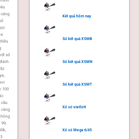
 minh
iêu
 càng
Kết quả hôm nay
số
gọc
ba
Sổ kết quả XSMB
chiều
g
hốt số
 đánh
Sổ kết quả XSMN
dự
ya
,
soi
Sổ kết quả XSMT
c 100
ác
 cầu
Xổ số vietlott
3 càng
 thông
g 99
,
00k
,
Xổ số Mega 6/45
 3