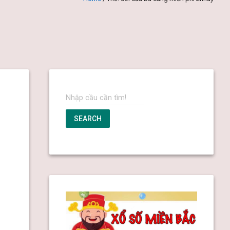
SEARCH