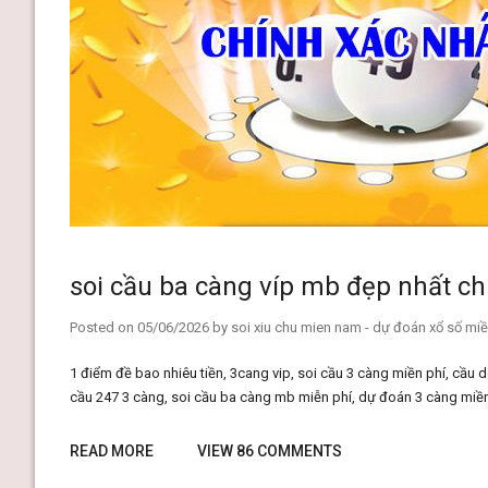
soi cầu ba càng víp mb đẹp nhất ch
Posted on
05/06/2026
by
soi xiu chu mien nam - dự đoán xổ số mi
1 điểm đề bao nhiêu tiền, 3cang vip, soi cầu 3 càng miền phí, cầu
cầu 247 3 càng, soi cầu ba càng mb miễn phí, dự đoán 3 càng miề
READ MORE
VIEW 86 COMMENTS