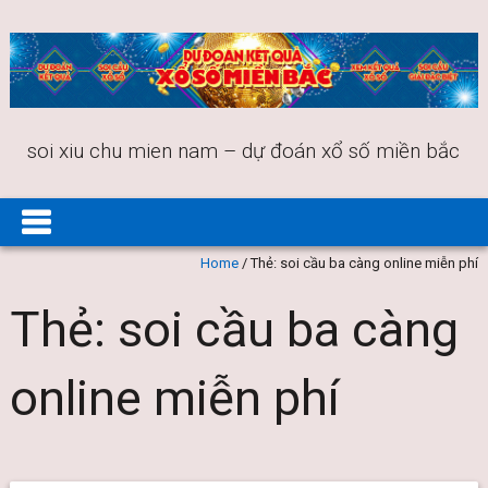
soi xiu chu mien nam – dự đoán xổ số miền bắc
Home
/
Thẻ:
soi cầu ba càng online miễn phí
Thẻ:
soi cầu ba càng
online miễn phí