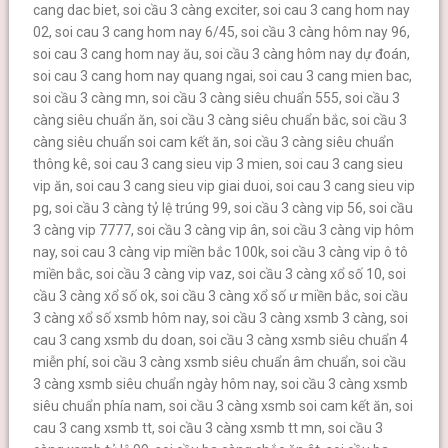
cang dac biet
,
soi cầu 3 càng exciter
,
soi cau 3 cang hom nay
02
,
soi cau 3 cang hom nay 6/45
,
soi cầu 3 càng hôm nay 96
,
soi cau 3 cang hom nay ău
,
soi cầu 3 càng hôm nay dự đoán
,
soi cau 3 cang hom nay quang ngai
,
soi cau 3 cang mien bac
,
soi cầu 3 càng mn
,
soi cầu 3 càng siêu chuẩn 555
,
soi cầu 3
càng siêu chuẩn ăn
,
soi cầu 3 càng siêu chuẩn bắc
,
soi cầu 3
càng siêu chuẩn soi cam kết ăn
,
soi cầu 3 càng siêu chuẩn
thông kê
,
soi cau 3 cang sieu vip 3 mien
,
soi cau 3 cang sieu
vip ăn
,
soi cau 3 cang sieu vip giai duoi
,
soi cau 3 cang sieu vip
pg
,
soi cầu 3 càng tỷ lệ trúng 99
,
soi cầu 3 càng vip 56
,
soi cầu
3 càng vip 7777
,
soi cầu 3 càng vip ân
,
soi cầu 3 càng vip hôm
nay
,
soi cau 3 càng vip miền bắc 100k
,
soi cầu 3 càng vip ô tô
miền bắc
,
soi cầu 3 càng vip vaz
,
soi cầu 3 càng xổ số 10
,
soi
cầu 3 càng xổ số ok
,
soi cầu 3 càng xổ số ư miền bắc
,
soi cầu
3 càng xổ số xsmb hôm nay
,
soi cầu 3 càng xsmb 3 càng
,
soi
cau 3 cang xsmb du doan
,
soi cầu 3 càng xsmb siêu chuẩn 4
miễn phí
,
soi cầu 3 càng xsmb siêu chuẩn âm chuẩn
,
soi cầu
3 càng xsmb siêu chuẩn ngày hôm nay
,
soi cầu 3 càng xsmb
siêu chuẩn phía nam
,
soi cầu 3 càng xsmb soi cam kết ăn
,
soi
cau 3 cang xsmb tt
,
soi cầu 3 càng xsmb tt mn
,
soi cầu 3