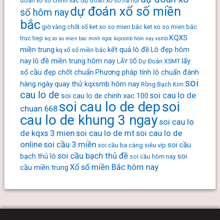
đoán xổ số chính xác
dự đoán xổ số hà nội
dự đoán xổ số miền
số hôm nay
bắc
giờ vàng chốt số
ket xo so mien bắc
ket xo so mien bắc
KQXS
truc tiep
kq xo so mien bac minh ngoc
kqxsmb hôm nay xsmb
miền trung
kết quả lô đề
Lô đẹp hôm
kq xổ số miền bắc
nay
lô đề miền trung hôm nay
lấy
LẤY SỐ Dự Đoán XSMT
số cầu đẹp chốt chuẩn
Phương pháp tính lô chuẩn đánh
soi
hàng ngày
quay thử kqxsmb hôm nay
Rồng Bạch Kim
cau lo de
soi cau lo de
soi cau lo de chinh xac 100
soi cau lo de dep
soi
chuan 668
cau lo de khung 3 ngay
soi cau lo
de kqxs 3 mien
soi cau lo de mt
soi cau lo de
online
soi cầu 3 miền
soi cầu
soi cầu ba càng siêu víp
soi cầu bạch thủ đề
bạch thủ lô
soi
soi cầu hôm nay
Xổ số miền Bắc hôm nay
cầu miền trung