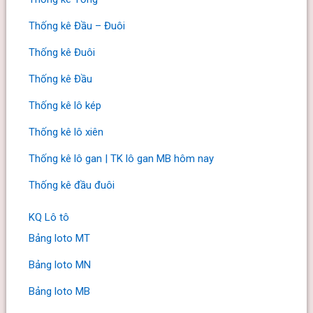
Thống kê Đầu – Đuôi
Thống kê Đuôi
Thống kê Đầu
Thống kê lô kép
Thống kê lô xiên
Thống kê lô gan | TK lô gan MB hôm nay
Thống kê đầu đuôi
KQ Lô tô
Bảng loto MT
Bảng loto MN
Bảng loto MB