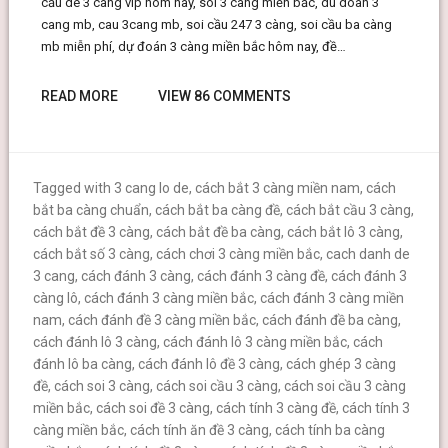
cầu de 3 càng vip hom nay, soi 3 càng miền bắc, du doan 3
cang mb, cau 3cang mb, soi cầu 247 3 càng, soi cầu ba càng
mb miễn phí, dự đoán 3 càng miền bắc hôm nay, đề…
READ MORE
VIEW 86 COMMENTS
Tagged with
3 cang lo de
,
cách bắt 3 càng miền nam
,
cách
bắt ba càng chuẩn
,
cách bắt ba càng đề
,
cách bắt cầu 3 càng
,
cách bắt đề 3 càng
,
cách bắt đề ba càng
,
cách bắt lô 3 càng
,
cách bắt số 3 càng
,
cách chơi 3 càng miền bắc
,
cach danh de
3 cang
,
cách đánh 3 càng
,
cách đánh 3 càng đề
,
cách đánh 3
càng lô
,
cách đánh 3 càng miền bắc
,
cách đánh 3 càng miền
nam
,
cách đánh đề 3 càng miền bắc
,
cách đánh đề ba càng
,
cách đánh lô 3 càng
,
cách đánh lô 3 càng miền bắc
,
cách
đánh lô ba càng
,
cách đánh lô đề 3 càng
,
cách ghép 3 càng
đề
,
cách soi 3 càng
,
cách soi cầu 3 càng
,
cách soi cầu 3 càng
miền bắc
,
cách soi đề 3 càng
,
cách tính 3 càng đề
,
cách tính 3
càng miền bắc
,
cách tính ăn đề 3 càng
,
cách tính ba càng