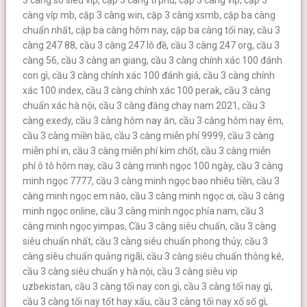
càng víp mb
,
cặp 3 càng win
,
cặp 3 càng xsmb
,
cặp ba càng
chuẩn nhất
,
cặp ba càng hôm nay
,
cặp ba càng tối nay
,
cầu 3
càng 247 88
,
cầu 3 càng 247 lô đề
,
cầu 3 càng 247 org
,
cầu 3
càng 56
,
cầu 3 càng an giang
,
cầu 3 càng chính xác 100 đánh
con gì
,
cầu 3 càng chính xác 100 đánh giá
,
cầu 3 càng chính
xác 100 index
,
cầu 3 càng chính xác 100 perak
,
cầu 3 càng
chuẩn xác hà nội
,
cầu 3 càng đăng chay nam 2021
,
cầu 3
càng exedy
,
cầu 3 càng hôm nay ăn
,
cầu 3 càng hôm nay êm
,
cầu 3 càng miền bắc
,
cầu 3 càng miễn phí 9999
,
cầu 3 càng
miễn phí in
,
cầu 3 càng miễn phí kim chốt
,
cầu 3 càng miễn
phí ô tô hôm nay
,
cầu 3 càng minh ngọc 100 ngày
,
cầu 3 càng
minh ngọc 7777
,
cầu 3 càng minh ngọc bao nhiêu tiền
,
cầu 3
càng minh ngọc em nào
,
cầu 3 càng minh ngọc ơi
,
cầu 3 càng
minh ngọc online
,
cầu 3 càng minh ngọc phía nam
,
cầu 3
càng minh ngọc yimpas
,
Cầu 3 càng siêu chuẩn
,
cầu 3 càng
siêu chuẩn nhất
,
cầu 3 càng siêu chuẩn phong thủy
,
cầu 3
càng siêu chuẩn quảng ngãi
,
cầu 3 càng siêu chuẩn thông kê
,
cầu 3 càng siêu chuẩn y hà nội
,
cầu 3 càng siêu vip
uzbekistan
,
cầu 3 càng tối nay con gì
,
cầu 3 càng tối nay gì
,
cầu 3 càng tối nay tốt hay xấu
,
cầu 3 càng tối nay xổ số gì
,