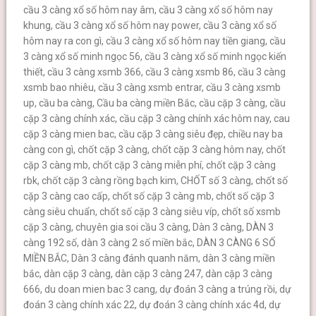
cầu 3 càng xổ số hôm nay âm
,
cầu 3 càng xổ số hôm nay
khung
,
cầu 3 càng xổ số hôm nay power
,
cầu 3 càng xổ số
hôm nay ra con gì
,
cầu 3 càng xổ số hôm nay tiền giang
,
cầu
3 càng xổ số minh ngọc 56
,
cầu 3 càng xổ số minh ngọc kiến
thiết
,
cầu 3 càng xsmb 366
,
cầu 3 càng xsmb 86
,
cầu 3 càng
xsmb bao nhiêu
,
cầu 3 càng xsmb entrar
,
cầu 3 càng xsmb
up
,
cầu ba càng
,
Cầu ba càng miền Bắc
,
cầu cặp 3 càng
,
cầu
cặp 3 càng chính xác
,
cầu cặp 3 càng chính xác hôm nay
,
cau
cặp 3 càng mien bac
,
cầu cặp 3 càng siêu đẹp
,
chiều nay ba
càng con gì
,
chốt cặp 3 càng
,
chốt cặp 3 càng hôm nay
,
chốt
cặp 3 càng mb
,
chốt cặp 3 càng miễn phí
,
chốt cặp 3 càng
rbk
,
chốt cặp 3 càng rồng bạch kim
,
CHỐT số 3 càng
,
chốt số
cặp 3 càng cao cấp
,
chốt số cặp 3 càng mb
,
chốt số cặp 3
càng siêu chuẩn
,
chốt số cặp 3 càng siêu víp
,
chốt số xsmb
cặp 3 càng
,
chuyên gia soi cầu 3 càng
,
Dàn 3 càng
,
DÀN 3
càng 192 số
,
dàn 3 càng 2 số miền bắc
,
DÀN 3 CÀNG 6 SỐ
MIỀN BẮC
,
Dàn 3 càng đánh quanh năm
,
dàn 3 càng miền
bắc
,
dàn cặp 3 càng
,
dàn cặp 3 càng 247
,
dàn cặp 3 càng
666
,
du doan mien bac 3 cang
,
dự đoán 3 càng a trúng rồi
,
dự
đoán 3 càng chính xác 22
,
dự đoán 3 càng chính xác 4d
,
dự