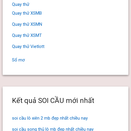
Quay thử
Quay thử XSMB
Quay thử XSMN
Quay thử XSMT
Quay thử Vietlott
Sổ mơ
Kết quả SOI CẦU mới nhất
soi cầu lô xiên 2 mb đẹp nhất chiều nay
soi cầu song thủ lô mb đẹp nhất chiều nay