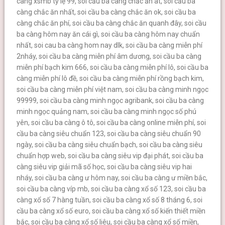
càng xsmb tỷ lệ 99
,
soi cầu ba càng chắc ăn ât
,
soi cầu ba
càng chắc ăn nhất
,
soi cầu ba càng chắc ăn ok
,
soi cầu ba
càng chắc ăn phí
,
soi cầu ba càng chắc ăn quanh đây
,
soi cầu
ba càng hôm nay ăn cái gì
,
soi cầu ba càng hôm nay chuẩn
nhất
,
soi cau ba càng hom nay dlk
,
soi cầu ba càng miễn phí
2nháy
,
soi cầu ba càng miễn phí âm dương
,
soi cầu ba càng
miễn phí bạch kim 666
,
soi cầu ba càng miễn phí lô
,
soi cầu ba
càng miễn phí lô đề
,
soi cầu ba càng miễn phí rồng bạch kim
,
soi cầu ba càng miễn phí việt nam
,
soi cầu ba càng minh ngọc
99999
,
soi cầu ba càng minh ngọc agribank
,
soi cầu ba càng
minh ngọc quảng nam
,
soi cầu ba càng minh ngọc số phú
yên
,
soi cầu ba càng ô tô
,
soi cầu ba càng online miễn phí
,
soi
cầu ba càng siêu chuẩn 123
,
soi cầu ba càng siêu chuẩn 90
ngày
,
soi cầu ba càng siêu chuẩn bạch
,
soi cầu ba càng siêu
chuẩn hợp web
,
soi cầu ba càng siêu vip đại phát
,
soi cầu ba
càng siêu vip giải mã số học
,
soi cầu ba càng siêu vip hai
nháy
,
soi cầu ba càng ư hôm nay
,
soi cầu ba càng ư miền bắc
,
soi cầu ba càng víp mb
,
soi cầu ba càng xổ số 123
,
soi cầu ba
càng xổ số 7 hàng tuần
,
soi cầu ba càng xổ số 8 tháng 6
,
soi
cầu ba càng xổ số euro
,
soi cầu ba càng xổ số kiến thiết miền
bắc
,
soi cầu ba càng xổ số liêu
,
soi cầu ba càng xổ số miền
,