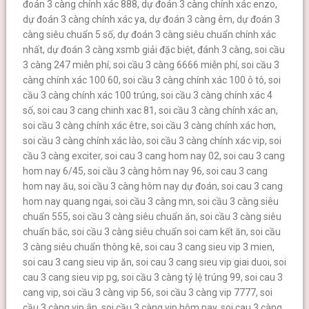
đoán 3 càng chính xác 888
,
dự đoán 3 càng chính xác enzo
,
dự đoán 3 càng chính xác ya
,
dự đoán 3 càng êm
,
dự đoán 3
càng siêu chuẩn 5 số
,
dự đoán 3 càng siêu chuẩn chính xác
nhất
,
dự đoán 3 càng xsmb giải đặc biệt
,
đánh 3 càng
,
soi cầu
3 càng 247 miễn phí
,
soi cầu 3 càng 6666 miễn phí
,
soi cầu 3
càng chính xác 100 60
,
soi cầu 3 càng chính xác 100 ô tô
,
soi
cầu 3 càng chính xác 100 trúng
,
soi cầu 3 càng chính xác 4
số
,
soi cau 3 cang chinh xac 81
,
soi cầu 3 càng chính xác an
,
soi cầu 3 càng chính xác être
,
soi cầu 3 càng chính xác hơn
,
soi cầu 3 càng chính xác lào
,
soi cầu 3 càng chính xác vip
,
soi
cầu 3 càng exciter
,
soi cau 3 cang hom nay 02
,
soi cau 3 cang
hom nay 6/45
,
soi cầu 3 càng hôm nay 96
,
soi cau 3 cang
hom nay ău
,
soi cầu 3 càng hôm nay dự đoán
,
soi cau 3 cang
hom nay quang ngai
,
soi cầu 3 càng mn
,
soi cầu 3 càng siêu
chuẩn 555
,
soi cầu 3 càng siêu chuẩn ăn
,
soi cầu 3 càng siêu
chuẩn bắc
,
soi cầu 3 càng siêu chuẩn soi cam kết ăn
,
soi cầu
3 càng siêu chuẩn thông kê
,
soi cau 3 cang sieu vip 3 mien
,
soi cau 3 cang sieu vip ăn
,
soi cau 3 cang sieu vip giai duoi
,
soi
cau 3 cang sieu vip pg
,
soi cầu 3 càng tỷ lệ trúng 99
,
soi cau 3
cang vip
,
soi cầu 3 càng vip 56
,
soi cầu 3 càng vip 7777
,
soi
cầu 3 càng vip ân
,
soi cầu 3 càng vip hôm nay
,
soi cau 3 càng