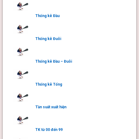
Thống kê Đầu
Thống kê Đuôi
Thống kê Đầu – Đuôi
Thống kê Tổng
Tần suất xuất hiện
TK từ 00 đến 99