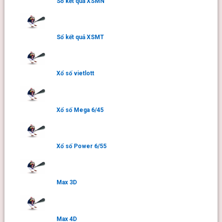
Sổ kết quả XSMN
Sổ kết quả XSMT
Xổ số vietlott
Xổ số Mega 6/45
Xổ số Power 6/55
Max 3D
Max 4D