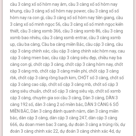
cầu 3 càng xổ số hôm nay âm
,
cầu 3 càng xổ số hôm nay
khung
,
cầu 3 càng xổ số hôm nay power
,
cầu 3 càng xổ số
hôm nay ra con gì
,
cầu 3 càng xổ số hôm nay tiền giang
,
cầu
3 càng xổ số minh ngọc 56
,
cầu 3 càng xổ số minh ngọc kiến
thiết
,
cầu 3 càng xsmb 366
,
cầu 3 càng xsmb 86
,
cầu 3 càng
xsmb bao nhiêu
,
cầu 3 càng xsmb entrar
,
cầu 3 càng xsmb
up
,
cầu ba càng
,
Cầu ba càng miền Bắc
,
cầu cặp 3 càng
,
cầu
cặp 3 càng chính xác
,
cầu cặp 3 càng chính xác hôm nay
,
cau
cặp 3 càng mien bac
,
cầu cặp 3 càng siêu đẹp
,
chiều nay ba
càng con gì
,
chốt cặp 3 càng
,
chốt cặp 3 càng hôm nay
,
chốt
cặp 3 càng mb
,
chốt cặp 3 càng miễn phí
,
chốt cặp 3 càng
rbk
,
chốt cặp 3 càng rồng bạch kim
,
CHỐT số 3 càng
,
chốt số
cặp 3 càng cao cấp
,
chốt số cặp 3 càng mb
,
chốt số cặp 3
càng siêu chuẩn
,
chốt số cặp 3 càng siêu víp
,
chốt số xsmb
cặp 3 càng
,
chuyên gia soi cầu 3 càng
,
Dàn 3 càng
,
DÀN 3
càng 192 số
,
dàn 3 càng 2 số miền bắc
,
DÀN 3 CÀNG 6 SỐ
MIỀN BẮC
,
Dàn 3 càng đánh quanh năm
,
dàn 3 càng miền
bắc
,
dàn cặp 3 càng
,
dàn cặp 3 càng 247
,
dàn cặp 3 càng
666
,
du doan mien bac 3 cang
,
dự đoán 3 càng a trúng rồi
,
dự
đoán 3 càng chính xác 22
,
dự đoán 3 càng chính xác 4d
,
dự