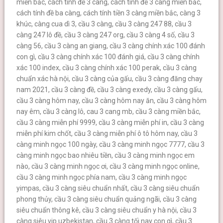
miền bắc
,
cách tính đề 3 càng
,
cách tính đề 3 càng miền bắc
,
cách tính đề ba càng
,
cách tính tiền 3 càng miền bắc
,
càng 3
khúc
,
càng cua dì 3
,
cầu 3 càng
,
cầu 3 càng 247 88
,
cầu 3
càng 247 lô đề
,
cầu 3 càng 247 org
,
cầu 3 càng 4 số
,
cầu 3
càng 56
,
cầu 3 càng an giang
,
cầu 3 càng chính xác 100 đánh
con gì
,
cầu 3 càng chính xác 100 đánh giá
,
cầu 3 càng chính
xác 100 index
,
cầu 3 càng chính xác 100 perak
,
cầu 3 càng
chuẩn xác hà nội
,
cầu 3 càng của gấu
,
cầu 3 càng đăng chay
nam 2021
,
cầu 3 càng đề
,
cầu 3 càng exedy
,
cầu 3 càng gấu
,
cầu 3 càng hôm nay
,
cầu 3 càng hôm nay ăn
,
cầu 3 càng hôm
nay êm
,
cầu 3 càng lô
,
cau 3 cang mb
,
cầu 3 càng miền bắc
,
cầu 3 càng miễn phí 9999
,
cầu 3 càng miễn phí in
,
cầu 3 càng
miễn phí kim chốt
,
cầu 3 càng miễn phí ô tô hôm nay
,
cầu 3
càng minh ngọc 100 ngày
,
cầu 3 càng minh ngọc 7777
,
cầu 3
càng minh ngọc bao nhiêu tiền
,
cầu 3 càng minh ngọc em
nào
,
cầu 3 càng minh ngọc ơi
,
cầu 3 càng minh ngọc online
,
cầu 3 càng minh ngọc phía nam
,
cầu 3 càng minh ngọc
yimpas
,
cầu 3 càng siêu chuẩn nhất
,
cầu 3 càng siêu chuẩn
phong thủy
,
cầu 3 càng siêu chuẩn quảng ngãi
,
cầu 3 càng
siêu chuẩn thông kê
,
cầu 3 càng siêu chuẩn y hà nội
,
cầu 3
càng siêu vip uzbekistan
,
cầu 3 càng tối nay con gì
,
cầu 3