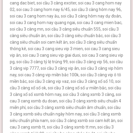
cang dac biet
,
soi cầu 3 càng exciter
,
soi cau 3 cang hom nay
02
,
soi cau 3 cang hom nay 6/45
,
soi cầu 3 càng hôm nay 96
,
soi cau 3 cang hom nay ău
,
soi cầu 3 càng hôm nay dự đoán
,
soi cau 3 cang hom nay quang ngai
,
soi cau 3 cang mien bac
,
soi cầu 3 càng mn
,
soi cầu 3 càng siêu chuẩn 555
,
soi cầu 3
càng siêu chuẩn ăn
,
soi cầu 3 càng siêu chuẩn bắc
,
soi cầu 3
càng siêu chuẩn soi cam kết ăn
,
soi cầu 3 càng siêu chuẩn
thông kê
,
soi cau 3 cang sieu vip 3 mien
,
soi cau 3 cang sieu
vip ăn
,
soi cau 3 cang sieu vip giai duoi
,
soi cau 3 cang sieu vip
pg
,
soi cầu 3 càng tỷ lệ trúng 99
,
soi cầu 3 càng vip 56
,
soi cầu
3 càng vip 7777
,
soi cầu 3 càng vip ân
,
soi cầu 3 càng vip hôm
nay
,
soi cau 3 càng vip miền bắc 100k
,
soi cầu 3 càng vip ô tô
miền bắc
,
soi cầu 3 càng vip vaz
,
soi cầu 3 càng xổ số 10
,
soi
cầu 3 càng xổ số ok
,
soi cầu 3 càng xổ số ư miền bắc
,
soi cầu
3 càng xổ số xsmb hôm nay
,
soi cầu 3 càng xsmb 3 càng
,
soi
cau 3 cang xsmb du doan
,
soi cầu 3 càng xsmb siêu chuẩn 4
miễn phí
,
soi cầu 3 càng xsmb siêu chuẩn âm chuẩn
,
soi cầu
3 càng xsmb siêu chuẩn ngày hôm nay
,
soi cầu 3 càng xsmb
siêu chuẩn phía nam
,
soi cầu 3 càng xsmb soi cam kết ăn
,
soi
cau 3 cang xsmb tt
,
soi cầu 3 càng xsmb tt mn
,
soi cầu 3