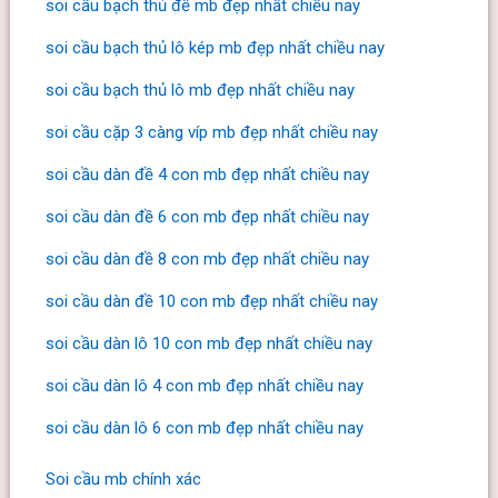
soi cầu bạch thủ đề mb đẹp nhất chiều nay
soi cầu bạch thủ lô kép mb đẹp nhất chiều nay
soi cầu bạch thủ lô mb đẹp nhất chiều nay
soi cầu cặp 3 càng víp mb đẹp nhất chiều nay
soi cầu dàn đề 4 con mb đẹp nhất chiều nay
soi cầu dàn đề 6 con mb đẹp nhất chiều nay
soi cầu dàn đề 8 con mb đẹp nhất chiều nay
soi cầu dàn đề 10 con mb đẹp nhất chiều nay
soi cầu dàn lô 10 con mb đẹp nhất chiều nay
soi cầu dàn lô 4 con mb đẹp nhất chiều nay
soi cầu dàn lô 6 con mb đẹp nhất chiều nay
Soi cầu mb chính xác