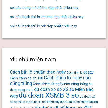
soi cầu song thủ đề mb đẹp nhất chiều nay
soi cầu bạch thủ lô kép mb đẹp nhất chiều nay
soi cầu bạch thủ lô mb đẹp nhất chiều nay
xíu chủ miền nam
Cách bắt lô chuẩn theo ngày
Cách tính lô đề 2021
Cách đánh lô ngày nào
Cách đánh de ăn 100
cũng trúng
Cách đánh đề ngày nào cũng trúng
du
du doan xo so Xổ số Miền Bắc
doan song thu lo
du doan XSMB 3 so
wap
dự đoán xổ
số ba miền
dự đoán xổ số chiều nay
dự đoán xổ số chính xác
dự
dự
dự đoán xổ số hôm nay