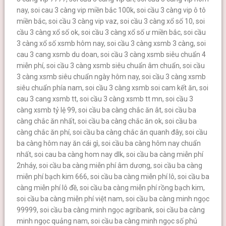
nay
,
soi cau 3 càng vip miền bắc 100k
,
soi cầu 3 càng vip ô tô
miền bắc
,
soi cầu 3 càng vip vaz
,
soi cầu 3 càng xổ số 10
,
soi
cầu 3 càng xổ số ok
,
soi cầu 3 càng xổ số ư miền bắc
,
soi cầu
3 càng xổ số xsmb hôm nay
,
soi cầu 3 càng xsmb 3 càng
,
soi
cau 3 cang xsmb du doan
,
soi cầu 3 càng xsmb siêu chuẩn 4
miễn phí
,
soi cầu 3 càng xsmb siêu chuẩn âm chuẩn
,
soi cầu
3 càng xsmb siêu chuẩn ngày hôm nay
,
soi cầu 3 càng xsmb
siêu chuẩn phía nam
,
soi cầu 3 càng xsmb soi cam kết ăn
,
soi
cau 3 cang xsmb tt
,
soi cầu 3 càng xsmb tt mn
,
soi cầu 3
càng xsmb tỷ lệ 99
,
soi cầu ba càng chắc ăn ât
,
soi cầu ba
càng chắc ăn nhất
,
soi cầu ba càng chắc ăn ok
,
soi cầu ba
càng chắc ăn phí
,
soi cầu ba càng chắc ăn quanh đây
,
soi cầu
ba càng hôm nay ăn cái gì
,
soi cầu ba càng hôm nay chuẩn
nhất
,
soi cau ba càng hom nay dlk
,
soi cầu ba càng miễn phí
2nháy
,
soi cầu ba càng miễn phí âm dương
,
soi cầu ba càng
miễn phí bạch kim 666
,
soi cầu ba càng miễn phí lô
,
soi cầu ba
càng miễn phí lô đề
,
soi cầu ba càng miễn phí rồng bạch kim
,
soi cầu ba càng miễn phí việt nam
,
soi cầu ba càng minh ngọc
99999
,
soi cầu ba càng minh ngọc agribank
,
soi cầu ba càng
minh ngọc quảng nam
,
soi cầu ba càng minh ngọc số phú