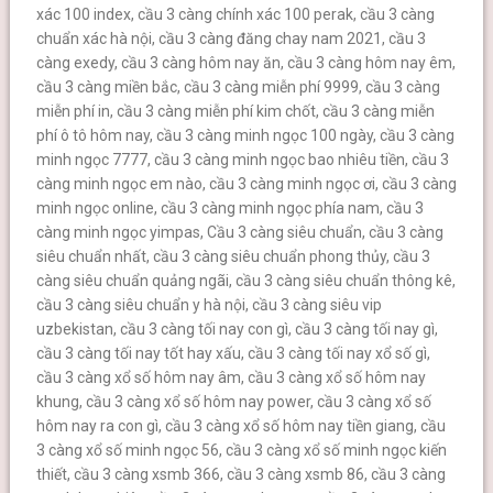
xác 100 index
,
cầu 3 càng chính xác 100 perak
,
cầu 3 càng
chuẩn xác hà nội
,
cầu 3 càng đăng chay nam 2021
,
cầu 3
càng exedy
,
cầu 3 càng hôm nay ăn
,
cầu 3 càng hôm nay êm
,
cầu 3 càng miền bắc
,
cầu 3 càng miễn phí 9999
,
cầu 3 càng
miễn phí in
,
cầu 3 càng miễn phí kim chốt
,
cầu 3 càng miễn
phí ô tô hôm nay
,
cầu 3 càng minh ngọc 100 ngày
,
cầu 3 càng
minh ngọc 7777
,
cầu 3 càng minh ngọc bao nhiêu tiền
,
cầu 3
càng minh ngọc em nào
,
cầu 3 càng minh ngọc ơi
,
cầu 3 càng
minh ngọc online
,
cầu 3 càng minh ngọc phía nam
,
cầu 3
càng minh ngọc yimpas
,
Cầu 3 càng siêu chuẩn
,
cầu 3 càng
siêu chuẩn nhất
,
cầu 3 càng siêu chuẩn phong thủy
,
cầu 3
càng siêu chuẩn quảng ngãi
,
cầu 3 càng siêu chuẩn thông kê
,
cầu 3 càng siêu chuẩn y hà nội
,
cầu 3 càng siêu vip
uzbekistan
,
cầu 3 càng tối nay con gì
,
cầu 3 càng tối nay gì
,
cầu 3 càng tối nay tốt hay xấu
,
cầu 3 càng tối nay xổ số gì
,
cầu 3 càng xổ số hôm nay âm
,
cầu 3 càng xổ số hôm nay
khung
,
cầu 3 càng xổ số hôm nay power
,
cầu 3 càng xổ số
hôm nay ra con gì
,
cầu 3 càng xổ số hôm nay tiền giang
,
cầu
3 càng xổ số minh ngọc 56
,
cầu 3 càng xổ số minh ngọc kiến
thiết
,
cầu 3 càng xsmb 366
,
cầu 3 càng xsmb 86
,
cầu 3 càng