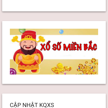
CẬP NHẬT KQXS