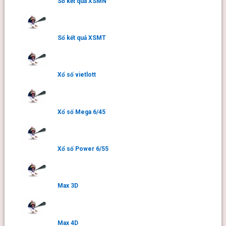
Sổ kết quả XSMN
Sổ kết quả XSMT
Xổ số vietlott
Xổ số Mega 6/45
Xổ số Power 6/55
Max 3D
Max 4D