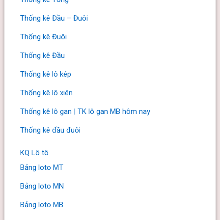
Thống kê Đầu – Đuôi
Thống kê Đuôi
Thống kê Đầu
Thống kê lô kép
Thống kê lô xiên
Thống kê lô gan | TK lô gan MB hôm nay
Thống kê đầu đuôi
KQ Lô tô
Bảng loto MT
Bảng loto MN
Bảng loto MB