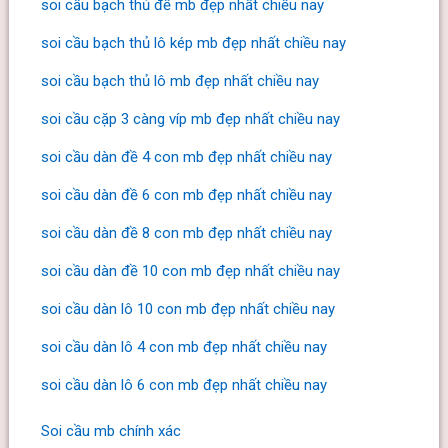
soi cầu bạch thủ đề mb đẹp nhất chiều nay
soi cầu bạch thủ lô kép mb đẹp nhất chiều nay
soi cầu bạch thủ lô mb đẹp nhất chiều nay
soi cầu cặp 3 càng víp mb đẹp nhất chiều nay
soi cầu dàn đề 4 con mb đẹp nhất chiều nay
soi cầu dàn đề 6 con mb đẹp nhất chiều nay
soi cầu dàn đề 8 con mb đẹp nhất chiều nay
soi cầu dàn đề 10 con mb đẹp nhất chiều nay
soi cầu dàn lô 10 con mb đẹp nhất chiều nay
soi cầu dàn lô 4 con mb đẹp nhất chiều nay
soi cầu dàn lô 6 con mb đẹp nhất chiều nay
Soi cầu mb chính xác