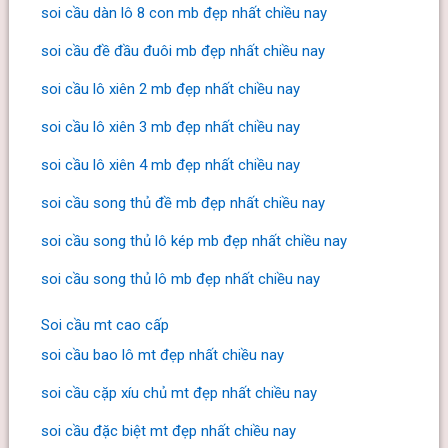
soi cầu dàn lô 8 con mb đẹp nhất chiều nay
soi cầu đề đầu đuôi mb đẹp nhất chiều nay
soi cầu lô xiên 2 mb đẹp nhất chiều nay
soi cầu lô xiên 3 mb đẹp nhất chiều nay
soi cầu lô xiên 4 mb đẹp nhất chiều nay
soi cầu song thủ đề mb đẹp nhất chiều nay
soi cầu song thủ lô kép mb đẹp nhất chiều nay
soi cầu song thủ lô mb đẹp nhất chiều nay
Soi cầu mt cao cấp
soi cầu bao lô mt đẹp nhất chiều nay
soi cầu cặp xíu chủ mt đẹp nhất chiều nay
soi cầu đặc biệt mt đẹp nhất chiều nay