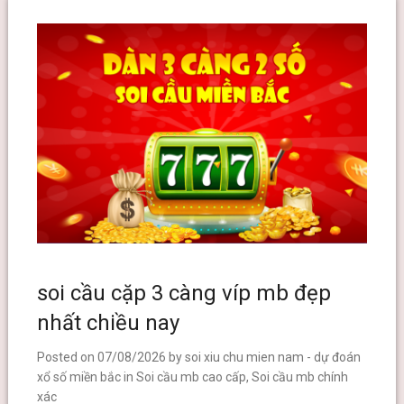
soi cầu cặp 3 càng víp mb đẹp
nhất chiều nay
Posted on
07/08/2026
by
soi xiu chu mien nam - dự đoán
xổ số miền bắc
in
Soi cầu mb cao cấp
,
Soi cầu mb chính
xác