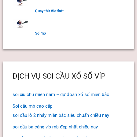
Quay thử Vietlott
Sổ mơ
DỊCH VỤ SOI CẦU XỔ SỐ VÍP
soi xiu chu mien nam – dự đoán xổ số miền bắc
Soi cầu mb cao cấp
soi cầu lô 2 nháy miền bắc siêu chuẩn chiều nay
soi cầu ba càng víp mb đẹp nhất chiều nay