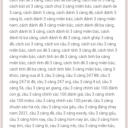
cách bắt số 3 càng
,
cách chơi 3 càng miền bắc
,
cach danh de
3 cang
,
cách đánh 3 càng
,
cách đánh 3 càng đề
,
cách đánh 3
càng lô
,
cách đánh 3 càng miền bắc
,
cách đánh 3 càng miền
nam
,
cách đánh đề 3 càng miền bắc
,
cách đánh đề ba càng
,
cách đánh lô 3 càng
,
cách đánh lô 3 càng miền bắc
,
cách
đánh lô ba càng
,
cách đánh lô đề 3 càng
,
cách ghép 3 càng
đề
,
cách soi 3 càng
,
cách soi cầu 3 càng
,
cách soi cầu 3 càng
miền bắc
,
cách soi đề 3 càng
,
cách tính 3 càng đề
,
cách tính 3
càng miền bắc
,
cách tính ăn đề 3 càng
,
cách tính ba càng
miền bắc
,
cách tính đề 3 càng
,
cách tính đề 3 càng miền bắc
,
cách tính đề ba càng
,
cách tính tiền 3 càng miền bắc
,
càng 3
khúc
,
càng cua dì 3
,
cầu 3 càng
,
cầu 3 càng 247 88
,
cầu 3
càng 247 lô đề
,
cầu 3 càng 247 org
,
cầu 3 càng 4 số
,
cầu 3
càng 56
,
cầu 3 càng an giang
,
cầu 3 càng chính xác 100 đánh
con gì
,
cầu 3 càng chính xác 100 đánh giá
,
cầu 3 càng chính
xác 100 index
,
cầu 3 càng chính xác 100 perak
,
cầu 3 càng
chuẩn xác hà nội
,
cầu 3 càng của gấu
,
cầu 3 càng đăng chay
nam 2021
,
cầu 3 càng đề
,
cầu 3 càng exedy
,
cầu 3 càng gấu
,
cầu 3 càng hôm nay
,
cầu 3 càng hôm nay ăn
,
cầu 3 càng hôm
nay êm
,
cầu 3 càng lô
,
cau 3 cang mb
,
cầu 3 càng miền bắc
,