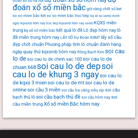
đoán xổ số hà nội
đoán xổ số miền bắc
giờ vàng chốt số
ket
xo so mien bắc
ket xo so mien bắc truc tiep
kq xo so xsmb minh
KQXS miền
ngoc
kqxsmb hôm nay truc tiep
kqxsmb hôm nay xsmb
trung
kết quả lô đề
Lô đẹp hôm nay
lô
kq xổ số miền bắc
đề miền trung hôm nay
lấy số cầu
LẤY SỐ Dự Đoán XSMT
đẹp chốt chuẩn
Phương pháp tính lô chuẩn đánh hàng
soi cau
ngày
quay thử kqxsmb hôm nay
Rồng Bạch Kim
lo de
soi cau lo de
soi cau lo de chinh xac 100
soi cau lo de dep
soi
chuan 668
cau lo de khung 3 ngay
soi cau lo
de kqxs 3 mien
soi cau lo de mt
soi cau lo de
online
soi cầu 3 miền
soi cầu
soi cầu ba càng siêu víp
soi cầu bạch thủ đề
bạch thủ lô
soi
soi cầu hôm nay
Xổ số miền Bắc hôm nay
cầu miền trung