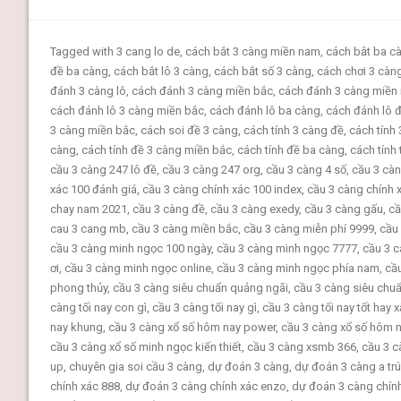
Tagged with
3 cang lo de
,
cách bắt 3 càng miền nam
,
cách bắt ba c
đề ba càng
,
cách bắt lô 3 càng
,
cách bắt số 3 càng
,
cách chơi 3 càn
đánh 3 càng lô
,
cách đánh 3 càng miền bắc
,
cách đánh 3 càng miền
cách đánh lô 3 càng miền bắc
,
cách đánh lô ba càng
,
cách đánh lô 
3 càng miền bắc
,
cách soi đề 3 càng
,
cách tính 3 càng đề
,
cách tính
càng
,
cách tính đề 3 càng miền bắc
,
cách tính đề ba càng
,
cách tính
cầu 3 càng 247 lô đề
,
cầu 3 càng 247 org
,
cầu 3 càng 4 số
,
cầu 3 cà
xác 100 đánh giá
,
cầu 3 càng chính xác 100 index
,
cầu 3 càng chính 
chay nam 2021
,
cầu 3 càng đề
,
cầu 3 càng exedy
,
cầu 3 càng gấu
,
cầ
cau 3 cang mb
,
cầu 3 càng miền bắc
,
cầu 3 càng miễn phí 9999
,
cầu 
cầu 3 càng minh ngọc 100 ngày
,
cầu 3 càng minh ngọc 7777
,
cầu 3 c
ơi
,
cầu 3 càng minh ngọc online
,
cầu 3 càng minh ngọc phía nam
,
cầ
phong thủy
,
cầu 3 càng siêu chuẩn quảng ngãi
,
cầu 3 càng siêu chu
càng tối nay con gì
,
cầu 3 càng tối nay gì
,
cầu 3 càng tối nay tốt hay 
nay khung
,
cầu 3 càng xổ số hôm nay power
,
cầu 3 càng xổ số hôm n
cầu 3 càng xổ số minh ngọc kiến thiết
,
cầu 3 càng xsmb 366
,
cầu 3 
up
,
chuyên gia soi cầu 3 càng
,
dự đoán 3 càng
,
dự đoán 3 càng a trú
chính xác 888
,
dự đoán 3 càng chính xác enzo
,
dự đoán 3 càng chính