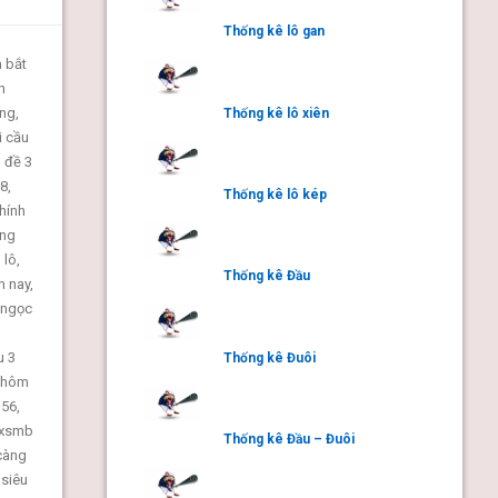
Thống kê lô gan
 bắt
h
àng
,
Thống kê lô xiên
i cầu
h đề 3
88
,
Thống kê lô kép
hính
ăng
 lô
,
Thống kê Đầu
m nay
,
 ngọc
n
u 3
Thống kê Đuôi
ố hôm
 56
,
 xsmb
Thống kê Đầu – Đuôi
càng
 siêu