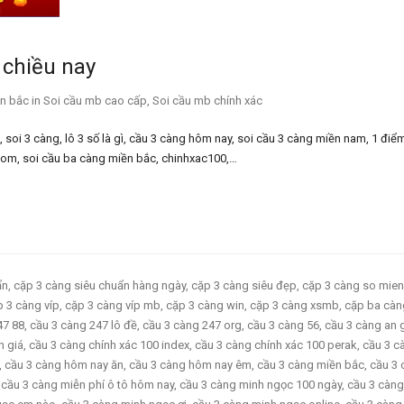
 chiều nay
ền bắc
in
Soi cầu mb cao cấp
,
Soi cầu mb chính xác
soi 3 càng, lô 3 số là gì, cầu 3 càng hôm nay, soi cầu 3 càng miền nam, 1 điểm
com, soi cầu ba càng miền bắc, chinhxac100,…
ẩn
,
cặp 3 càng siêu chuẩn hàng ngày
,
cặp 3 càng siêu đẹp
,
cặp 3 càng so mien
 3 càng víp
,
cặp 3 càng víp mb
,
cặp 3 càng win
,
cặp 3 càng xsmb
,
cặp ba càn
47 88
,
cầu 3 càng 247 lô đề
,
cầu 3 càng 247 org
,
cầu 3 càng 56
,
cầu 3 càng an 
h giá
,
cầu 3 càng chính xác 100 index
,
cầu 3 càng chính xác 100 perak
,
cầu 3 c
,
cầu 3 càng hôm nay ăn
,
cầu 3 càng hôm nay êm
,
cầu 3 càng miền bắc
,
cầu 3 
,
cầu 3 càng miễn phí ô tô hôm nay
,
cầu 3 càng minh ngọc 100 ngày
,
cầu 3 càng