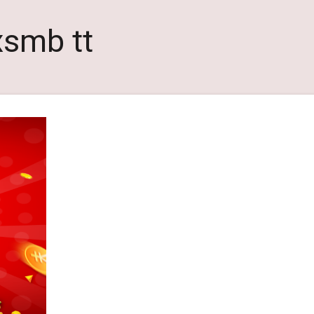
xsmb tt