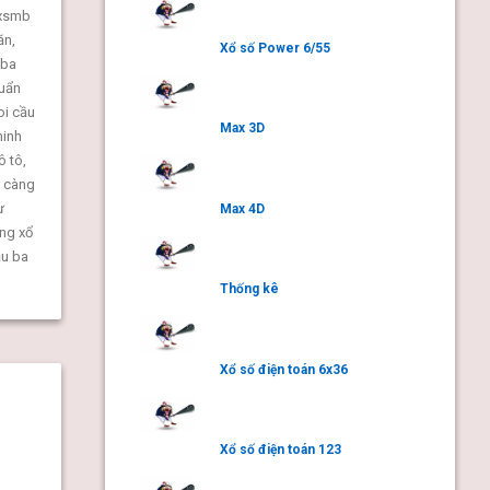
 xsmb
ăn
,
Xổ số Power 6/55
 ba
huẩn
oi cầu
Max 3D
minh
ô tô
,
a càng
ư
Max 4D
ng xổ
ầu ba
Thống kê
Xổ số điện toán 6x36
Xổ số điện toán 123