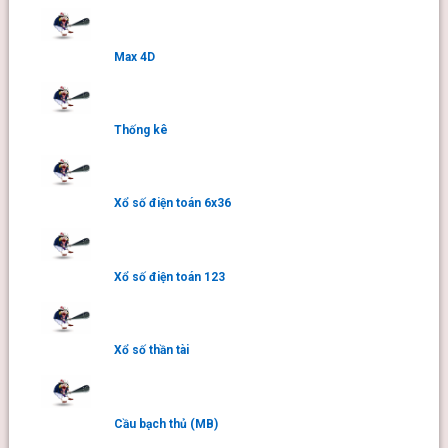
Max 4D
Thống kê
Xổ số điện toán 6x36
Xổ số điện toán 123
Xổ số thần tài
Cầu bạch thủ (MB)