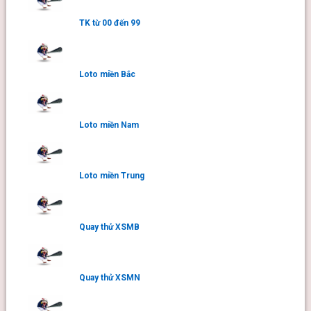
TK từ 00 đến 99
Loto miền Bắc
Loto miền Nam
Loto miền Trung
Quay thử XSMB
Quay thử XSMN