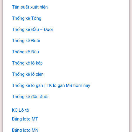
Tần suất xuất hiện
Thống kê Tổng
Thống kê Đầu – Đuôi
Thống kê Đuôi
Thống kê Đầu
Thống kê lô kép
Thống kê lô xiên
Thống kê lô gan | TK lô gan MB hôm nay
Thống kê đầu đuôi
KQ Lô tô
Bảng loto MT
Bảng loto MN