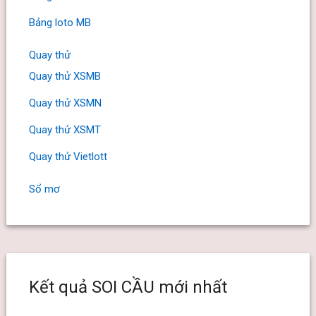
Bảng loto MB
Quay thử
Quay thử XSMB
Quay thử XSMN
Quay thử XSMT
Quay thử Vietlott
Sổ mơ
Kết quả SOI CẦU mới nhất