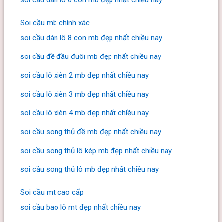
soi cầu dàn lô 6 con mb đẹp nhất chiều nay
Soi cầu mb chính xác
soi cầu dàn lô 8 con mb đẹp nhất chiều nay
soi cầu đề đầu đuôi mb đẹp nhất chiều nay
soi cầu lô xiên 2 mb đẹp nhất chiều nay
soi cầu lô xiên 3 mb đẹp nhất chiều nay
soi cầu lô xiên 4 mb đẹp nhất chiều nay
soi cầu song thủ đề mb đẹp nhất chiều nay
soi cầu song thủ lô kép mb đẹp nhất chiều nay
soi cầu song thủ lô mb đẹp nhất chiều nay
Soi cầu mt cao cấp
soi cầu bao lô mt đẹp nhất chiều nay