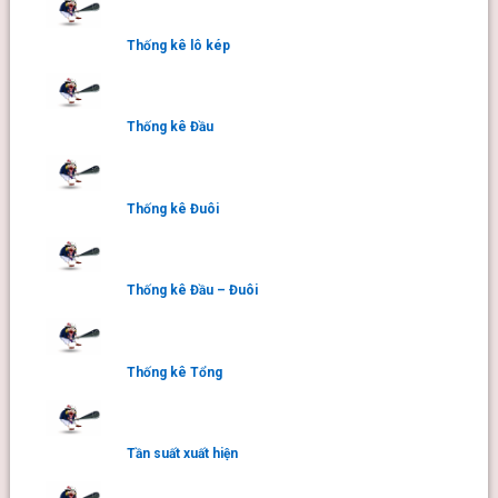
Thống kê lô kép
Thống kê Đầu
Thống kê Đuôi
Thống kê Đầu – Đuôi
Thống kê Tổng
Tần suất xuất hiện