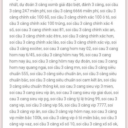
nhất
,
dự đoán 3 càng xsmb giải đặc biệt
,
đánh 3 càng
,
soi cầu
3 càng 247 miễn phí
,
soi cầu 3 càng 6666 miễn phí
,
soi cầu 3
càng chính xác 100 60
,
soi cầu 3 càng chính xác 100 ô tô
,
soi
cầu 3 càng chính xác 100 trúng
,
soi cầu 3 càng chính xác 4
số
,
soi cau 3 cang chinh xac 81
,
soi cầu 3 càng chính xác an
,
soi cầu 3 càng chính xác être
,
soi cầu 3 càng chính xác hơn
,
soi cầu 3 càng chính xác lào
,
soi cầu 3 càng chính xác vip
,
soi
cầu 3 càng exciter
,
soi cau 3 cang hom nay 02
,
soi cau 3 cang
hom nay 6/45
,
soi cầu 3 càng hôm nay 96
,
soi cau 3 cang
hom nay ău
,
soi cầu 3 càng hôm nay dự đoán
,
soi cau 3 cang
hom nay quang ngai
,
soi cầu 3 càng mn
,
soi cầu 3 càng siêu
chuẩn 555
,
soi cầu 3 càng siêu chuẩn ăn
,
soi cầu 3 càng siêu
chuẩn bắc
,
soi cầu 3 càng siêu chuẩn soi cam kết ăn
,
soi cầu
3 càng siêu chuẩn thông kê
,
soi cau 3 cang sieu vip 3 mien
,
soi cau 3 cang sieu vip ăn
,
soi cau 3 cang sieu vip giai duoi
,
soi
cau 3 cang sieu vip pg
,
soi cầu 3 càng tỷ lệ trúng 99
,
soi cau 3
cang vip
,
soi cầu 3 càng vip 56
,
soi cầu 3 càng vip 7777
,
soi
cầu 3 càng vip ân
,
soi cầu 3 càng vip hôm nay
,
soi cau 3 càng
vip miền bắc 100k
,
soi cầu 3 càng vip ô tô miền bắc
,
soi cầu 3
càng vip vaz
,
soi cầu 3 càng xổ số 10
,
soi cầu 3 càng xổ số ok
,