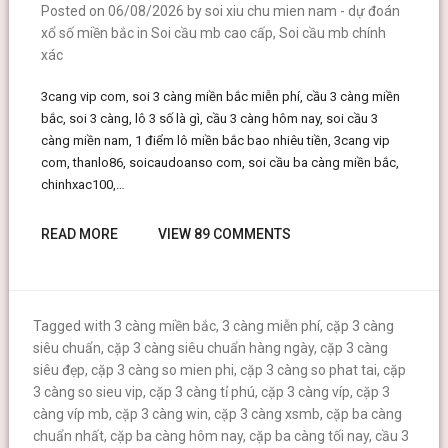
Posted on
06/08/2026
by
soi xiu chu mien nam - dự đoán
xổ số miền bắc
in
Soi cầu mb cao cấp
,
Soi cầu mb chính
xác
3cang vip com, soi 3 càng miền bắc miễn phí, cầu 3 càng miền
bắc, soi 3 càng, lô 3 số là gì, cầu 3 càng hôm nay, soi cầu 3
càng miền nam, 1 điểm lô miền bắc bao nhiêu tiền, 3cang vip
com, thanlo86, soicaudoanso com, soi cầu ba càng miền bắc,
chinhxac100,…
READ MORE
VIEW 89 COMMENTS
Tagged with
3 càng miền bắc
,
3 càng miễn phí
,
cặp 3 càng
siêu chuẩn
,
cặp 3 càng siêu chuẩn hàng ngày
,
cặp 3 càng
siêu đẹp
,
cặp 3 càng so mien phi
,
cặp 3 càng so phat tai
,
cặp
3 càng so sieu vip
,
cặp 3 càng tỉ phú
,
cặp 3 càng víp
,
cặp 3
càng víp mb
,
cặp 3 càng win
,
cặp 3 càng xsmb
,
cặp ba càng
chuẩn nhất
,
cặp ba càng hôm nay
,
cặp ba càng tối nay
,
cầu 3