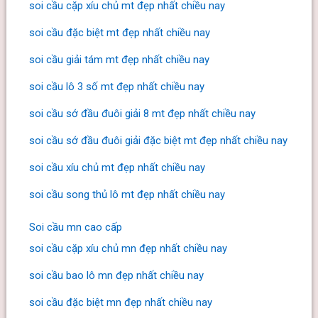
soi cầu cặp xíu chủ mt đẹp nhất chiều nay
soi cầu đặc biệt mt đẹp nhất chiều nay
soi cầu giải tám mt đẹp nhất chiều nay
soi cầu lô 3 số mt đẹp nhất chiều nay
soi cầu sớ đầu đuôi giải 8 mt đẹp nhất chiều nay
soi cầu sớ đầu đuôi giải đặc biệt mt đẹp nhất chiều nay
soi cầu xíu chủ mt đẹp nhất chiều nay
soi cầu song thủ lô mt đẹp nhất chiều nay
Soi cầu mn cao cấp
soi cầu cặp xíu chủ mn đẹp nhất chiều nay
soi cầu bao lô mn đẹp nhất chiều nay
soi cầu đặc biệt mn đẹp nhất chiều nay