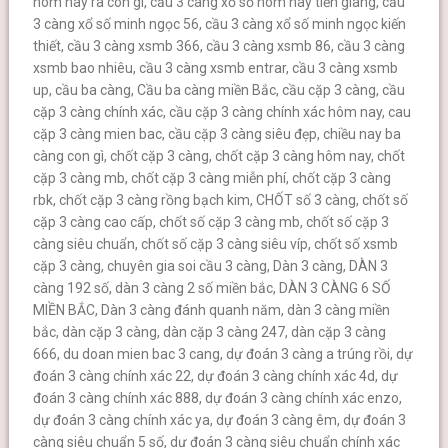
hôm nay ra con gì
,
cầu 3 càng xổ số hôm nay tiền giang
,
cầu
3 càng xổ số minh ngọc 56
,
cầu 3 càng xổ số minh ngọc kiến
thiết
,
cầu 3 càng xsmb 366
,
cầu 3 càng xsmb 86
,
cầu 3 càng
xsmb bao nhiêu
,
cầu 3 càng xsmb entrar
,
cầu 3 càng xsmb
up
,
cầu ba càng
,
Cầu ba càng miền Bắc
,
cầu cặp 3 càng
,
cầu
cặp 3 càng chính xác
,
cầu cặp 3 càng chính xác hôm nay
,
cau
cặp 3 càng mien bac
,
cầu cặp 3 càng siêu đẹp
,
chiều nay ba
càng con gì
,
chốt cặp 3 càng
,
chốt cặp 3 càng hôm nay
,
chốt
cặp 3 càng mb
,
chốt cặp 3 càng miễn phí
,
chốt cặp 3 càng
rbk
,
chốt cặp 3 càng rồng bạch kim
,
CHỐT số 3 càng
,
chốt số
cặp 3 càng cao cấp
,
chốt số cặp 3 càng mb
,
chốt số cặp 3
càng siêu chuẩn
,
chốt số cặp 3 càng siêu víp
,
chốt số xsmb
cặp 3 càng
,
chuyên gia soi cầu 3 càng
,
Dàn 3 càng
,
DÀN 3
càng 192 số
,
dàn 3 càng 2 số miền bắc
,
DÀN 3 CÀNG 6 SỐ
MIỀN BẮC
,
Dàn 3 càng đánh quanh năm
,
dàn 3 càng miền
bắc
,
dàn cặp 3 càng
,
dàn cặp 3 càng 247
,
dàn cặp 3 càng
666
,
du doan mien bac 3 cang
,
dự đoán 3 càng a trúng rồi
,
dự
đoán 3 càng chính xác 22
,
dự đoán 3 càng chính xác 4d
,
dự
đoán 3 càng chính xác 888
,
dự đoán 3 càng chính xác enzo
,
dự đoán 3 càng chính xác ya
,
dự đoán 3 càng êm
,
dự đoán 3
càng siêu chuẩn 5 số
,
dự đoán 3 càng siêu chuẩn chính xác