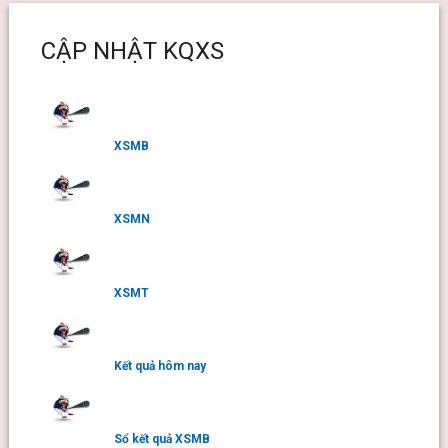
CẬP NHẬT KQXS
XSMB
XSMN
XSMT
Kết quả hôm nay
Sổ kết quả XSMB