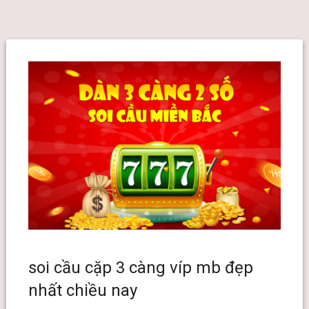
soi cầu cặp 3 càng víp mb đẹp
nhất chiều nay