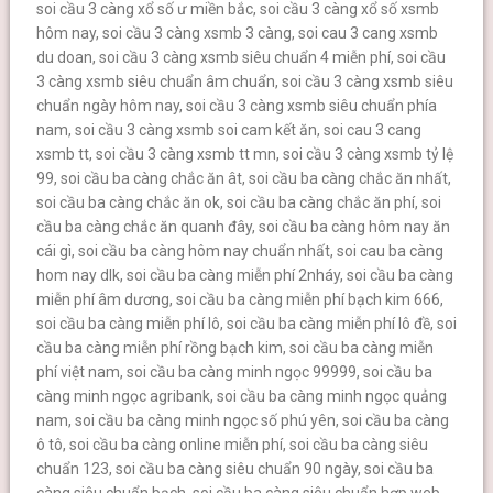
soi cầu 3 càng xổ số ư miền bắc
,
soi cầu 3 càng xổ số xsmb
hôm nay
,
soi cầu 3 càng xsmb 3 càng
,
soi cau 3 cang xsmb
du doan
,
soi cầu 3 càng xsmb siêu chuẩn 4 miễn phí
,
soi cầu
3 càng xsmb siêu chuẩn âm chuẩn
,
soi cầu 3 càng xsmb siêu
chuẩn ngày hôm nay
,
soi cầu 3 càng xsmb siêu chuẩn phía
nam
,
soi cầu 3 càng xsmb soi cam kết ăn
,
soi cau 3 cang
xsmb tt
,
soi cầu 3 càng xsmb tt mn
,
soi cầu 3 càng xsmb tỷ lệ
99
,
soi cầu ba càng chắc ăn ât
,
soi cầu ba càng chắc ăn nhất
,
soi cầu ba càng chắc ăn ok
,
soi cầu ba càng chắc ăn phí
,
soi
cầu ba càng chắc ăn quanh đây
,
soi cầu ba càng hôm nay ăn
cái gì
,
soi cầu ba càng hôm nay chuẩn nhất
,
soi cau ba càng
hom nay dlk
,
soi cầu ba càng miễn phí 2nháy
,
soi cầu ba càng
miễn phí âm dương
,
soi cầu ba càng miễn phí bạch kim 666
,
soi cầu ba càng miễn phí lô
,
soi cầu ba càng miễn phí lô đề
,
soi
cầu ba càng miễn phí rồng bạch kim
,
soi cầu ba càng miễn
phí việt nam
,
soi cầu ba càng minh ngọc 99999
,
soi cầu ba
càng minh ngọc agribank
,
soi cầu ba càng minh ngọc quảng
nam
,
soi cầu ba càng minh ngọc số phú yên
,
soi cầu ba càng
ô tô
,
soi cầu ba càng online miễn phí
,
soi cầu ba càng siêu
chuẩn 123
,
soi cầu ba càng siêu chuẩn 90 ngày
,
soi cầu ba
càng siêu chuẩn bạch
,
soi cầu ba càng siêu chuẩn hợp web
,