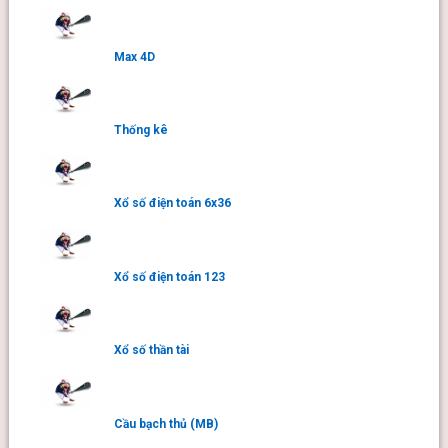
Max 4D
Thống kê
Xổ số điện toán 6x36
Xổ số điện toán 123
Xổ số thần tài
Cầu bạch thủ (MB)