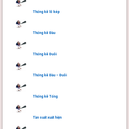
Thống kê lô kép
Thống kê Đầu
Thống kê Đuôi
Thống kê Đầu – Đuôi
Thống kê Tổng
Tần suất xuất hiện