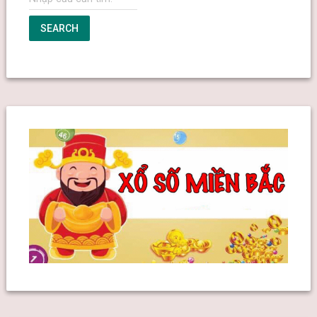
SEARCH