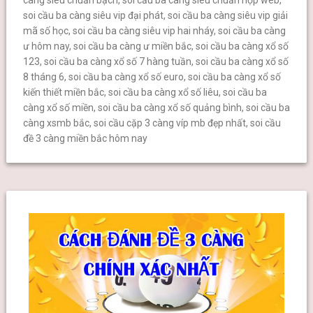
soi cầu ba càng siêu vip đại phát
,
soi cầu ba càng siêu vip giải
mã số học
,
soi cầu ba càng siêu vip hai nháy
,
soi cầu ba càng
ư hôm nay
,
soi cầu ba càng ư miền bắc
,
soi cầu ba càng xổ số
123
,
soi cầu ba càng xổ số 7 hàng tuần
,
soi cầu ba càng xổ số
8 tháng 6
,
soi cầu ba càng xổ số euro
,
soi cầu ba càng xổ số
kiến thiết miền bắc
,
soi cầu ba càng xổ số liêu
,
soi cầu ba
càng xổ số miền
,
soi cầu ba càng xổ số quảng bình
,
soi cầu ba
càng xsmb bắc
,
soi cầu cặp 3 càng víp mb đẹp nhất
,
soi cầu
đề 3 càng miền bắc hôm nay