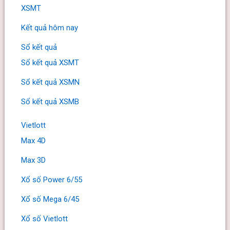
XSMT
Kết quả hôm nay
Sổ kết quả
Sổ kết quả XSMT
Sổ kết quả XSMN
Sổ kết quả XSMB
Vietlott
Max 4D
Max 3D
Xổ số Power 6/55
Xổ số Mega 6/45
Xổ số Vietlott