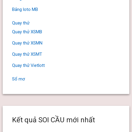
Bảng loto MB
Quay thử
Quay thử XSMB
Quay thử XSMN
Quay thử XSMT
Quay thử Vietlott
Sổ mơ
Kết quả SOI CẦU mới nhất