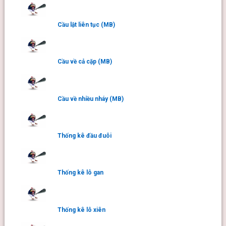
Cầu lật liên tục (MB)
Cầu về cả cặp (MB)
Cầu về nhiều nháy (MB)
Thống kê đầu đuôi
Thống kê lô gan
Thống kê lô xiên