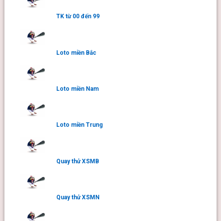
TK từ 00 đến 99
Loto miền Bắc
Loto miền Nam
Loto miền Trung
Quay thử XSMB
Quay thử XSMN