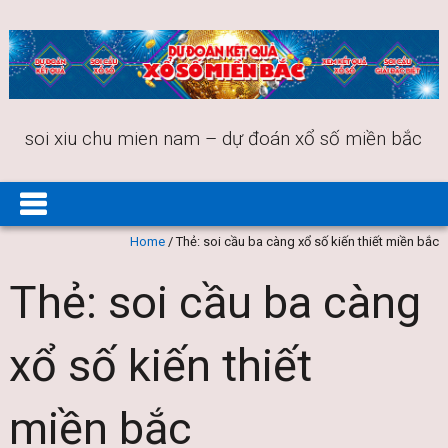
soi xiu chu mien nam – dự đoán xổ số miền bắc
Home
/
Thẻ:
soi cầu ba càng xổ số kiến thiết miền bắc
Thẻ:
soi cầu ba càng
xổ số kiến thiết
miền bắc