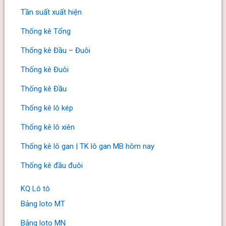
Tần suất xuất hiện
Thống kê Tổng
Thống kê Đầu – Đuôi
Thống kê Đuôi
Thống kê Đầu
Thống kê lô kép
Thống kê lô xiên
Thống kê lô gan | TK lô gan MB hôm nay
Thống kê đầu đuôi
KQ Lô tô
Bảng loto MT
Bảng loto MN