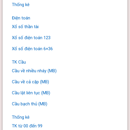
Thống kê
Điện toán
Xổ số thần tài
Xổ số điện toán 123
Xổ số điện toán 6×36
TK Cầu
Cầu về nhiều nháy (MB)
Cầu về cả cặp (MB)
Cầu lật liên tục (MB)
Cầu bạch thủ (MB)
Thống kê
TK từ 00 đến 99