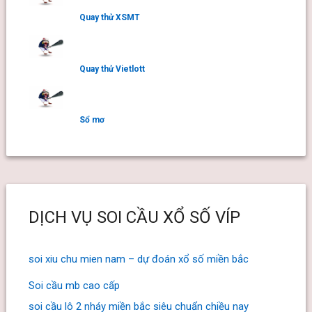
Quay thử XSMT
Quay thử Vietlott
Sổ mơ
DỊCH VỤ SOI CẦU XỔ SỐ VÍP
soi xiu chu mien nam – dự đoán xổ số miền bắc
Soi cầu mb cao cấp
soi cầu lô 2 nháy miền bắc siêu chuẩn chiều nay