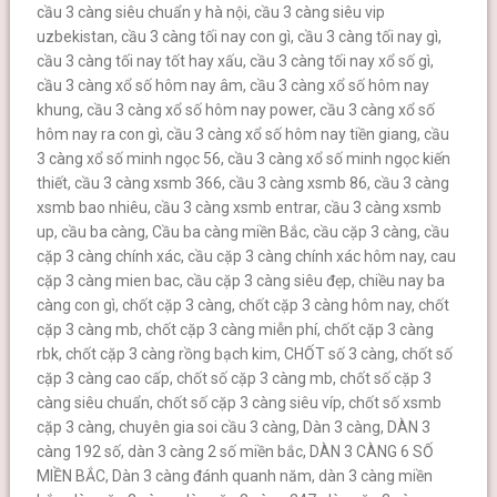
cầu 3 càng siêu chuẩn y hà nội
,
cầu 3 càng siêu vip
uzbekistan
,
cầu 3 càng tối nay con gì
,
cầu 3 càng tối nay gì
,
cầu 3 càng tối nay tốt hay xấu
,
cầu 3 càng tối nay xổ số gì
,
cầu 3 càng xổ số hôm nay âm
,
cầu 3 càng xổ số hôm nay
khung
,
cầu 3 càng xổ số hôm nay power
,
cầu 3 càng xổ số
hôm nay ra con gì
,
cầu 3 càng xổ số hôm nay tiền giang
,
cầu
3 càng xổ số minh ngọc 56
,
cầu 3 càng xổ số minh ngọc kiến
thiết
,
cầu 3 càng xsmb 366
,
cầu 3 càng xsmb 86
,
cầu 3 càng
xsmb bao nhiêu
,
cầu 3 càng xsmb entrar
,
cầu 3 càng xsmb
up
,
cầu ba càng
,
Cầu ba càng miền Bắc
,
cầu cặp 3 càng
,
cầu
cặp 3 càng chính xác
,
cầu cặp 3 càng chính xác hôm nay
,
cau
cặp 3 càng mien bac
,
cầu cặp 3 càng siêu đẹp
,
chiều nay ba
càng con gì
,
chốt cặp 3 càng
,
chốt cặp 3 càng hôm nay
,
chốt
cặp 3 càng mb
,
chốt cặp 3 càng miễn phí
,
chốt cặp 3 càng
rbk
,
chốt cặp 3 càng rồng bạch kim
,
CHỐT số 3 càng
,
chốt số
cặp 3 càng cao cấp
,
chốt số cặp 3 càng mb
,
chốt số cặp 3
càng siêu chuẩn
,
chốt số cặp 3 càng siêu víp
,
chốt số xsmb
cặp 3 càng
,
chuyên gia soi cầu 3 càng
,
Dàn 3 càng
,
DÀN 3
càng 192 số
,
dàn 3 càng 2 số miền bắc
,
DÀN 3 CÀNG 6 SỐ
MIỀN BẮC
,
Dàn 3 càng đánh quanh năm
,
dàn 3 càng miền