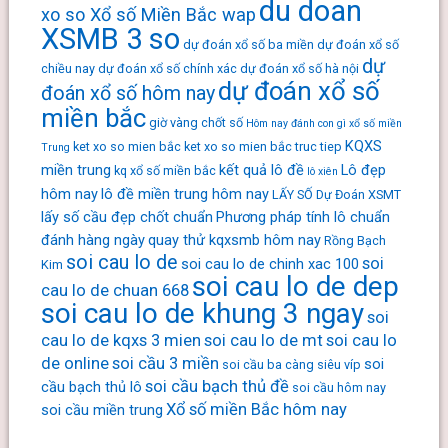
du doan
xo so Xổ số Miền Bắc wap
XSMB 3 so
dự đoán xổ số ba miền
dự đoán xổ số
dự
chiều nay
dự đoán xổ số chính xác
dự đoán xổ số hà nội
dự đoán xổ số
đoán xổ số hôm nay
miền bắc
giờ vàng chốt số
Hôm nay đánh con gì xổ số miền
KQXS
ket xo so mien bắc
ket xo so mien bắc truc tiep
Trung
miền trung
kết quả lô đề
Lô đẹp
kq xổ số miền bắc
lô xiên
hôm nay
lô đề miền trung hôm nay
LẤY SỐ Dự Đoán XSMT
lấy số cầu đẹp chốt chuẩn
Phương pháp tính lô chuẩn
đánh hàng ngày
quay thử kqxsmb hôm nay
Rồng Bạch
soi cau lo de
soi
soi cau lo de chinh xac 100
Kim
soi cau lo de dep
cau lo de chuan 668
soi cau lo de khung 3 ngay
soi
cau lo de kqxs 3 mien
soi cau lo de mt
soi cau lo
de online
soi cầu 3 miền
soi
soi cầu ba càng siêu víp
soi cầu bạch thủ đề
cầu bạch thủ lô
soi cầu hôm nay
Xổ số miền Bắc hôm nay
soi cầu miền trung