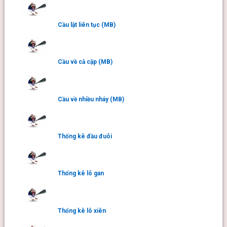
Cầu lật liên tục (MB)
Cầu về cả cặp (MB)
Cầu về nhiều nháy (MB)
Thống kê đầu đuôi
Thống kê lô gan
Thống kê lô xiên