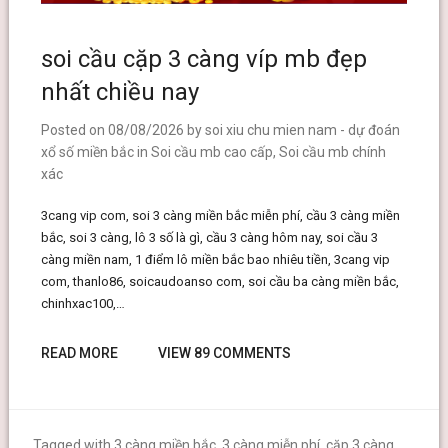
soi cầu cặp 3 càng víp mb đẹp
nhất chiều nay
Posted on
08/08/2026
by
soi xiu chu mien nam - dự đoán
xổ số miền bắc
in
Soi cầu mb cao cấp
,
Soi cầu mb chính
xác
3cang vip com, soi 3 càng miền bắc miễn phí, cầu 3 càng miền
bắc, soi 3 càng, lô 3 số là gì, cầu 3 càng hôm nay, soi cầu 3
càng miền nam, 1 điểm lô miền bắc bao nhiêu tiền, 3cang vip
com, thanlo86, soicaudoanso com, soi cầu ba càng miền bắc,
chinhxac100,…
READ MORE
VIEW 89 COMMENTS
Tagged with
3 càng miền bắc
,
3 càng miễn phí
,
cặp 3 càng