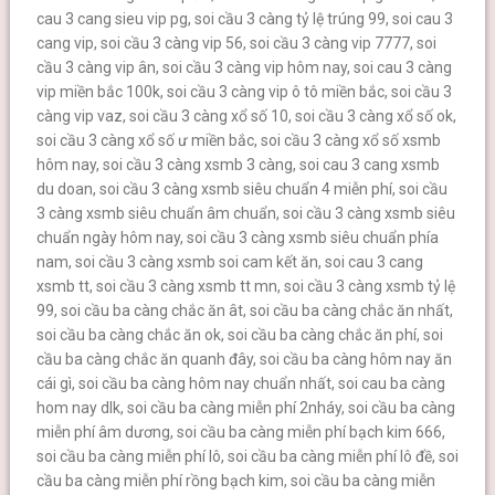
cau 3 cang sieu vip pg
,
soi cầu 3 càng tỷ lệ trúng 99
,
soi cau 3
cang vip
,
soi cầu 3 càng vip 56
,
soi cầu 3 càng vip 7777
,
soi
cầu 3 càng vip ân
,
soi cầu 3 càng vip hôm nay
,
soi cau 3 càng
vip miền bắc 100k
,
soi cầu 3 càng vip ô tô miền bắc
,
soi cầu 3
càng vip vaz
,
soi cầu 3 càng xổ số 10
,
soi cầu 3 càng xổ số ok
,
soi cầu 3 càng xổ số ư miền bắc
,
soi cầu 3 càng xổ số xsmb
hôm nay
,
soi cầu 3 càng xsmb 3 càng
,
soi cau 3 cang xsmb
du doan
,
soi cầu 3 càng xsmb siêu chuẩn 4 miễn phí
,
soi cầu
3 càng xsmb siêu chuẩn âm chuẩn
,
soi cầu 3 càng xsmb siêu
chuẩn ngày hôm nay
,
soi cầu 3 càng xsmb siêu chuẩn phía
nam
,
soi cầu 3 càng xsmb soi cam kết ăn
,
soi cau 3 cang
xsmb tt
,
soi cầu 3 càng xsmb tt mn
,
soi cầu 3 càng xsmb tỷ lệ
99
,
soi cầu ba càng chắc ăn ât
,
soi cầu ba càng chắc ăn nhất
,
soi cầu ba càng chắc ăn ok
,
soi cầu ba càng chắc ăn phí
,
soi
cầu ba càng chắc ăn quanh đây
,
soi cầu ba càng hôm nay ăn
cái gì
,
soi cầu ba càng hôm nay chuẩn nhất
,
soi cau ba càng
hom nay dlk
,
soi cầu ba càng miễn phí 2nháy
,
soi cầu ba càng
miễn phí âm dương
,
soi cầu ba càng miễn phí bạch kim 666
,
soi cầu ba càng miễn phí lô
,
soi cầu ba càng miễn phí lô đề
,
soi
cầu ba càng miễn phí rồng bạch kim
,
soi cầu ba càng miễn