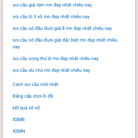
soi cầu giải tám mn đẹp nhất chiều nay
soi cầu lô 3 số mn đẹp nhất chiều nay
soi cầu sớ đầu đuôi giải 8 mn đẹp nhất chiều nay
soi cầu sớ đầu đuôi giải đặc biệt mn đẹp nhất chiều
nay
soi cầu song thủ lô mn đẹp nhất chiều nay
soi cầu xíu chủ mn đẹp nhất chiều nay
Cách soi cầu mới nhất
Đẳng cấp chơi lô đề
kết quả xổ số
XSMB
XSMN