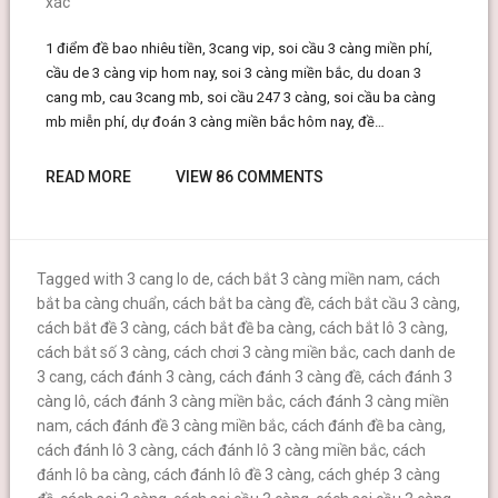
xác
1 điểm đề bao nhiêu tiền, 3cang vip, soi cầu 3 càng miền phí,
cầu de 3 càng vip hom nay, soi 3 càng miền bắc, du doan 3
cang mb, cau 3cang mb, soi cầu 247 3 càng, soi cầu ba càng
mb miễn phí, dự đoán 3 càng miền bắc hôm nay, đề…
READ MORE
VIEW 86 COMMENTS
Tagged with
3 cang lo de
,
cách bắt 3 càng miền nam
,
cách
bắt ba càng chuẩn
,
cách bắt ba càng đề
,
cách bắt cầu 3 càng
,
cách bắt đề 3 càng
,
cách bắt đề ba càng
,
cách bắt lô 3 càng
,
cách bắt số 3 càng
,
cách chơi 3 càng miền bắc
,
cach danh de
3 cang
,
cách đánh 3 càng
,
cách đánh 3 càng đề
,
cách đánh 3
càng lô
,
cách đánh 3 càng miền bắc
,
cách đánh 3 càng miền
nam
,
cách đánh đề 3 càng miền bắc
,
cách đánh đề ba càng
,
cách đánh lô 3 càng
,
cách đánh lô 3 càng miền bắc
,
cách
đánh lô ba càng
,
cách đánh lô đề 3 càng
,
cách ghép 3 càng