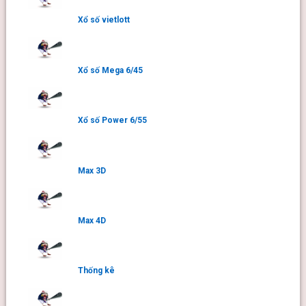
Xổ số vietlott
Xổ số Mega 6/45
Xổ số Power 6/55
Max 3D
Max 4D
Thống kê