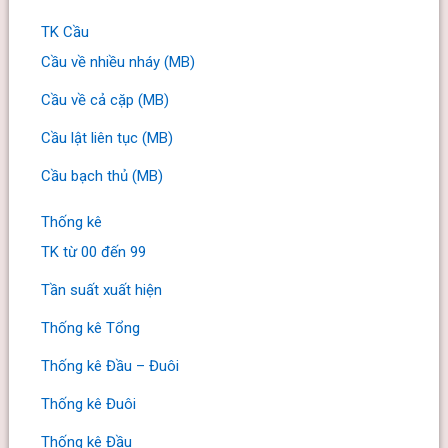
TK Cầu
Cầu về nhiều nháy (MB)
Cầu về cả cặp (MB)
Cầu lật liên tục (MB)
Cầu bạch thủ (MB)
Thống kê
TK từ 00 đến 99
Tần suất xuất hiện
Thống kê Tổng
Thống kê Đầu – Đuôi
Thống kê Đuôi
Thống kê Đầu