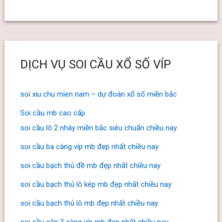
DỊCH VỤ SOI CẦU XỔ SỐ VÍP
soi xiu chu mien nam – dự đoán xổ số miền bắc
Soi cầu mb cao cấp
soi cầu lô 2 nháy miền bắc siêu chuẩn chiều nay
soi cầu ba càng víp mb đẹp nhất chiều nay
soi cầu bạch thủ đề mb đẹp nhất chiều nay
soi cầu bạch thủ lô kép mb đẹp nhất chiều nay
soi cầu bạch thủ lô mb đẹp nhất chiều nay