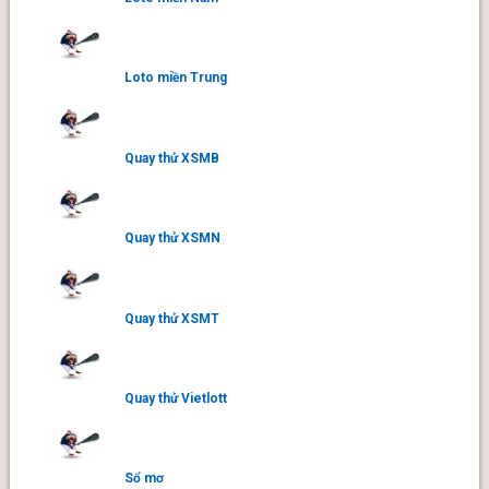
Loto miền Trung
Quay thử XSMB
Quay thử XSMN
Quay thử XSMT
Quay thử Vietlott
Sổ mơ