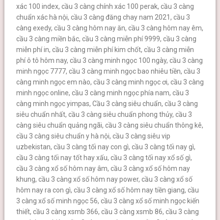
xác 100 index
,
cầu 3 càng chính xác 100 perak
,
cầu 3 càng
chuẩn xác hà nội
,
cầu 3 càng đăng chay nam 2021
,
cầu 3
càng exedy
,
cầu 3 càng hôm nay ăn
,
cầu 3 càng hôm nay êm
,
cầu 3 càng miền bắc
,
cầu 3 càng miễn phí 9999
,
cầu 3 càng
miễn phí in
,
cầu 3 càng miễn phí kim chốt
,
cầu 3 càng miễn
phí ô tô hôm nay
,
cầu 3 càng minh ngọc 100 ngày
,
cầu 3 càng
minh ngọc 7777
,
cầu 3 càng minh ngọc bao nhiêu tiền
,
cầu 3
càng minh ngọc em nào
,
cầu 3 càng minh ngọc ơi
,
cầu 3 càng
minh ngọc online
,
cầu 3 càng minh ngọc phía nam
,
cầu 3
càng minh ngọc yimpas
,
Cầu 3 càng siêu chuẩn
,
cầu 3 càng
siêu chuẩn nhất
,
cầu 3 càng siêu chuẩn phong thủy
,
cầu 3
càng siêu chuẩn quảng ngãi
,
cầu 3 càng siêu chuẩn thông kê
,
cầu 3 càng siêu chuẩn y hà nội
,
cầu 3 càng siêu vip
uzbekistan
,
cầu 3 càng tối nay con gì
,
cầu 3 càng tối nay gì
,
cầu 3 càng tối nay tốt hay xấu
,
cầu 3 càng tối nay xổ số gì
,
cầu 3 càng xổ số hôm nay âm
,
cầu 3 càng xổ số hôm nay
khung
,
cầu 3 càng xổ số hôm nay power
,
cầu 3 càng xổ số
hôm nay ra con gì
,
cầu 3 càng xổ số hôm nay tiền giang
,
cầu
3 càng xổ số minh ngọc 56
,
cầu 3 càng xổ số minh ngọc kiến
thiết
,
cầu 3 càng xsmb 366
,
cầu 3 càng xsmb 86
,
cầu 3 càng