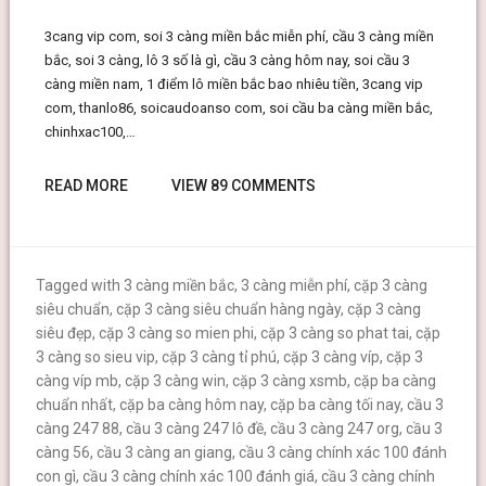
3cang vip com, soi 3 càng miền bắc miễn phí, cầu 3 càng miền
bắc, soi 3 càng, lô 3 số là gì, cầu 3 càng hôm nay, soi cầu 3
càng miền nam, 1 điểm lô miền bắc bao nhiêu tiền, 3cang vip
com, thanlo86, soicaudoanso com, soi cầu ba càng miền bắc,
chinhxac100,…
READ MORE
VIEW 89 COMMENTS
Tagged with
3 càng miền bắc
,
3 càng miễn phí
,
cặp 3 càng
siêu chuẩn
,
cặp 3 càng siêu chuẩn hàng ngày
,
cặp 3 càng
siêu đẹp
,
cặp 3 càng so mien phi
,
cặp 3 càng so phat tai
,
cặp
3 càng so sieu vip
,
cặp 3 càng tỉ phú
,
cặp 3 càng víp
,
cặp 3
càng víp mb
,
cặp 3 càng win
,
cặp 3 càng xsmb
,
cặp ba càng
chuẩn nhất
,
cặp ba càng hôm nay
,
cặp ba càng tối nay
,
cầu 3
càng 247 88
,
cầu 3 càng 247 lô đề
,
cầu 3 càng 247 org
,
cầu 3
càng 56
,
cầu 3 càng an giang
,
cầu 3 càng chính xác 100 đánh
con gì
,
cầu 3 càng chính xác 100 đánh giá
,
cầu 3 càng chính