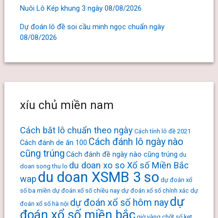
Nuôi Lô Kép khung 3 ngày 08/08/2026
Dự đoán lô đề soi cầu minh ngọc chuẩn ngày
08/08/2026
xíu chủ miền nam
Cách bắt lô chuẩn theo ngày
Cách tính lô đề 2021
Cách đánh lô ngày nào
Cách đánh de ăn 100
cũng trúng
Cách đánh đề ngày nào cũng trúng
du
du doan xo so Xổ số Miền Bắc
doan song thu lo
du doan XSMB 3 so
wap
dự đoán xổ
số ba miền
dự đoán xổ số chiều nay
dự đoán xổ số chính xác
dự
dự
dự đoán xổ số hôm nay
đoán xổ số hà nội
đoán xổ số miền bắc
giờ vàng chốt số
ket