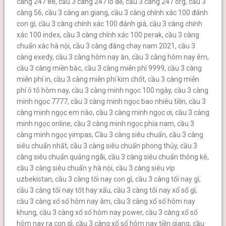
càng 247 88
,
cầu 3 càng 247 lô đề
,
cầu 3 càng 247 org
,
cầu 3
càng 56
,
cầu 3 càng an giang
,
cầu 3 càng chính xác 100 đánh
con gì
,
cầu 3 càng chính xác 100 đánh giá
,
cầu 3 càng chính
xác 100 index
,
cầu 3 càng chính xác 100 perak
,
cầu 3 càng
chuẩn xác hà nội
,
cầu 3 càng đăng chay nam 2021
,
cầu 3
càng exedy
,
cầu 3 càng hôm nay ăn
,
cầu 3 càng hôm nay êm
,
cầu 3 càng miền bắc
,
cầu 3 càng miễn phí 9999
,
cầu 3 càng
miễn phí in
,
cầu 3 càng miễn phí kim chốt
,
cầu 3 càng miễn
phí ô tô hôm nay
,
cầu 3 càng minh ngọc 100 ngày
,
cầu 3 càng
minh ngọc 7777
,
cầu 3 càng minh ngọc bao nhiêu tiền
,
cầu 3
càng minh ngọc em nào
,
cầu 3 càng minh ngọc ơi
,
cầu 3 càng
minh ngọc online
,
cầu 3 càng minh ngọc phía nam
,
cầu 3
càng minh ngọc yimpas
,
Cầu 3 càng siêu chuẩn
,
cầu 3 càng
siêu chuẩn nhất
,
cầu 3 càng siêu chuẩn phong thủy
,
cầu 3
càng siêu chuẩn quảng ngãi
,
cầu 3 càng siêu chuẩn thông kê
,
cầu 3 càng siêu chuẩn y hà nội
,
cầu 3 càng siêu vip
uzbekistan
,
cầu 3 càng tối nay con gì
,
cầu 3 càng tối nay gì
,
cầu 3 càng tối nay tốt hay xấu
,
cầu 3 càng tối nay xổ số gì
,
cầu 3 càng xổ số hôm nay âm
,
cầu 3 càng xổ số hôm nay
khung
,
cầu 3 càng xổ số hôm nay power
,
cầu 3 càng xổ số
hôm nay ra con gì
,
cầu 3 càng xổ số hôm nay tiền giang
,
cầu