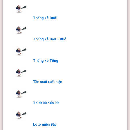
Thống kê Đuôi
Thống kê Đầu – Đuôi
Thống kê Tổng
Tần suất xuất hiện
TK từ 00 đến 99
Loto miền Bắc