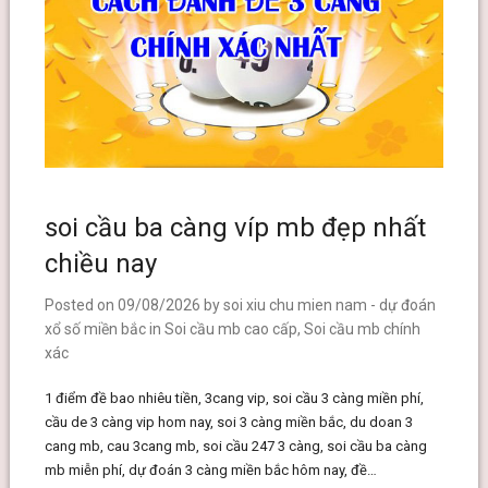
soi cầu ba càng víp mb đẹp nhất
chiều nay
Posted on
09/08/2026
by
soi xiu chu mien nam - dự đoán
xổ số miền bắc
in
Soi cầu mb cao cấp
,
Soi cầu mb chính
xác
1 điểm đề bao nhiêu tiền, 3cang vip, soi cầu 3 càng miền phí,
cầu de 3 càng vip hom nay, soi 3 càng miền bắc, du doan 3
cang mb, cau 3cang mb, soi cầu 247 3 càng, soi cầu ba càng
mb miễn phí, dự đoán 3 càng miền bắc hôm nay, đề…