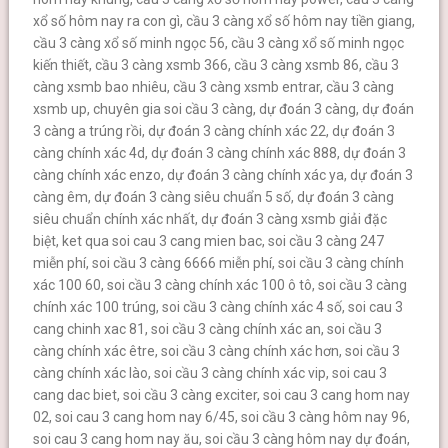
xổ số hôm nay ra con gì
,
cầu 3 càng xổ số hôm nay tiền giang
,
cầu 3 càng xổ số minh ngọc 56
,
cầu 3 càng xổ số minh ngọc
kiến thiết
,
cầu 3 càng xsmb 366
,
cầu 3 càng xsmb 86
,
cầu 3
càng xsmb bao nhiêu
,
cầu 3 càng xsmb entrar
,
cầu 3 càng
xsmb up
,
chuyên gia soi cầu 3 càng
,
dự đoán 3 càng
,
dự đoán
3 càng a trúng rồi
,
dự đoán 3 càng chính xác 22
,
dự đoán 3
càng chính xác 4d
,
dự đoán 3 càng chính xác 888
,
dự đoán 3
càng chính xác enzo
,
dự đoán 3 càng chính xác ya
,
dự đoán 3
càng êm
,
dự đoán 3 càng siêu chuẩn 5 số
,
dự đoán 3 càng
siêu chuẩn chính xác nhất
,
dự đoán 3 càng xsmb giải đặc
biệt
,
ket qua soi cau 3 cang mien bac
,
soi cầu 3 càng 247
miễn phí
,
soi cầu 3 càng 6666 miễn phí
,
soi cầu 3 càng chính
xác 100 60
,
soi cầu 3 càng chính xác 100 ô tô
,
soi cầu 3 càng
chính xác 100 trúng
,
soi cầu 3 càng chính xác 4 số
,
soi cau 3
cang chinh xac 81
,
soi cầu 3 càng chính xác an
,
soi cầu 3
càng chính xác être
,
soi cầu 3 càng chính xác hơn
,
soi cầu 3
càng chính xác lào
,
soi cầu 3 càng chính xác vip
,
soi cau 3
cang dac biet
,
soi cầu 3 càng exciter
,
soi cau 3 cang hom nay
02
,
soi cau 3 cang hom nay 6/45
,
soi cầu 3 càng hôm nay 96
,
soi cau 3 cang hom nay ău
,
soi cầu 3 càng hôm nay dự đoán
,