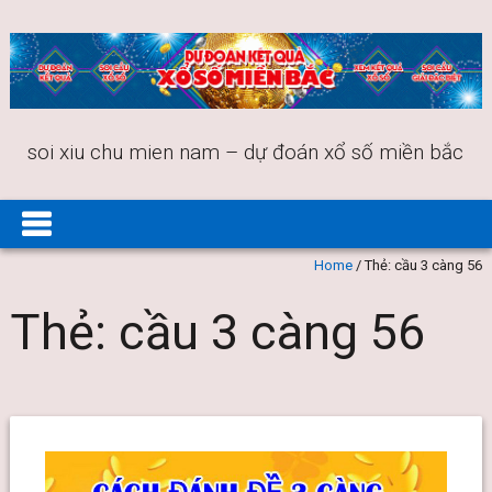
soi xiu chu mien nam – dự đoán xổ số miền bắc
Home
/
Thẻ:
cầu 3 càng 56
Thẻ:
cầu 3 càng 56