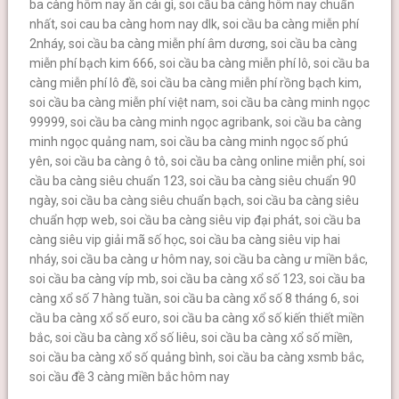
ba càng hôm nay ăn cái gì
,
soi cầu ba càng hôm nay chuẩn
nhất
,
soi cau ba càng hom nay dlk
,
soi cầu ba càng miễn phí
2nháy
,
soi cầu ba càng miễn phí âm dương
,
soi cầu ba càng
miễn phí bạch kim 666
,
soi cầu ba càng miễn phí lô
,
soi cầu ba
càng miễn phí lô đề
,
soi cầu ba càng miễn phí rồng bạch kim
,
soi cầu ba càng miễn phí việt nam
,
soi cầu ba càng minh ngọc
99999
,
soi cầu ba càng minh ngọc agribank
,
soi cầu ba càng
minh ngọc quảng nam
,
soi cầu ba càng minh ngọc số phú
yên
,
soi cầu ba càng ô tô
,
soi cầu ba càng online miễn phí
,
soi
cầu ba càng siêu chuẩn 123
,
soi cầu ba càng siêu chuẩn 90
ngày
,
soi cầu ba càng siêu chuẩn bạch
,
soi cầu ba càng siêu
chuẩn hợp web
,
soi cầu ba càng siêu vip đại phát
,
soi cầu ba
càng siêu vip giải mã số học
,
soi cầu ba càng siêu vip hai
nháy
,
soi cầu ba càng ư hôm nay
,
soi cầu ba càng ư miền bắc
,
soi cầu ba càng víp mb
,
soi cầu ba càng xổ số 123
,
soi cầu ba
càng xổ số 7 hàng tuần
,
soi cầu ba càng xổ số 8 tháng 6
,
soi
cầu ba càng xổ số euro
,
soi cầu ba càng xổ số kiến thiết miền
bắc
,
soi cầu ba càng xổ số liêu
,
soi cầu ba càng xổ số miền
,
soi cầu ba càng xổ số quảng bình
,
soi cầu ba càng xsmb bắc
,
soi cầu đề 3 càng miền bắc hôm nay