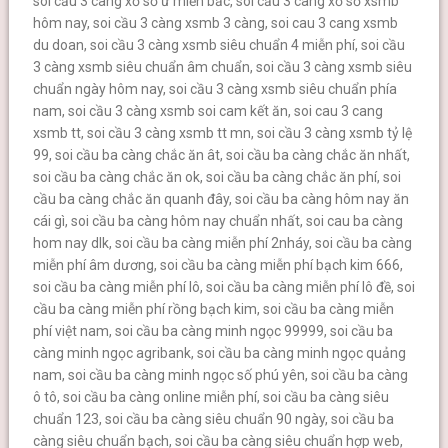
soi cầu 3 càng xổ số ư miền bắc
,
soi cầu 3 càng xổ số xsmb
hôm nay
,
soi cầu 3 càng xsmb 3 càng
,
soi cau 3 cang xsmb
du doan
,
soi cầu 3 càng xsmb siêu chuẩn 4 miễn phí
,
soi cầu
3 càng xsmb siêu chuẩn âm chuẩn
,
soi cầu 3 càng xsmb siêu
chuẩn ngày hôm nay
,
soi cầu 3 càng xsmb siêu chuẩn phía
nam
,
soi cầu 3 càng xsmb soi cam kết ăn
,
soi cau 3 cang
xsmb tt
,
soi cầu 3 càng xsmb tt mn
,
soi cầu 3 càng xsmb tỷ lệ
99
,
soi cầu ba càng chắc ăn ât
,
soi cầu ba càng chắc ăn nhất
,
soi cầu ba càng chắc ăn ok
,
soi cầu ba càng chắc ăn phí
,
soi
cầu ba càng chắc ăn quanh đây
,
soi cầu ba càng hôm nay ăn
cái gì
,
soi cầu ba càng hôm nay chuẩn nhất
,
soi cau ba càng
hom nay dlk
,
soi cầu ba càng miễn phí 2nháy
,
soi cầu ba càng
miễn phí âm dương
,
soi cầu ba càng miễn phí bạch kim 666
,
soi cầu ba càng miễn phí lô
,
soi cầu ba càng miễn phí lô đề
,
soi
cầu ba càng miễn phí rồng bạch kim
,
soi cầu ba càng miễn
phí việt nam
,
soi cầu ba càng minh ngọc 99999
,
soi cầu ba
càng minh ngọc agribank
,
soi cầu ba càng minh ngọc quảng
nam
,
soi cầu ba càng minh ngọc số phú yên
,
soi cầu ba càng
ô tô
,
soi cầu ba càng online miễn phí
,
soi cầu ba càng siêu
chuẩn 123
,
soi cầu ba càng siêu chuẩn 90 ngày
,
soi cầu ba
càng siêu chuẩn bạch
,
soi cầu ba càng siêu chuẩn hợp web
,