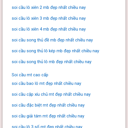
soi cầu lô xiên 2 mb đẹp nhất chiều nay
soi cầu lô xiên 3 mb đẹp nhất chiều nay
soi cầu lô xiên 4 mb đẹp nhất chiều nay
soi cầu song thủ đề mb đẹp nhất chiều nay
soi cầu song thủ lô kép mb đẹp nhất chiều nay
soi cầu song thủ lô mb đẹp nhất chiều nay
Soi cầu mt cao cấp
soi cầu bao lô mt đẹp nhất chiều nay
soi cầu cặp xíu chủ mt đẹp nhất chiều nay
soi cầu đặc biệt mt đẹp nhất chiều nay
soi cầu giải tám mt đẹp nhất chiều nay
soi cầu lô 3 số mt đẹp nhất chiều nay