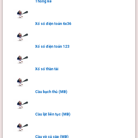
Thống kê
Xổ số điện toán 6x36
Xổ số điện toán 123
Xổ số thần tài
Cầu bạch thủ (MB)
Cầu lật liên tục (MB)
Cầu về cả cặp (MB)