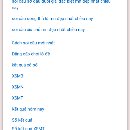
soi cầu sớ đầu đuôi giải đặc biệt mn đẹp nhất chiều
nay
soi cầu song thủ lô mn đẹp nhất chiều nay
soi cầu xíu chủ mn đẹp nhất chiều nay
Cách soi cầu mới nhất
Đẳng cấp chơi lô đề
kết quả xổ số
XSMB
XSMN
XSMT
Kết quả hôm nay
Sổ kết quả
Sổ kết quả XSMT