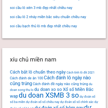
soi cầu lô xiên 3 mb đẹp nhất chiều nay
soi cầu lô 2 nháy miền bắc siêu chuẩn chiều nay
soi cầu bạch thủ lô mb đẹp nhất chiều nay
xíu chủ miền nam
Cách bắt lô chuẩn theo ngày
Cách tính lô đề 2021
Cách đánh lô ngày nào
Cách đánh de ăn 100
cũng trúng
Cách đánh đề ngày nào cũng trúng
du
du doan xo so Xổ số Miền Bắc
doan song thu lo
du doan XSMB 3 so
wap
dự đoán xổ
số ba miền
dự đoán xổ số chiều nay
dự đoán xổ số chính xác
dự
dự
dự đoán xổ số hôm nay