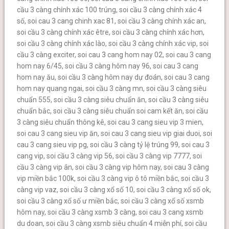
cầu 3 càng chính xác 100 trúng
,
soi cầu 3 càng chính xác 4
số
,
soi cau 3 cang chinh xac 81
,
soi cầu 3 càng chính xác an
,
soi cầu 3 càng chính xác être
,
soi cầu 3 càng chính xác hơn
,
soi cầu 3 càng chính xác lào
,
soi cầu 3 càng chính xác vip
,
soi
cầu 3 càng exciter
,
soi cau 3 cang hom nay 02
,
soi cau 3 cang
hom nay 6/45
,
soi cầu 3 càng hôm nay 96
,
soi cau 3 cang
hom nay ău
,
soi cầu 3 càng hôm nay dự đoán
,
soi cau 3 cang
hom nay quang ngai
,
soi cầu 3 càng mn
,
soi cầu 3 càng siêu
chuẩn 555
,
soi cầu 3 càng siêu chuẩn ăn
,
soi cầu 3 càng siêu
chuẩn bắc
,
soi cầu 3 càng siêu chuẩn soi cam kết ăn
,
soi cầu
3 càng siêu chuẩn thông kê
,
soi cau 3 cang sieu vip 3 mien
,
soi cau 3 cang sieu vip ăn
,
soi cau 3 cang sieu vip giai duoi
,
soi
cau 3 cang sieu vip pg
,
soi cầu 3 càng tỷ lệ trúng 99
,
soi cau 3
cang vip
,
soi cầu 3 càng vip 56
,
soi cầu 3 càng vip 7777
,
soi
cầu 3 càng vip ân
,
soi cầu 3 càng vip hôm nay
,
soi cau 3 càng
vip miền bắc 100k
,
soi cầu 3 càng vip ô tô miền bắc
,
soi cầu 3
càng vip vaz
,
soi cầu 3 càng xổ số 10
,
soi cầu 3 càng xổ số ok
,
soi cầu 3 càng xổ số ư miền bắc
,
soi cầu 3 càng xổ số xsmb
hôm nay
,
soi cầu 3 càng xsmb 3 càng
,
soi cau 3 cang xsmb
du doan
,
soi cầu 3 càng xsmb siêu chuẩn 4 miễn phí
,
soi cầu