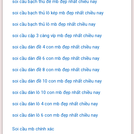
soi cầu bạch thủ đề mb đẹp nhất chiều nay
soi cầu bạch thủ lô kép mb đẹp nhất chiều nay
soi cầu bạch thủ lô mb đẹp nhất chiều nay
soi cầu cặp 3 càng víp mb đẹp nhất chiều nay
soi cầu dàn đề 4 con mb đẹp nhất chiều nay
soi cầu dàn đề 6 con mb đẹp nhất chiều nay
soi cầu dàn đề 8 con mb đẹp nhất chiều nay
soi cầu dàn đề 10 con mb đẹp nhất chiều nay
soi cầu dàn lô 10 con mb đẹp nhất chiều nay
soi cầu dàn lô 4 con mb đẹp nhất chiều nay
soi cầu dàn lô 6 con mb đẹp nhất chiều nay
Soi cầu mb chính xác