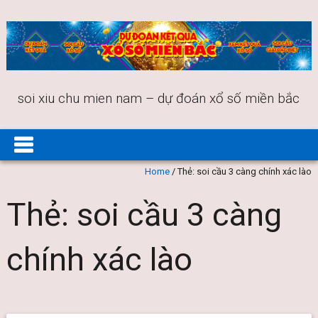
soi xiu chu mien nam – dự đoán xổ số miền bắc
Home
/
Thẻ:
soi cầu 3 càng chính xác lào
Thẻ:
soi cầu 3 càng
chính xác lào