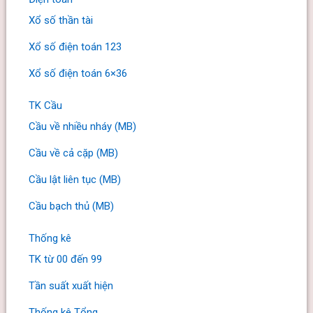
Xổ số thần tài
Xổ số điện toán 123
Xổ số điện toán 6×36
TK Cầu
Cầu về nhiều nháy (MB)
Cầu về cả cặp (MB)
Cầu lật liên tục (MB)
Cầu bạch thủ (MB)
Thống kê
TK từ 00 đến 99
Tần suất xuất hiện
Thống kê Tổng