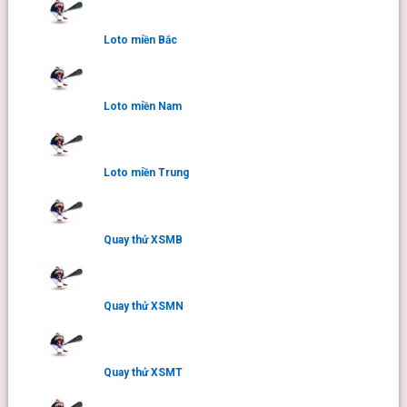
Loto miền Bắc
Loto miền Nam
Loto miền Trung
Quay thử XSMB
Quay thử XSMN
Quay thử XSMT