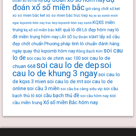
đoán xổ số hà nội
đoán xổ số miền bắc
giờ vàng chốt số
ket
xo so mien bắc
ket xo so mien bắc truc tiep
kq xo so xsmb minh
KQXS miền
ngoc
kqxsmb hôm nay truc tiep
kqxsmb hôm nay xsmb
trung
kết quả lô đề
Lô đẹp hôm nay
lô
kq xổ số miền bắc
đề miền trung hôm nay
lấy số cầu
LẤY SỐ Dự Đoán XSMT
đẹp chốt chuẩn
Phương pháp tính lô chuẩn đánh hàng
soi cau
ngày
quay thử kqxsmb hôm nay
Rồng Bạch Kim
lo de
soi cau lo de
soi cau lo de chinh xac 100
soi cau lo de dep
soi
chuan 668
cau lo de khung 3 ngay
soi cau lo
de kqxs 3 mien
soi cau lo de mt
soi cau lo de
online
soi cầu 3 miền
soi cầu
soi cầu ba càng siêu víp
soi cầu bạch thủ đề
bạch thủ lô
soi
soi cầu hôm nay
Xổ số miền Bắc hôm nay
cầu miền trung