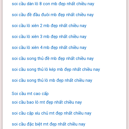
soi cầu dàn lô 8 con mb đẹp nhất chiều nay
soi cầu đề đầu đuôi mb đẹp nhất chiều nay
soi cầu lô xiên 2 mb đẹp nhất chiều nay
soi cầu lô xiên 3 mb đẹp nhất chiều nay
soi cầu lô xiên 4 mb đẹp nhất chiều nay
soi cầu song thủ đề mb đẹp nhất chiều nay
soi cầu song thủ lô kép mb đẹp nhất chiều nay
soi cầu song thủ lô mb đẹp nhất chiều nay
Soi cầu mt cao cấp
soi cầu bao lô mt đẹp nhất chiều nay
soi cầu cặp xíu chủ mt đẹp nhất chiều nay
soi cầu đặc biệt mt đẹp nhất chiều nay