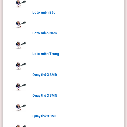
Loto miền Bắc
Loto miền Nam
Loto miền Trung
Quay thử XSMB
Quay thử XSMN
Quay thử XSMT