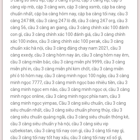
càng víp mb
,
cặp 3 càng win
,
cặp 3 càng xsmb
,
cặp ba càng
chuẩn nhất
,
cặp ba càng hôm nay
,
cặp ba càng tối nay
,
cầu 3
càng 247 88
,
cầu 3 càng 247 lô đề
,
cầu 3 càng 247 org
,
cầu 3
càng 56
,
cầu 3 càng an giang
,
cầu 3 càng chính xác 100 đánh
con gì
,
cầu 3 càng chính xác 100 đánh giá
,
cầu 3 càng chính
xác 100 index
,
cầu 3 càng chính xác 100 perak
,
cầu 3 càng
chuẩn xác hà nội
,
cầu 3 càng đăng chay nam 2021
,
cầu 3
càng exedy
,
cầu 3 càng hôm nay ăn
,
cầu 3 càng hôm nay êm
,
cầu 3 càng miền bắc
,
cầu 3 càng miễn phí 9999
,
cầu 3 càng
miễn phí in
,
cầu 3 càng miễn phí kim chốt
,
cầu 3 càng miễn
phí ô tô hôm nay
,
cầu 3 càng minh ngọc 100 ngày
,
cầu 3 càng
minh ngọc 7777
,
cầu 3 càng minh ngọc bao nhiêu tiền
,
cầu 3
càng minh ngọc em nào
,
cầu 3 càng minh ngọc ơi
,
cầu 3 càng
minh ngọc online
,
cầu 3 càng minh ngọc phía nam
,
cầu 3
càng minh ngọc yimpas
,
Cầu 3 càng siêu chuẩn
,
cầu 3 càng
siêu chuẩn nhất
,
cầu 3 càng siêu chuẩn phong thủy
,
cầu 3
càng siêu chuẩn quảng ngãi
,
cầu 3 càng siêu chuẩn thông kê
,
cầu 3 càng siêu chuẩn y hà nội
,
cầu 3 càng siêu vip
uzbekistan
,
cầu 3 càng tối nay con gì
,
cầu 3 càng tối nay gì
,
cầu 3 càng tối nay tốt hay xấu
,
cầu 3 càng tối nay xổ số gì
,