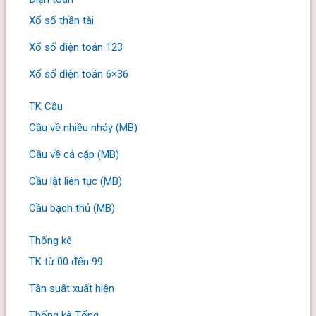
Xổ số thần tài
Xổ số điện toán 123
Xổ số điện toán 6×36
TK Cầu
Cầu về nhiều nháy (MB)
Cầu về cả cặp (MB)
Cầu lật liên tục (MB)
Cầu bạch thủ (MB)
Thống kê
TK từ 00 đến 99
Tần suất xuất hiện
Thống kê Tổng