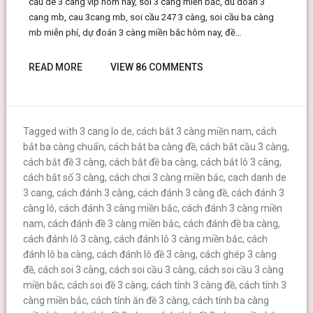
cầu de 3 càng vip hom nay, soi 3 càng miền bắc, du doan 3
cang mb, cau 3cang mb, soi cầu 247 3 càng, soi cầu ba càng
mb miễn phí, dự đoán 3 càng miền bắc hôm nay, đề…
READ MORE
VIEW 86 COMMENTS
Tagged with
3 cang lo de
,
cách bắt 3 càng miền nam
,
cách
bắt ba càng chuẩn
,
cách bắt ba càng đề
,
cách bắt cầu 3 càng
,
cách bắt đề 3 càng
,
cách bắt đề ba càng
,
cách bắt lô 3 càng
,
cách bắt số 3 càng
,
cách chơi 3 càng miền bắc
,
cach danh de
3 cang
,
cách đánh 3 càng
,
cách đánh 3 càng đề
,
cách đánh 3
càng lô
,
cách đánh 3 càng miền bắc
,
cách đánh 3 càng miền
nam
,
cách đánh đề 3 càng miền bắc
,
cách đánh đề ba càng
,
cách đánh lô 3 càng
,
cách đánh lô 3 càng miền bắc
,
cách
đánh lô ba càng
,
cách đánh lô đề 3 càng
,
cách ghép 3 càng
đề
,
cách soi 3 càng
,
cách soi cầu 3 càng
,
cách soi cầu 3 càng
miền bắc
,
cách soi đề 3 càng
,
cách tính 3 càng đề
,
cách tính 3
càng miền bắc
,
cách tính ăn đề 3 càng
,
cách tính ba càng