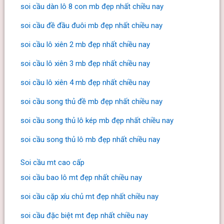
soi cầu dàn lô 8 con mb đẹp nhất chiều nay
soi cầu đề đầu đuôi mb đẹp nhất chiều nay
soi cầu lô xiên 2 mb đẹp nhất chiều nay
soi cầu lô xiên 3 mb đẹp nhất chiều nay
soi cầu lô xiên 4 mb đẹp nhất chiều nay
soi cầu song thủ đề mb đẹp nhất chiều nay
soi cầu song thủ lô kép mb đẹp nhất chiều nay
soi cầu song thủ lô mb đẹp nhất chiều nay
Soi cầu mt cao cấp
soi cầu bao lô mt đẹp nhất chiều nay
soi cầu cặp xíu chủ mt đẹp nhất chiều nay
soi cầu đặc biệt mt đẹp nhất chiều nay