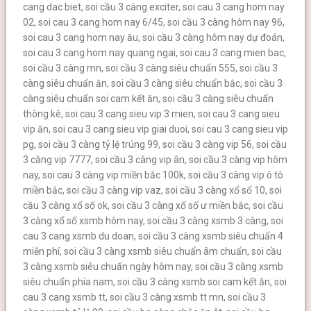
cang dac biet
,
soi cầu 3 càng exciter
,
soi cau 3 cang hom nay
02
,
soi cau 3 cang hom nay 6/45
,
soi cầu 3 càng hôm nay 96
,
soi cau 3 cang hom nay ău
,
soi cầu 3 càng hôm nay dự đoán
,
soi cau 3 cang hom nay quang ngai
,
soi cau 3 cang mien bac
,
soi cầu 3 càng mn
,
soi cầu 3 càng siêu chuẩn 555
,
soi cầu 3
càng siêu chuẩn ăn
,
soi cầu 3 càng siêu chuẩn bắc
,
soi cầu 3
càng siêu chuẩn soi cam kết ăn
,
soi cầu 3 càng siêu chuẩn
thông kê
,
soi cau 3 cang sieu vip 3 mien
,
soi cau 3 cang sieu
vip ăn
,
soi cau 3 cang sieu vip giai duoi
,
soi cau 3 cang sieu vip
pg
,
soi cầu 3 càng tỷ lệ trúng 99
,
soi cầu 3 càng vip 56
,
soi cầu
3 càng vip 7777
,
soi cầu 3 càng vip ân
,
soi cầu 3 càng vip hôm
nay
,
soi cau 3 càng vip miền bắc 100k
,
soi cầu 3 càng vip ô tô
miền bắc
,
soi cầu 3 càng vip vaz
,
soi cầu 3 càng xổ số 10
,
soi
cầu 3 càng xổ số ok
,
soi cầu 3 càng xổ số ư miền bắc
,
soi cầu
3 càng xổ số xsmb hôm nay
,
soi cầu 3 càng xsmb 3 càng
,
soi
cau 3 cang xsmb du doan
,
soi cầu 3 càng xsmb siêu chuẩn 4
miễn phí
,
soi cầu 3 càng xsmb siêu chuẩn âm chuẩn
,
soi cầu
3 càng xsmb siêu chuẩn ngày hôm nay
,
soi cầu 3 càng xsmb
siêu chuẩn phía nam
,
soi cầu 3 càng xsmb soi cam kết ăn
,
soi
cau 3 cang xsmb tt
,
soi cầu 3 càng xsmb tt mn
,
soi cầu 3