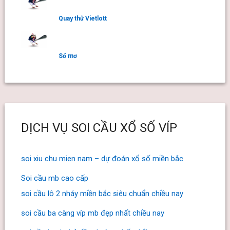
Quay thử Vietlott
Sổ mơ
DỊCH VỤ SOI CẦU XỔ SỐ VÍP
soi xiu chu mien nam – dự đoán xổ số miền bắc
Soi cầu mb cao cấp
soi cầu lô 2 nháy miền bắc siêu chuẩn chiều nay
soi cầu ba càng víp mb đẹp nhất chiều nay