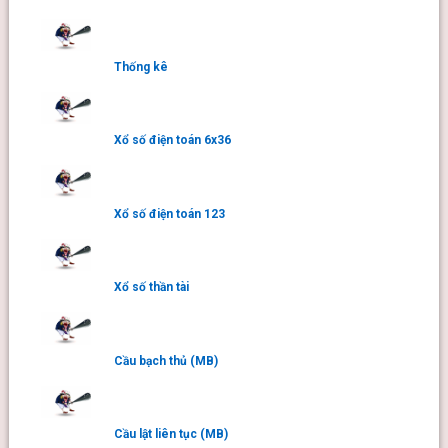
Thống kê
Xổ số điện toán 6x36
Xổ số điện toán 123
Xổ số thần tài
Cầu bạch thủ (MB)
Cầu lật liên tục (MB)