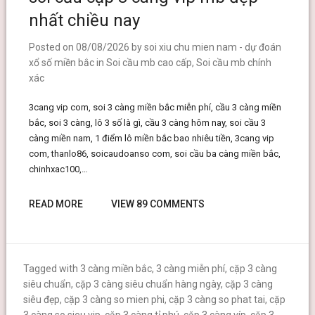
nhất chiều nay
Posted on
08/08/2026
by
soi xiu chu mien nam - dự đoán
xổ số miền bắc
in
Soi cầu mb cao cấp
,
Soi cầu mb chính
xác
3cang vip com, soi 3 càng miền bắc miễn phí, cầu 3 càng miền
bắc, soi 3 càng, lô 3 số là gì, cầu 3 càng hôm nay, soi cầu 3
càng miền nam, 1 điểm lô miền bắc bao nhiêu tiền, 3cang vip
com, thanlo86, soicaudoanso com, soi cầu ba càng miền bắc,
chinhxac100,…
READ MORE
VIEW 89 COMMENTS
Tagged with
3 càng miền bắc
,
3 càng miễn phí
,
cặp 3 càng
siêu chuẩn
,
cặp 3 càng siêu chuẩn hàng ngày
,
cặp 3 càng
siêu đẹp
,
cặp 3 càng so mien phi
,
cặp 3 càng so phat tai
,
cặp
3 càng so sieu vip
,
cặp 3 càng tỉ phú
,
cặp 3 càng víp
,
cặp 3