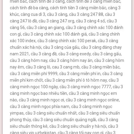
miền bắc
,
cách tính đề 3 càng
,
cách tính đề 3 càng miền bắc
,
cách tính đề ba càng
,
cách tính tiền 3 càng miền bắc
,
càng 3
khúc
,
càng cua dì 3
,
cầu 3 càng
,
cầu 3 càng 247 88
,
cầu 3
càng 247 lô đề
,
cầu 3 càng 247 org
,
cầu 3 càng 4 số
,
cầu 3
càng 56
,
cầu 3 càng an giang
,
cầu 3 càng chính xác 100 đánh
con gì
,
cầu 3 càng chính xác 100 đánh giá
,
cầu 3 càng chính
xác 100 index
,
cầu 3 càng chính xác 100 perak
,
cầu 3 càng
chuẩn xác hà nội
,
cầu 3 càng của gấu
,
cầu 3 càng đăng chay
nam 2021
,
cầu 3 càng đề
,
cầu 3 càng exedy
,
cầu 3 càng gấu
,
cầu 3 càng hôm nay
,
cầu 3 càng hôm nay ăn
,
cầu 3 càng hôm
nay êm
,
cầu 3 càng lô
,
cau 3 cang mb
,
cầu 3 càng miền bắc
,
cầu 3 càng miễn phí 9999
,
cầu 3 càng miễn phí in
,
cầu 3 càng
miễn phí kim chốt
,
cầu 3 càng miễn phí ô tô hôm nay
,
cầu 3
càng minh ngọc 100 ngày
,
cầu 3 càng minh ngọc 7777
,
cầu 3
càng minh ngọc bao nhiêu tiền
,
cầu 3 càng minh ngọc em
nào
,
cầu 3 càng minh ngọc ơi
,
cầu 3 càng minh ngọc online
,
cầu 3 càng minh ngọc phía nam
,
cầu 3 càng minh ngọc
yimpas
,
cầu 3 càng siêu chuẩn nhất
,
cầu 3 càng siêu chuẩn
phong thủy
,
cầu 3 càng siêu chuẩn quảng ngãi
,
cầu 3 càng
siêu chuẩn thông kê
,
cầu 3 càng siêu chuẩn y hà nội
,
cầu 3
càng siêu vip uzbekistan
,
cầu 3 càng tối nay con gì
,
cầu 3