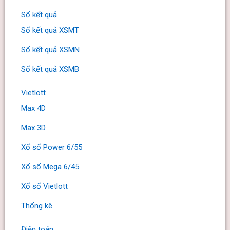
Sổ kết quả
Sổ kết quả XSMT
Sổ kết quả XSMN
Sổ kết quả XSMB
Vietlott
Max 4D
Max 3D
Xổ số Power 6/55
Xổ số Mega 6/45
Xổ số Vietlott
Thống kê
Điện toán