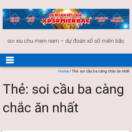
soi xiu chu mien nam – dự đoán xổ số miền bắc
Home
/
Thẻ:
soi cầu ba càng chắc ăn nhất
Thẻ:
soi cầu ba càng
chắc ăn nhất