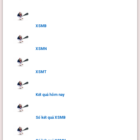
XSMB
XSMN
XSMT
Kết quả hôm nay
Sổ kết quả XSMB