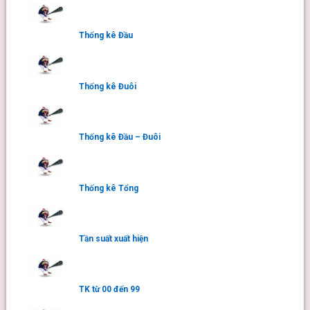
Thống kê Đầu
Thống kê Đuôi
Thống kê Đầu – Đuôi
Thống kê Tổng
Tần suất xuất hiện
TK từ 00 đến 99