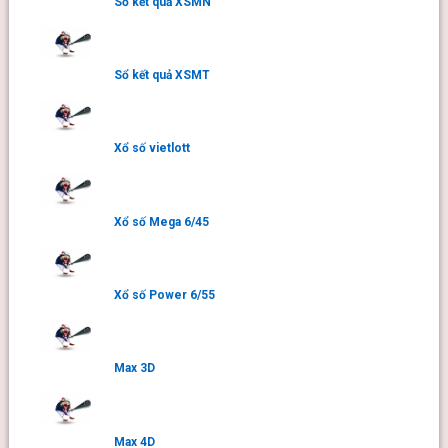
Sổ kết quả XSMN
Sổ kết quả XSMT
Xổ số vietlott
Xổ số Mega 6/45
Xổ số Power 6/55
Max 3D
Max 4D